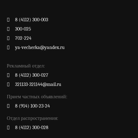
8 (4112) 300-003
300-025
702-224
ya-vecherka@yandex.ru
Рекламный отдел:
8 (4112) 300-027
321133-321144@mail.ru
Прием частных объявлений:
8 (914) 100-23-24
Отдел распространения:
8 (4112) 300-028