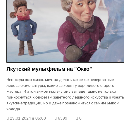
Якутский мультфильм на "Окко"
Непоседа всю жизнь мечтал делать такие же невероятные
ледовые скульптуры, какие выходят у ворчливого старого
мастера. И этой зимой мальчугану выпадет шанс не только
прикоснуться к секретам заветного ледяного искусства и узнать
якутские традиции, но и даже познакомиться с самим Быком
холода.
29.01.2024 в 05:08
6399
0