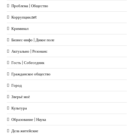
Проблема | Общество
Коррупции.net
Криминал
Бизнес-инфо | Дикое поле
Актуально | Резонанс
Гость | Собеседник
Гражданское общество
Город
Зверьё моё
Культура
Образование | Наука
Дела житейские