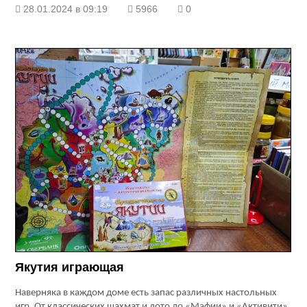
28.01.2024 в 09:19
5966
0
Якутия играющая
Наверняка в каждом доме есть запас различных настольных
игр. От классических шахмат и лото до «Мафии» и «Активити».