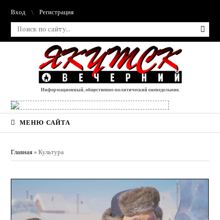
Вход
Регистрация
Информационный, общественно-политический еженедельник
МЕНЮ САЙТА
Главная
»
Культура