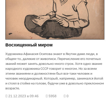
Восхищенный миром
Художника Афанасия Осипова знают в Якутии даже люди, в
общем-то, далекие от живописи. Перечисление его почетных
званий может занять довольно много строк. Хотя одно звание
народного художника СССР говорит о многом. Но за всеми
этими званиями и должностями был все-таки человек и
человек неординарный. Который, например, занимался йогой
и стоял в стойке на голове, будучи уже в довольно преклонном
возрасте.
21.12.2023 в 09:46
5958
0