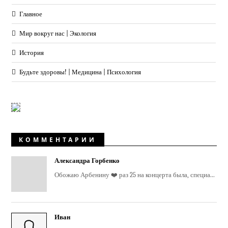
Главное
Мир вокруг нас | Экология
История
Будьте здоровы! | Медицина | Психология
КОММЕНТАРИИ
Александра Горбенко
Обожаю Арбенину ❤️ раз 25 на концерта была, специа...
Иван