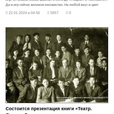
Да и игр сейчас великое множество. На любой вкус и цвет
22.01.2024 в 04:56
5857
0
Состоится презентация книги «Театр.