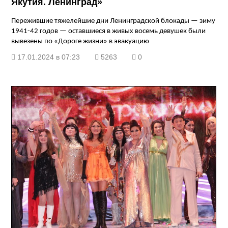
Якутия. Ленинград»
Пережившие тяжелейшие дни Ленинградской блокады — зиму
1941-42 годов — оставшиеся в живых восемь девушек были
вывезены по «Дороге жизни» в эвакуацию
17.01.2024 в 07:23
5263
0