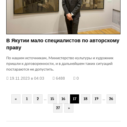
В Якутии мало специалистов по авторскому
праву
По нашим источникам, Министерство культуры и художник
пришли к договоренности, и в дальнейшем таких ситуаций
постараются не допустить.
19.11.2023 в 04:03
6488
0
«
1
2
...
15
16
17
18
19
...
26
27
»