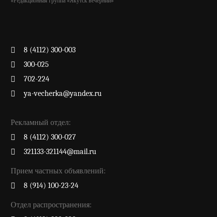
«Редакционная группа «Якутск вечерний»
8 (4112) 300-003
300-025
702-224
ya-vecherka@yandex.ru
Рекламный отдел:
8 (4112) 300-027
321133-321144@mail.ru
Прием частных объявлений:
8 (914) 100-23-24
Отдел распространения: