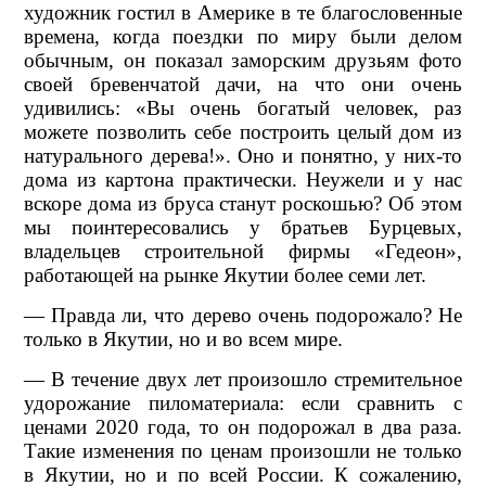
художник гостил в Америке в те благословенные
времена, когда поездки по миру были делом
обычным, он показал заморским друзьям фото
своей бревенчатой дачи, на что они очень
удивились: «Вы очень богатый человек, раз
можете позволить себе построить целый дом из
натурального дерева!». Оно и понятно, у них-то
дома из картона практически. Неужели и у нас
вскоре дома из бруса станут роскошью? Об этом
мы поинтересовались у братьев Бурцевых,
владельцев строительной фирмы «Гедеон»,
работающей на рынке Якутии более семи лет.
— Правда ли, что дерево очень подорожало? Не
только в Якутии, но и во всем мире.
— В течение двух лет произошло стремительное
удорожание пиломатериала: если сравнить с
ценами 2020 года, то он подорожал в два раза.
Такие изменения по ценам произошли не только
в Якутии, но и по всей России. К сожалению,