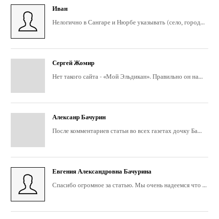
Иван
Нелогично в Сангаре и Нюрбе указывать (село, город...
Сергей Жомир
Нет такого сайта - «Мой Эльдикан». Правильно он на...
Алексанр Бачурин
После комментариев статьи во всех газетах дочку Ба...
Евгения Александровна Бачурина
Спасибо огромное за статью. Мы очень надеемся что ...