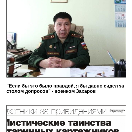
"Если бы это было правдой, я бы давно сидел за
столом допросов" - военком Захаров