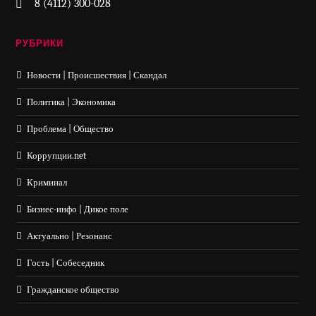
8 (4112) 300-028
РУБРИКИ
Новости | Происшествия | Скандал
Политика | Экономика
Проблема | Общество
Коррупции.net
Криминал
Бизнес-инфо | Дикое поле
Актуально | Резонанс
Гость | Собеседник
Гражданское общество