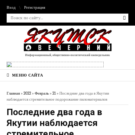
Вход
Регистрация
Информационный, общественно-политический еженедельник
МЕНЮ САЙТА
Главная
»
2022
»
Февраль
»
21
» Последние два года в Якутии
наблюдается стремительное подорожание пиломатериалов
Последние два года в
Якутии наблюдается
стремительное