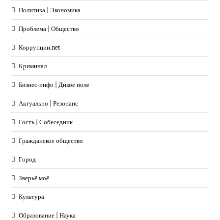
Политика | Экономика
Проблема | Общество
Коррупции.net
Криминал
Бизнес-инфо | Дикое поле
Актуально | Резонанс
Гость | Собеседник
Гражданское общество
Город
Зверьё моё
Культура
Образование | Наука