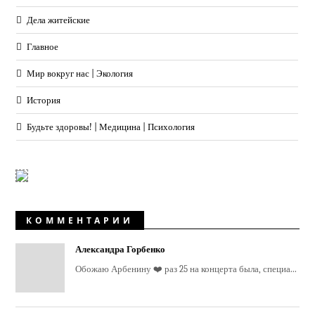
Дела житейские
Главное
Мир вокруг нас | Экология
История
Будьте здоровы! | Медицина | Психология
КОММЕНТАРИИ
Александра Горбенко
Обожаю Арбенину ❤️ раз 25 на концерта была, специа...