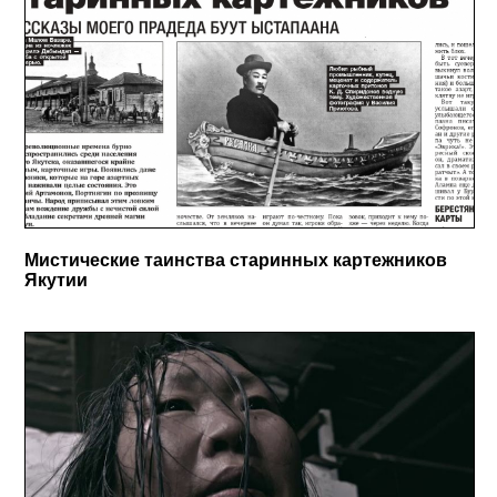
Мистические таинства старинных картежников
Якутии