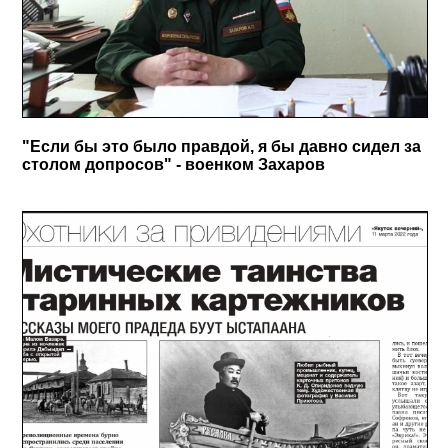
"Если бы это было правдой, я бы давно сидел за
столом допросов" - военком Захаров