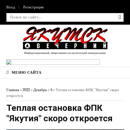
Вход
Регистрация
Информационный, общественно-политический еженедельник
МЕНЮ САЙТА
Главная
»
2022
»
Декабрь
»
4
» Теплая остановка ФПК "Якутия" скоро
откроется
Теплая остановка ФПК
"Якутия" скоро откроется