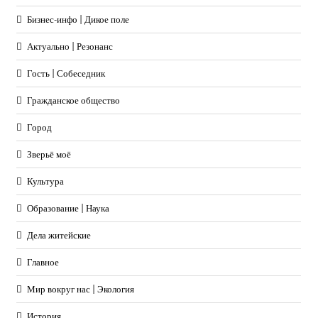
Бизнес-инфо | Дикое поле
Актуально | Резонанс
Гость | Собеседник
Гражданское общество
Город
Зверьё моё
Культура
Образование | Наука
Дела житейские
Главное
Мир вокруг нас | Экология
История