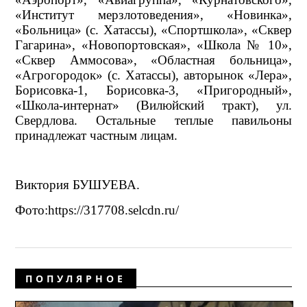
«Институт мерзлотоведения», «Новинка»,
«Больница» (с. Хатассы), «Спортшкола», «Сквер
Гагарина», «Новопортовская», «Школа № 10»,
«Сквер Аммосова», «Областная больница»,
«Агрогородок» (с. Хатассы), авторынок «Лера»,
Борисовка-1, Борисовка-3, «Пригородный»,
«Школа-интернат» (Вилюйский тракт), ул.
Свердлова. Остальные теплые павильоны
принадлежат частным лицам.
Виктория БУШУЕВА.
Фото:https://317708.selcdn.ru/
ПОПУЛЯРНОЕ