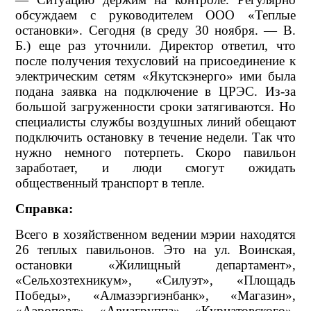
обсуждаем с руководителем ООО «Теплые
остановки». Сегодня (в среду 30 ноября. — В.
Б.) еще раз уточнили. Директор ответил, что
после получения техусловий на присоединение к
электрическим сетям «Якутскэнерго» ими была
подана заявка на подключение в ЦРЭС. Из-за
большой загруженности сроки затягиваются. Но
специалисты службы воздушных линий обещают
подключить остановку в течение недели. Так что
нужно немного потерпеть. Скоро павильон
заработает, и люди смогут ожидать
общественный транспорт в тепле.
Справка:
Всего в хозяйственном ведении мэрии находятся
26 теплых павильонов. Это на ул. Воинская,
остановки «Жилищный департамент»,
«Сельхозтехникум», «Силуэт», «Площадь
Победы», «Алмазэргиэнбанк», «Магазин»,
«Аэропорт», «Авиагруппа», «Курнатовского»,