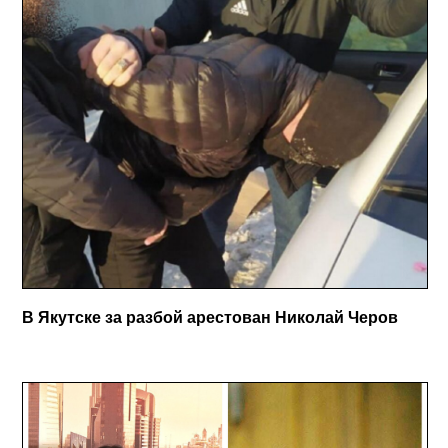
В Якутске за разбой арестован Николай Черов