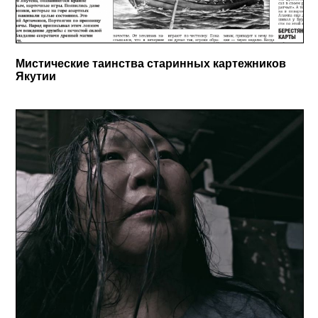
Мистические таинства старинных картежников
Якутии