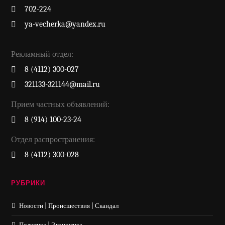
702-224
ya-vecherka@yandex.ru
Рекламный отдел:
8 (4112) 300-027
321133-321144@mail.ru
Прием частных объявлений:
8 (914) 100-23-24
Отдел распространения:
8 (4112) 300-028
РУБРИКИ
Новости | Происшествия | Скандал
Политика | Экономика