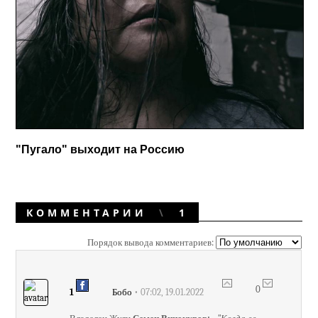
"Пугало" выходит на Россию
КОММЕНТАРИИ
1
Порядок вывода комментариев:
0
1
• 07:02, 19.01.2022
Бобо