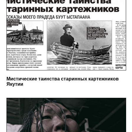
Мистические таинства старинных картежников
Якутии