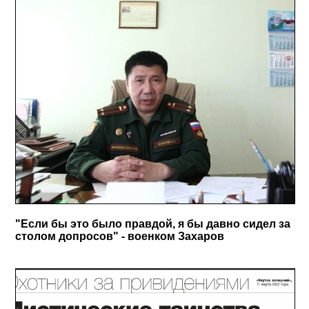
"Если бы это было правдой, я бы давно сидел за
столом допросов" - военком Захаров