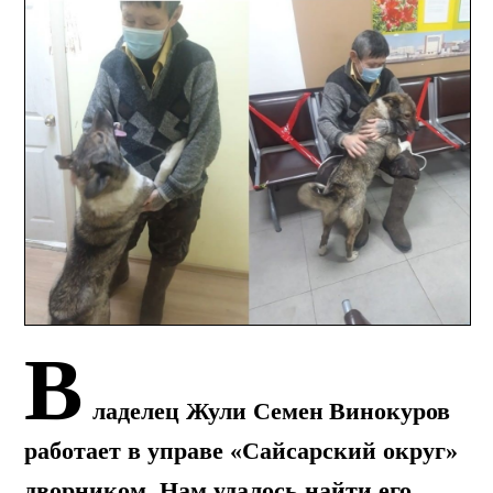
В
ладелец Жули
Семен Винокуров
работает в управе «Сайсарский округ»
дворником. Нам удалось найти его.