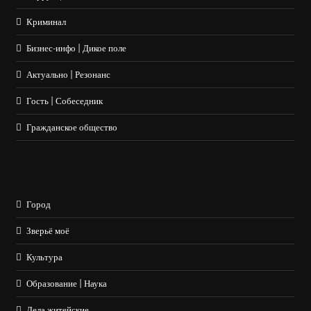
Криминал
Бизнес-инфо | Дикое поле
Актуально | Резонанс
Гость | Собеседник
Гражданское общество
Город
Зверьё моё
Культура
Образование | Наука
Дела житейские