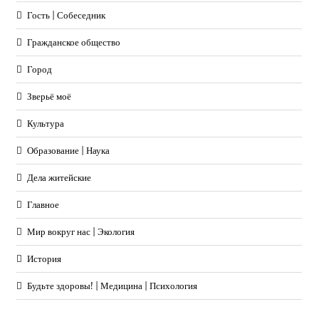
Гость | Собеседник
Гражданское общество
Город
Зверьё моё
Культура
Образование | Наука
Дела житейские
Главное
Мир вокруг нас | Экология
История
Будьте здоровы! | Медицина | Психология