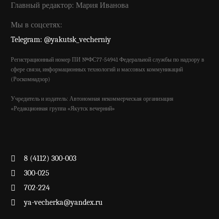
Главный редактор: Мария Иванова
Мы в соцсетях:
Telegram: @yakutsk_vecherniy
Регистрационный номер ПИ №ФС77-54941 Федеральной службы по надзору в
сфере связи, информационных технологий и массовых коммуникаций
(Роскомнадзор)
Учредитель и издатель: Автономная некоммерческая организация
«Редакционная группа «Якутск вечерний»
8 (4112) 300-003
300-025
702-224
ya-vecherka@yandex.ru