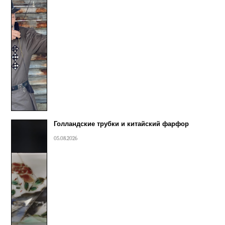
Голландские трубки и китайский фарфор
05.08.2026