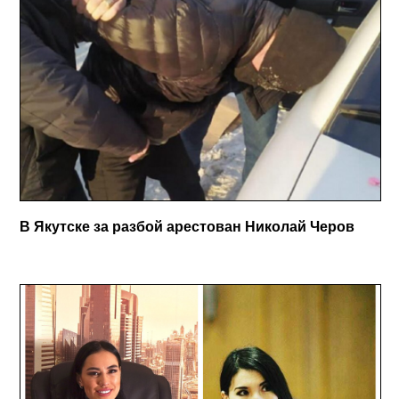
В Якутске за разбой арестован Николай Черов