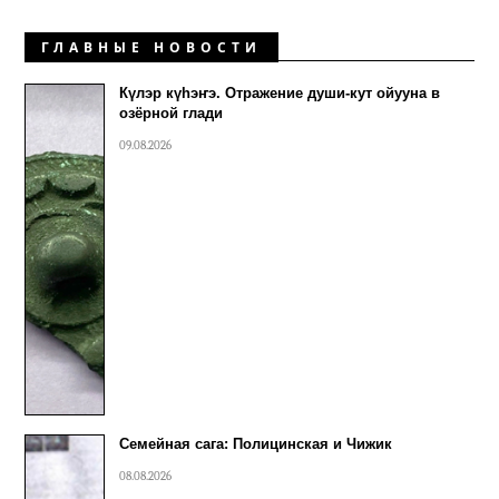
ГЛАВНЫЕ НОВОСТИ
Күлэр күhэҥэ. Отражение души-кут ойууна в
озёрной глади
09.08.2026
Семейная сага: Полицинская и Чижик
08.08.2026