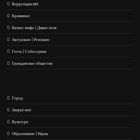
Коррупции.net
Криминал
Бизнес-инфо | Дикое поле
Актуально | Резонанс
Гость | Собеседник
Гражданское общество
Город
Зверьё моё
Культура
Образование | Наука