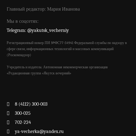
Главный редактор: Мария Иванова
Мы в соцсетях:
Telegram: @yakutsk_vecherniy
Регистрационный номер ПИ №ФС77-54941 Федеральной службы по надзору в
сфере связи, информационных технологий и массовых коммуникаций
(Роскомнадзор)
Учредитель и издатель: Автономная некоммерческая организация
«Редакционная группа «Якутск вечерний»
8 (4112) 300-003
300-025
702-224
ya-vecherka@yandex.ru