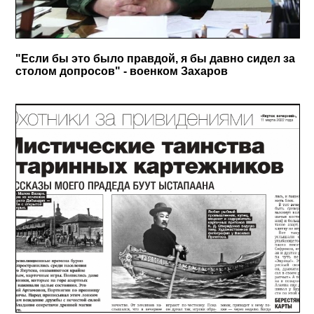
"Если бы это было правдой, я бы давно сидел за
столом допросов" - военком Захаров