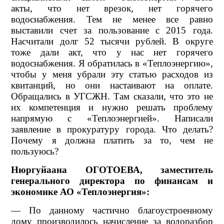
акты, что нет врезок, нет горячего
водоснабжения. Тем не менее все равно
выставили счет за пользование с 2015 года.
Насчитали долг 52 тысячи рублей. В округе
тоже дали акт, что у нас нет горячего
водоснабжения. Я обратилась в «Теплоэнергию»,
чтобы у меня убрали эту статью расходов из
квитанций, но они настаивают на оплате.
Обращались в УГСЖН. Там сказали, что это не
их компетенция и нужно решать проблему
напрямую с «Теплоэнергией». Написали
заявление в прокуратуру города. Что делать?
Почему я должна платить за то, чем не
пользуюсь?
Нюргуйаана ОГОТОЕВА, заместитель
генерального директора по финансам и
экономике АО «Теплоэнергия»:
— По данному частично благоустроенному
дому производилось начисление за водоразбор