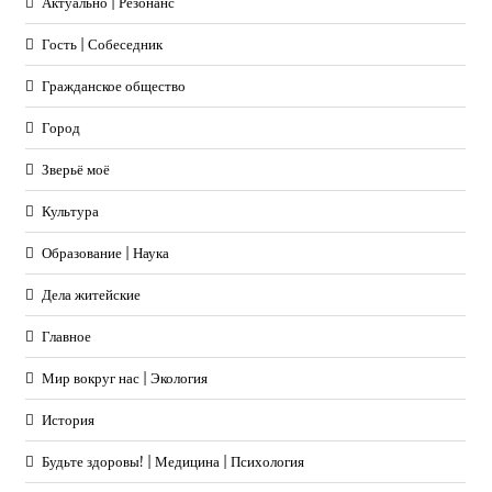
Актуально | Резонанс
Гость | Собеседник
Гражданское общество
Город
Зверьё моё
Культура
Образование | Наука
Дела житейские
Главное
Мир вокруг нас | Экология
История
Будьте здоровы! | Медицина | Психология