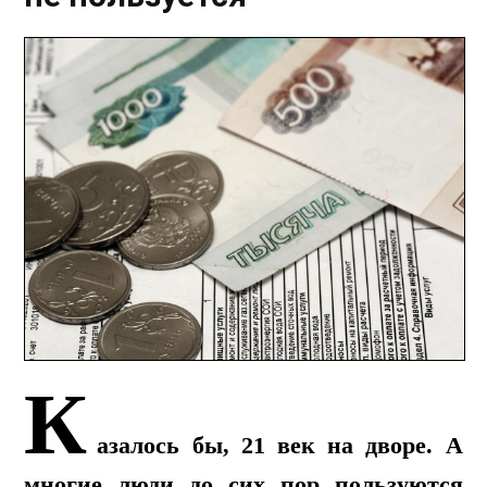
К
азалось бы, 21 век на дворе. А
многие люди до сих пор пользуются