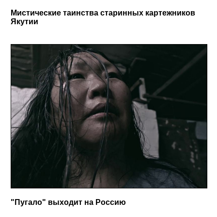
Мистические таинства старинных картежников
Якутии
"Пугало" выходит на Россию