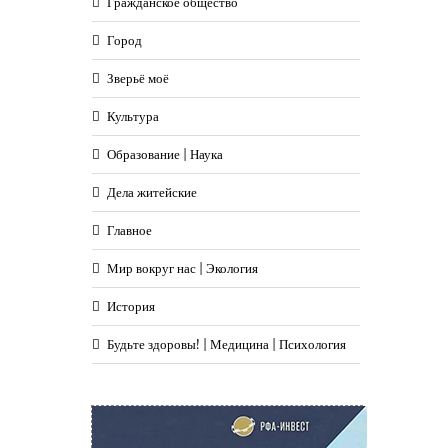
Гражданское общество
Город
Зверьё моё
Культура
Образование | Наука
Дела житейские
Главное
Мир вокруг нас | Экология
История
Будьте здоровы! | Медицина | Психология