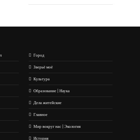
л
Город
Зверьё моё
Культура
Образование | Наука
Дела житейские
Главное
Мир вокруг нас | Экология
История