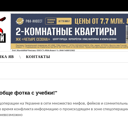
к
ЛКА ЯВ
КОНТАКТЫ
обще фотка с учебки!"
цоперации на Украине в сети множество мифов, фейков и сомнительн
Во время конфликта информацию о происходящем в зоне спецопераци
 невозможно