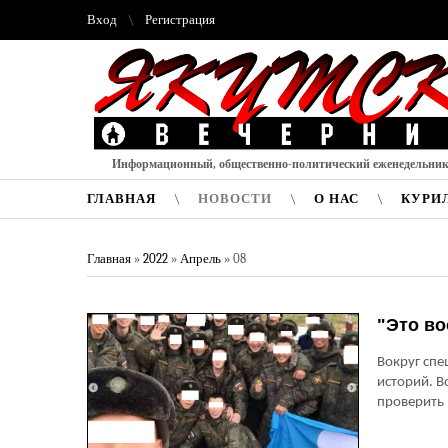
Вход
Регистрация
Информационный, общественно-политический еженедельни
ГЛАВНАЯ
НОВОСТИ
О НАС
КУРИ
Главная
»
2022
»
Апрель
»
08
"Это во
Вокруг спе
историй. 
проверить