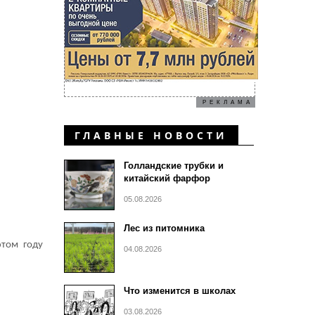
РЕКЛАМА
ГЛАВНЫЕ НОВОСТИ
Голландские трубки и
китайский фарфор
05.08.2026
Лес из питомника
этом году
04.08.2026
Что изменится в школах
03.08.2026