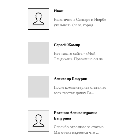
Иван
Нелогично в Сангаре и Нюрбе
указывать (село, город...
Сергей Жомир
Нет такого сайта - «Мой
Эльдикан». Правильно он на...
Алексанр Бачурин
После комментариев статьи во
всех газетах дочку Ба...
Евгения Александровна
Бачурина
Спасибо огромное за статью.
Мы очень надеемся что ...