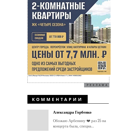
РЕКЛАМА
КОММЕНТАРИИ
Александра Горбенко
Обожаю Арбенину ❤️ раз 25 на
концерта была, специа...