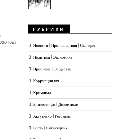
РУБРИКИ
)
020 года
Новости | Происшествия | Скандал
Политика | Экономика
Проблема | Общество
Коррупции.net
Криминал
Бизнес-инфо | Дикое поле
Актуально | Резонанс
Гость | Собеседник