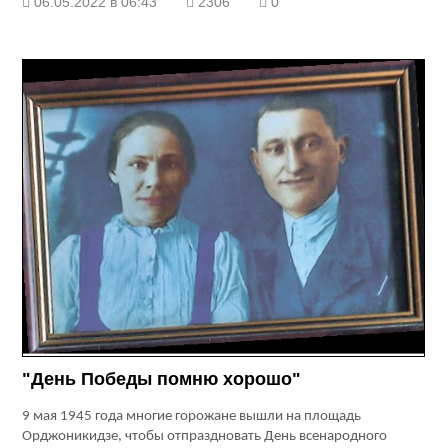
06.05.2022 в 06:43
2306
0
"День Победы помню хорошо"
9 мая 1945 года многие горожане вышли на площадь
Орджоникидзе, чтобы отпраздновать День всенародного