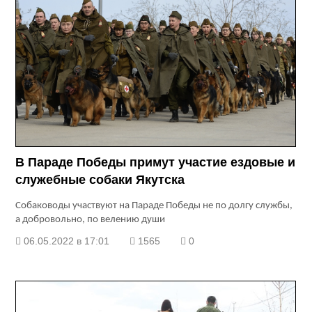
В Параде Победы примут участие ездовые и
служебные собаки Якутска
Собаководы участвуют на Параде Победы не по долгу службы,
а добровольно, по велению души
06.05.2022 в 17:01
1565
0