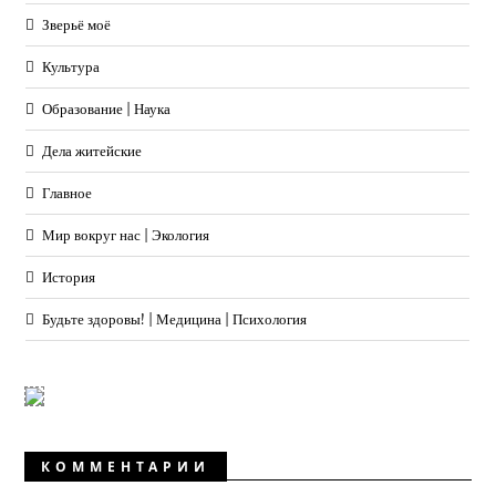
Зверьё моё
Культура
Образование | Наука
Дела житейские
Главное
Мир вокруг нас | Экология
История
Будьте здоровы! | Медицина | Психология
КОММЕНТАРИИ