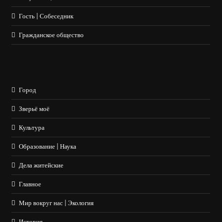
Гость | Собеседник
Гражданское общество
Город
Зверьё моё
Культура
Образование | Наука
Дела житейские
Главное
Мир вокруг нас | Экология
История