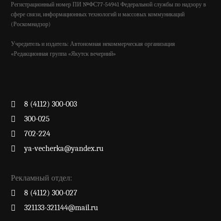
Регистрационный номер ПИ №ФС77-54941 Федеральной службы по надзору в
сфере связи, информационных технологий и массовых коммуникаций
(Роскомнадзор)
Учредитель и издатель: Автономная некоммерческая организация
«Редакционная группа «Якутск вечерний»
8 (4112) 300-003
300-025
702-224
ya-vecherka@yandex.ru
Рекламный отдел:
8 (4112) 300-027
321133-321144@mail.ru