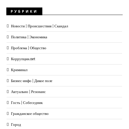
РУБРИКИ
Новости | Происшествия | Скандал
Политика | Экономика
Проблема | Общество
Коррупции.net
Криминал
Бизнес-инфо | Дикое поле
Актуально | Резонанс
Гость | Собеседник
Гражданское общество
Город