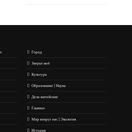
л
Город
Зверьё моё
Культура
Образование | Наука
Дела житейские
Главное
Мир вокруг нас | Экология
История