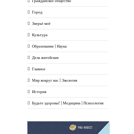
Гражданское общество
Город
Зверьё моё
Культура
Образование | Наука
Дела житейские
Главное
Мир вокруг нас | Экология
История
Будьте здоровы! | Медицина | Психология