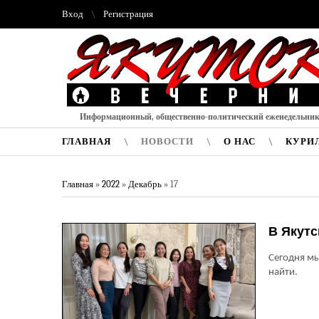
Вход
Регистрация
Информационный, общественно-политический еженедельни
ГЛАВНАЯ
НОВОСТИ
О НАС
КУРИ
Главная
»
2022
»
Декабрь
»
17
В Якутс
Сегодня мы
найти.