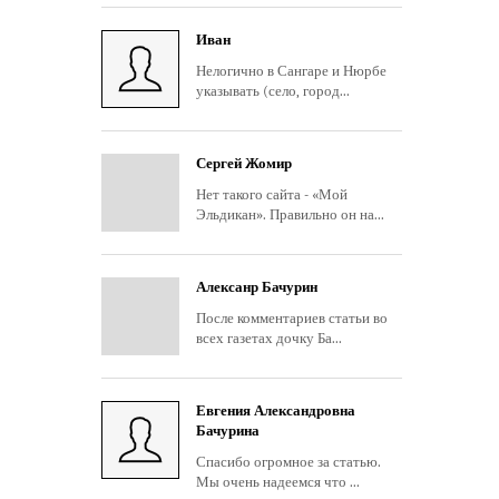
Иван
Нелогично в Сангаре и Нюрбе
указывать (село, город...
Сергей Жомир
Нет такого сайта - «Мой
Эльдикан». Правильно он на...
Алексанр Бачурин
После комментариев статьи во
всех газетах дочку Ба...
Евгения Александровна
Бачурина
Спасибо огромное за статью.
Мы очень надеемся что ...