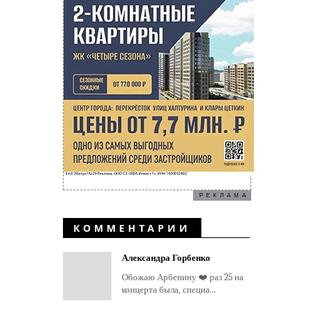
РЕКЛАМА
КОММЕНТАРИИ
Александра Горбенко
Обожаю Арбенину ❤️ раз 25 на
концерта была, специа...