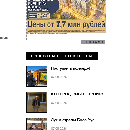
ющих
РЕКЛАМА
ГЛАВНЫЕ НОВОСТИ
Поступай в колледж!
07.08.2026
КТО ПРОДОЛЖИТ СТРОЙКУ
07.08.2026
Лук и стрелы Боло Уус
07.08.2026