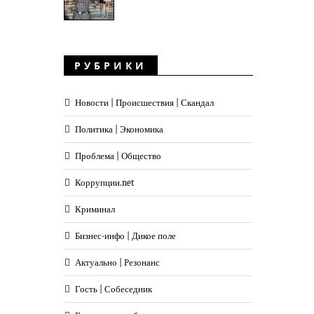
РУБРИКИ
Новости | Происшествия | Скандал
Политика | Экономика
Проблема | Общество
Коррупции.net
Криминал
Бизнес-инфо | Дикое поле
Актуально | Резонанс
Гость | Собеседник