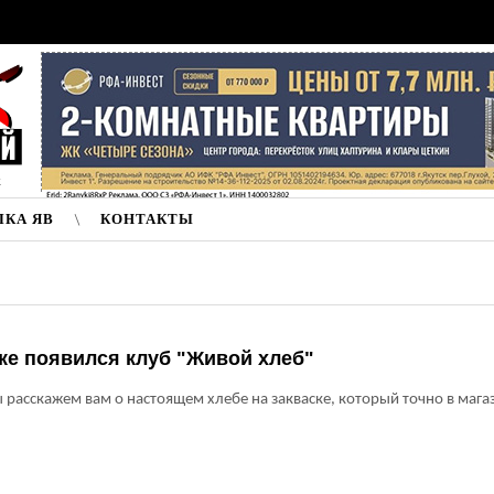
к
ЛКА ЯВ
КОНТАКТЫ
ке появился клуб "Живой хлеб"
 расскажем вам о настоящем хлебе на закваске, который точно в мага