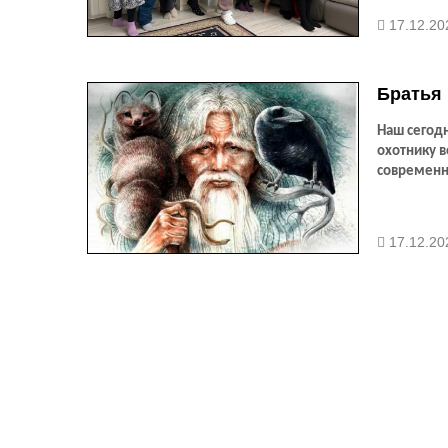
17.12.20
Братья 
Наш сегодн
охотнику в
современн
17.12.20