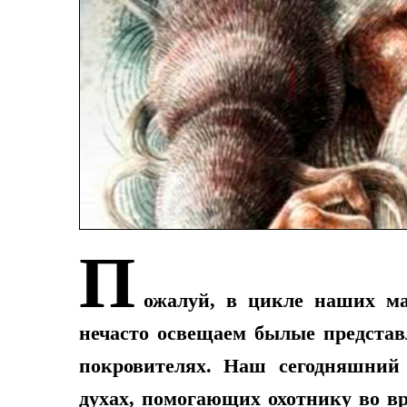
П
ожалуй, в цикле наших м
нечасто освещаем былые представ
покровителях. Наш сегодняшний 
духах, помогающих охотнику во в