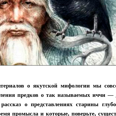
атериалов о якутской мифологии мы сов
ления предков о так называемых иччи — 
рассказ о представлениях старины глуб
ремя промысла и которые, поверьте, сущес