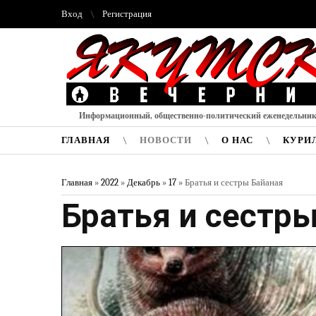
Вход
Регистрация
Информационный, общественно-политический еженедельни
ГЛАВНАЯ
НОВОСТИ
О НАС
КУРИ
Главная
»
2022
»
Декабрь
»
17
» Братья и сестры Байаная
Братья и сестр