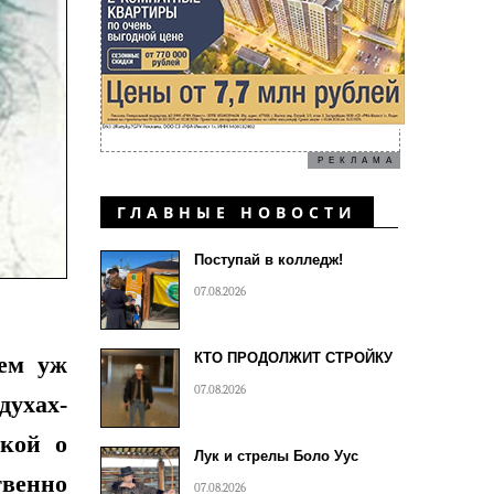
РЕКЛАМА
ГЛАВНЫЕ НОВОСТИ
Поступай в колледж!
07.08.2026
КТО ПРОДОЛЖИТ СТРОЙКУ
сем уж
07.08.2026
духах-
окой о
Лук и стрелы Боло Уус
твенно
07.08.2026