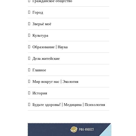
Гражданское общество
Город
Зверьё моё
Культура
Образование | Наука
Дела житейские
Главное
Мир вокруг нас | Экология
История
Будьте здоровы! | Медицина | Психология