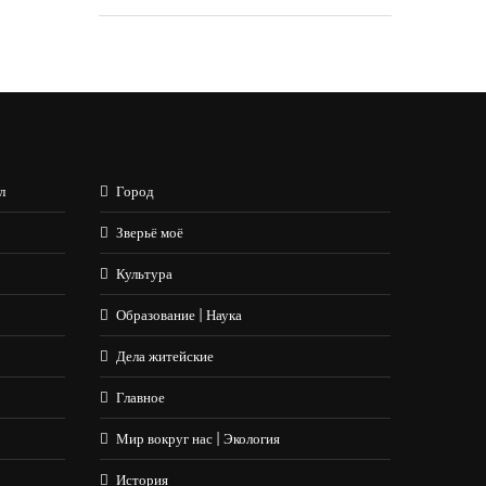
л
Город
Зверьё моё
Культура
Образование | Наука
Дела житейские
Главное
Мир вокруг нас | Экология
История