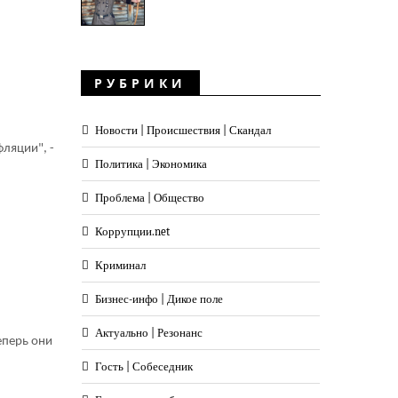
РУБРИКИ
Новости | Происшествия | Скандал
фляции", -
Политика | Экономика
Проблема | Общество
Коррупции.net
Криминал
Бизнес-инфо | Дикое поле
Актуально | Резонанс
еперь они
Гость | Собеседник