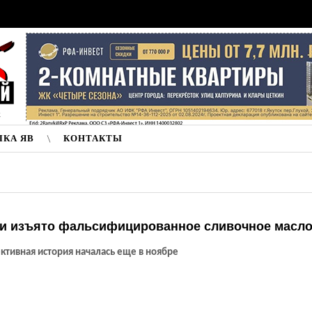
к
ЛКА ЯВ
КОНТАКТЫ
ии изъято фальсифицированное сливочное масл
ктивная история началась еще в ноябре