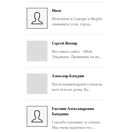
Иван
Нелогично в Сангаре и Нюрбе
указывать (село, город...
Сергей Жомир
Нет такого сайта - «Мой
Эльдикан». Правильно он на...
Алексанр Бачурин
После комментариев статьи во
всех газетах дочку Ба...
Евгения Александровна
Бачурина
Спасибо огромное за статью.
Мы очень надеемся что ...