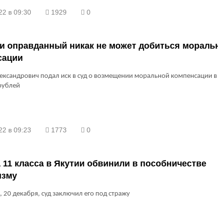
22 в 09:30
1929
0
и оправданный никак не может добиться мораль
сации
ександрович подал иск в суд о возмещении моральной компенсации в
рублей
22 в 09:23
1773
0
 11 класса в Якутии обвинили в пособничестве
изму
, 20 декабря, суд заключил его под стражу