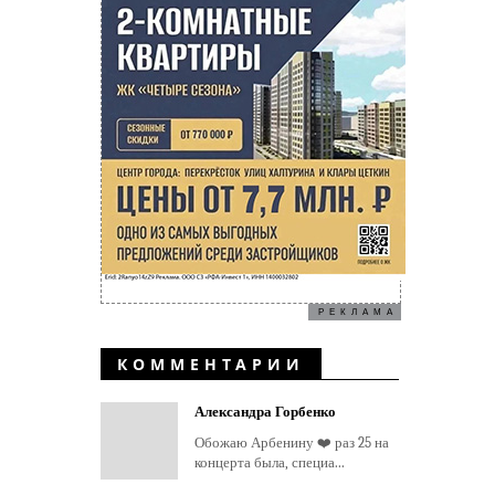
РЕКЛАМА
КОММЕНТАРИИ
Александра Горбенко
Обожаю Арбенину ❤️ раз 25 на
концерта была, специа...