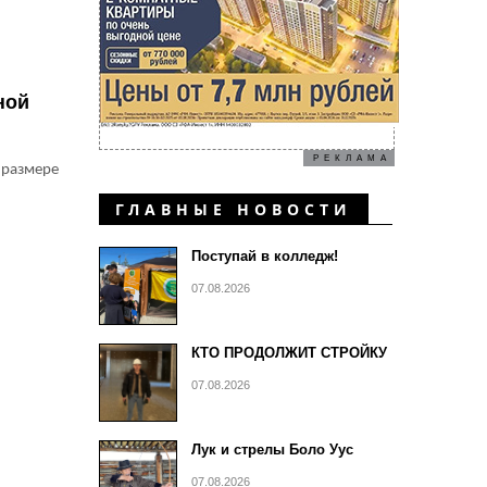
ной
РЕКЛАМА
 размере
ГЛАВНЫЕ НОВОСТИ
Поступай в колледж!
07.08.2026
КТО ПРОДОЛЖИТ СТРОЙКУ
07.08.2026
Лук и стрелы Боло Уус
07.08.2026