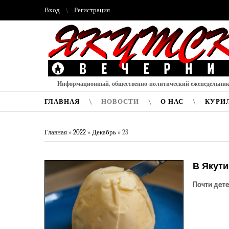
Вход
Регистрация
Информационный, общественно-политический еженедельни
ГЛАВНАЯ
НОВОСТИ
О НАС
КУРИ
Главная
»
2022
»
Декабрь
»
23
В Якут
Почти дете