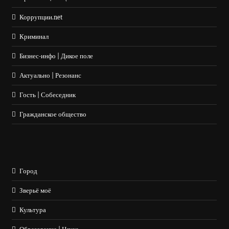
Коррупции.net
Криминал
Бизнес-инфо | Дикое поле
Актуально | Резонанс
Гость | Собеседник
Гражданское общество
Город
Зверьё моё
Культура