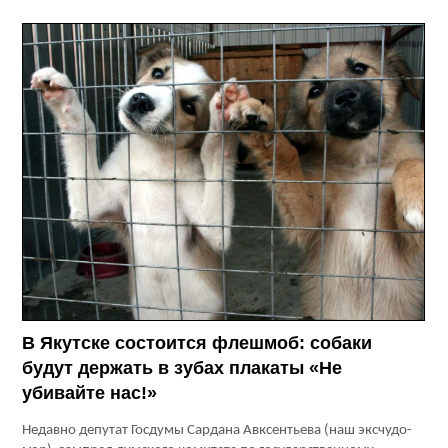
В Якутске состоится флешмоб: собаки
будут держать в зубах плакаты «Не
убивайте нас!»
Недавно депутат Госдумы Сардана Авксентьева (наш эксчудо-