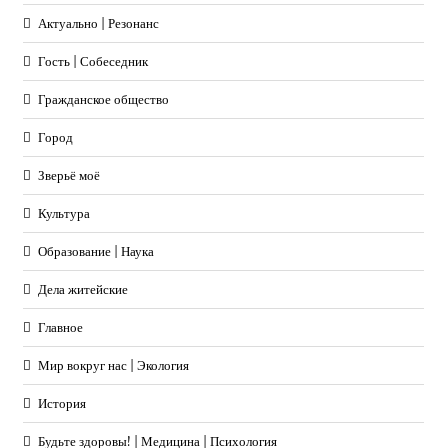
Актуально | Резонанс
Гость | Собеседник
Гражданское общество
Город
Зверьё моё
Культура
Образование | Наука
Дела житейские
Главное
Мир вокруг нас | Экология
История
Будьте здоровы! | Медицина | Психология