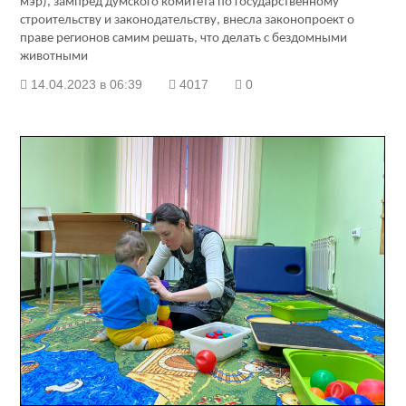
мэр), зампред думского комитета по государственному
строительству и законодательству, внесла законопроект о
праве регионов самим решать, что делать с бездомными
животными
14.04.2023 в 06:39
4017
0