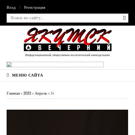
Вход
Регистрация
Информационный, общественно-политический еженедельник
МЕНЮ САЙТА
Главная
»
2023
»
Апрель
»
14