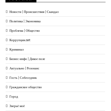
Новости | Происшествия | Скандал
Политика | Экономика
Проблема | Общество
Коррупции.net
Криминал
Бизнес-инфо | Дикое поле
Актуально | Резонанс
Гость | Собеседник
Гражданское общество
Город
Зверьё моё