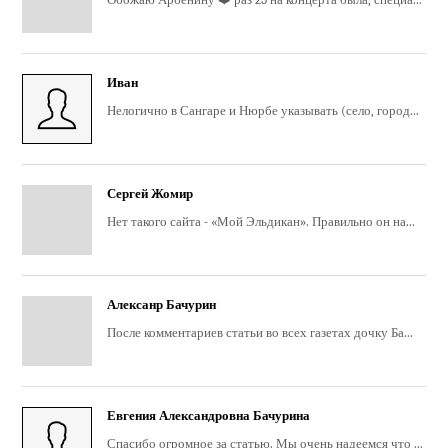
Иван
Нелогично в Сангаре и Нюрбе указывать (село, город...
Сергей Жомир
Нет такого сайта - «Мой Эльдикан». Правильно он на...
Алексанр Бачурин
После комментариев статьи во всех газетах дочку Ба...
Евгения Александровна Бачурина
Спасибо огромное за статью. Мы очень надеемся что ...