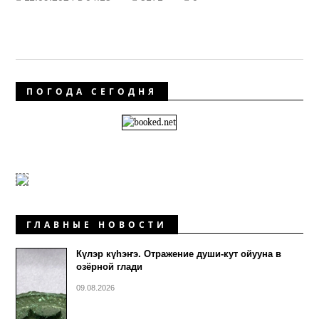
ПОГОДА СЕГОДНЯ
ГЛАВНЫЕ НОВОСТИ
Күлэр күhэҥэ. Отражение души-кут ойууна в
озёрной глади
09.08.2026