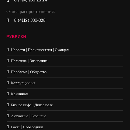
8 (914) 100-23-24
Отдел распространения:
8 (4112) 300-028
РУБРИКИ
Новости | Происшествия | Скандал
Политика | Экономика
Проблема | Общество
Коррупции.net
Криминал
Бизнес-инфо | Дикое поле
Актуально | Резонанс
Гость | Собеседник