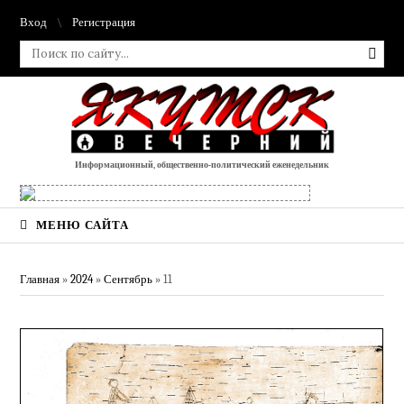
Вход
Регистрация
Информационный, общественно-политический еженедельник
МЕНЮ САЙТА
Главная
»
2024
»
Сентябрь
»
11