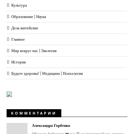
Культура
Образование | Наука
Дела житейские
Главное
Мир вокруг нас | Экология
История
Будьте здоровы! | Медицина | Психология
КОММЕНТАРИИ
Александра Горбенко
Обожаю Арбенину ❤️ раз 25 на концерта была, специа...