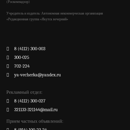
(Роскомнадзор)
Учредитель и издатель: Автономная некоммерческая организация
«Редакционная группа «Якутск вечерний»
8 (4112) 300-003
300-025
702-224
ya-vecherka@yandex.ru
Рекламный отдел:
8 (4112) 300-027
321133-321144@mail.ru
Прием частных объявлений: