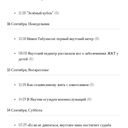
11:28
"Зелёный кубок"
(0)
16 Сентября, Понедельник
13:58
Никон Табунасов: первый якутский актер
(0)
08:08
Якутский педиатр рассказала все о заболеваниях ЖКТ у
детей
(0)
15 Сентября, Воскресенье
15:28
Как созависимому жить с алкоголиком
(0)
14:29
В Якутии осужден военнослужащий
(0)
14 Сентября, Суббота
07:29
«Если не двигаться, якутское кино постигнет судьба