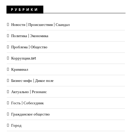
РУБРИКИ
Новости | Происшествия | Скандал
Политика | Экономика
Проблема | Общество
Коррупции.net
Криминал
Бизнес-инфо | Дикое поле
Актуально | Резонанс
Гость | Собеседник
Гражданское общество
Город