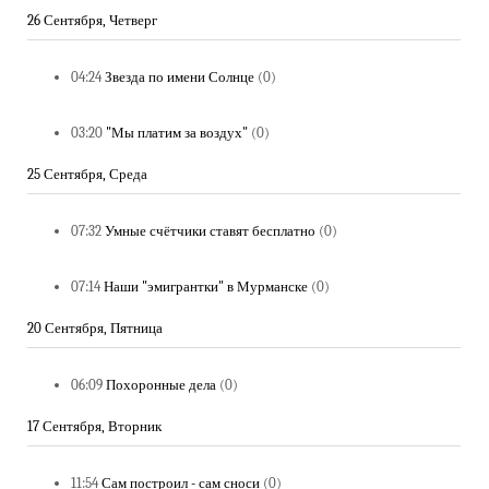
26 Сентября, Четверг
04:24
Звезда по имени Солнце
(0)
03:20
"Мы платим за воздух"
(0)
25 Сентября, Среда
07:32
Умные счётчики ставят бесплатно
(0)
07:14
Наши "эмигрантки" в Мурманске
(0)
20 Сентября, Пятница
06:09
Похоронные дела
(0)
17 Сентября, Вторник
11:54
Сам построил - сам сноси
(0)