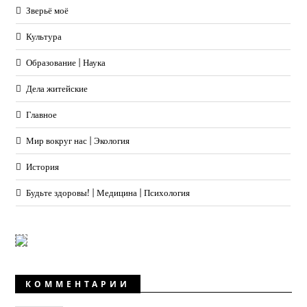
Зверьё моё
Культура
Образование | Наука
Дела житейские
Главное
Мир вокруг нас | Экология
История
Будьте здоровы! | Медицина | Психология
КОММЕНТАРИИ