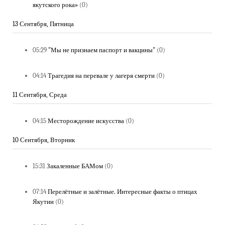
якутского рока»
(0)
13 Сентября, Пятница
05:29
"Мы не признаем паспорт и вакцины"
(0)
04:14
Трагедия на перевале у лагеря смерти
(0)
11 Сентября, Среда
04:15
Месторождение искусства
(0)
10 Сентября, Вторник
15:31
Закаленные БАМом
(0)
07:14
Перелётные и залётные. Интересные факты о птицах
Якутии
(0)