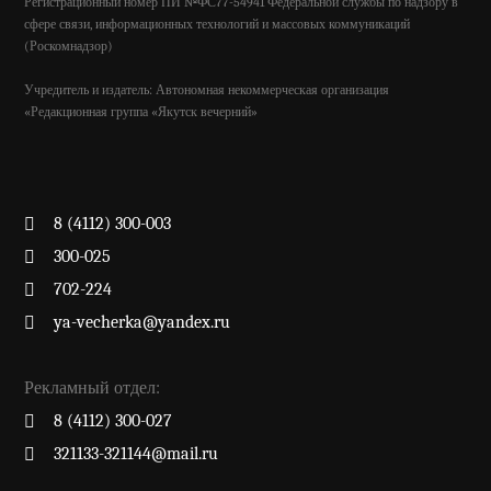
Регистрационный номер ПИ №ФС77-54941 Федеральной службы по надзору в
сфере связи, информационных технологий и массовых коммуникаций
(Роскомнадзор)
Учредитель и издатель: Автономная некоммерческая организация
«Редакционная группа «Якутск вечерний»
8 (4112) 300-003
300-025
702-224
ya-vecherka@yandex.ru
Рекламный отдел:
8 (4112) 300-027
321133-321144@mail.ru