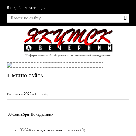
Вход
Регистрация
Информационный, общественно-политический еженедельник
МЕНЮ САЙТА
Главная
»
2024
»
Сентябрь
30 Сентября, Понедельник
05:34
Как защитить своего ребенка
(0)