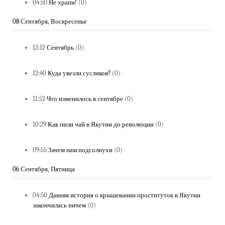
04:50
Не храпи!
(0)
08 Сентября, Воскресенье
13:12
Сентябрь
(0)
12:40
Куда увезли сусликов?
(0)
11:52
Что изменилось в сентябре
(0)
10:29
Как пили чай в Якутии до революции
(0)
09:55
Зачем нам подсолнухи
(0)
06 Сентября, Пятница
04:50
Давняя история о крышевании проституток в Якутии
закончилась ничем
(0)