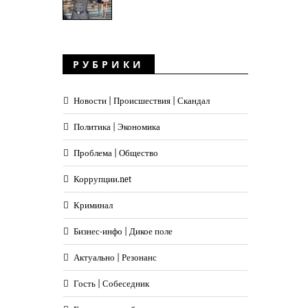
РУБРИКИ
Новости | Происшествия | Скандал
Политика | Экономика
Проблема | Общество
Коррупции.net
Криминал
Бизнес-инфо | Дикое поле
Актуально | Резонанс
Гость | Собеседник