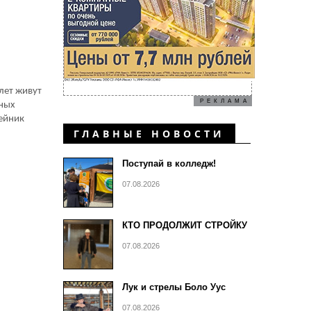
лет живут
РЕКЛАМА
тных
лейник
ГЛАВНЫЕ НОВОСТИ
Поступай в колледж!
07.08.2026
КТО ПРОДОЛЖИТ СТРОЙКУ
07.08.2026
Лук и стрелы Боло Уус
07.08.2026