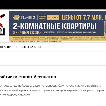
к
ЛКА ЯВ
КОНТАКТЫ
чётчики ставят бесплатно
 знаешь, где найдешь, а где потеряешь. Случилось так, что возникла
ость опломбировать прибор учета электроэнергии после работ, про
питального ремонта.