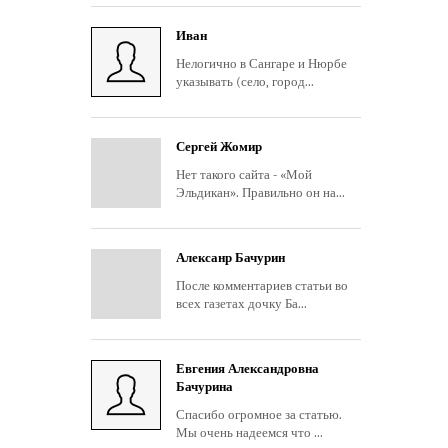
Иван
Нелогично в Сангаре и Нюрбе
указывать (село, город...
Сергей Жомир
Нет такого сайта - «Мой
Эльдикан». Правильно он на...
Алексанр Бачурин
После комментариев статьи во
всех газетах дочку Ба...
Евгения Александровна
Бачурина
Спасибо огромное за статью.
Мы очень надеемся что ...