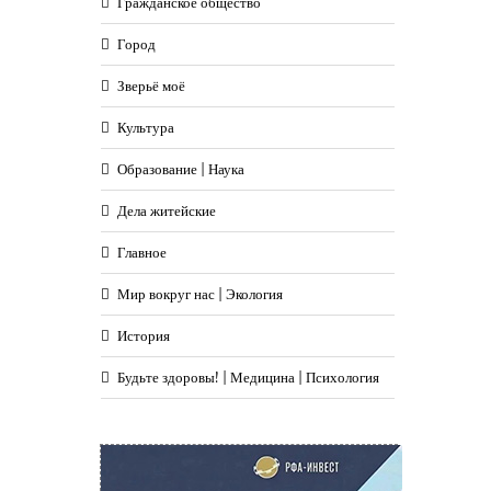
Гражданское общество
Город
Зверьё моё
Культура
Образование | Наука
Дела житейские
Главное
Мир вокруг нас | Экология
История
Будьте здоровы! | Медицина | Психология