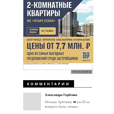
РЕКЛАМА
КОММЕНТАРИИ
Александра Горбенко
Обожаю Арбенину ❤️ раз 25 на
концерта была, специа...