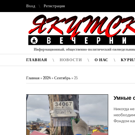
Вход
Регистрация
Информационный, общественно-политический еженедельни
ГЛАВНАЯ
НОВОСТИ
О НАС
КУРИ
Главная
»
2024
»
Сентябрь
»
25
Умные с
Никогда не
необходим
Фондом ка