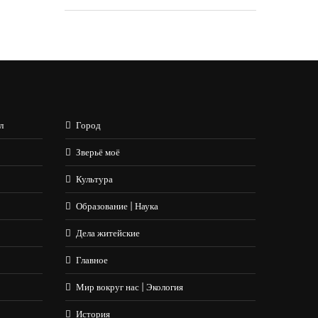
л
Город
Зверьё моё
Культура
Образование | Наука
Дела житейские
Главное
Мир вокруг нас | Экология
История