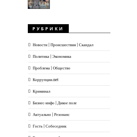
РУБРИКИ
Новости | Происшествия | Скандал
Политика | Экономика
Проблема | Общество
Коррупции.net
Криминал
Бизнес-инфо | Дикое поле
Актуально | Резонанс
Гость | Собеседник