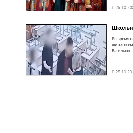
25.10.20
Школьн
Во время н
житья всему
Васильевн
25.10.20