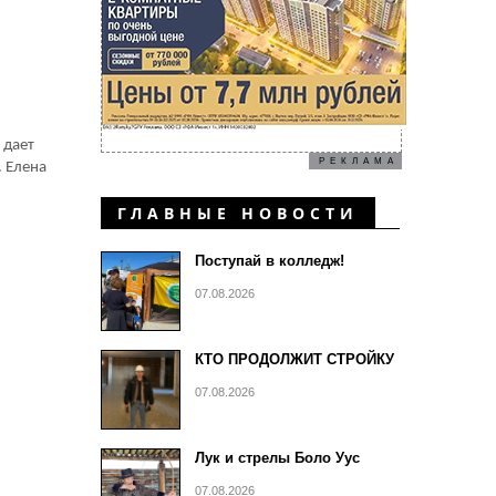
 дает
РЕКЛАМА
. Елена
ГЛАВНЫЕ НОВОСТИ
Поступай в колледж!
07.08.2026
КТО ПРОДОЛЖИТ СТРОЙКУ
07.08.2026
Лук и стрелы Боло Уус
07.08.2026