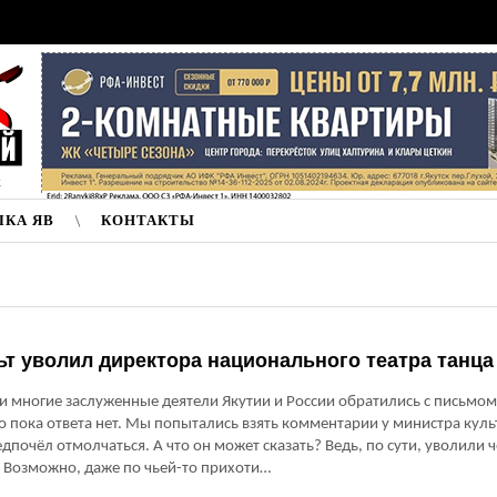
к
ЛКА ЯВ
КОНТАКТЫ
т уволил директора национального театра танца
и многие заслуженные деятели Якутии и России обратились с письмом
о пока ответа нет. Мы попытались взять комментарии у министра куль
едпочёл отмолчаться. А что он может сказать? Ведь, по сути, уволили 
. Возможно, даже по чьей-то прихоти…