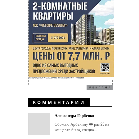
РЕКЛАМА
КОММЕНТАРИИ
Александра Горбенко
Обожаю Арбенину ❤️ раз 25 на
концерта была, специа...