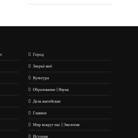
л
Город
Зверьё моё
Культура
Образование | Наука
Дела житейские
Главное
Мир вокруг нас | Экология
История