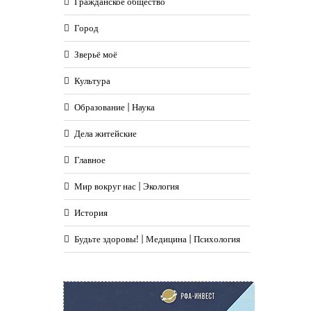
Гражданское общество
Город
Зверьё моё
Культура
Образование | Наука
Дела житейские
Главное
Мир вокруг нас | Экология
История
Будьте здоровы! | Медицина | Психология