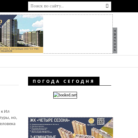
РЕКЛАМА
ПОГОДА СЕГОДНЯ
 к Ил
туры, но,
человека