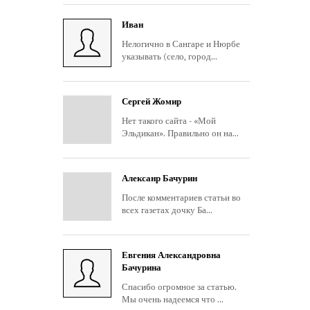
Иван
Нелогично в Сангаре и Нюрбе
указывать (село, город...
Сергей Жомир
Нет такого сайта - «Мой
Эльдикан». Правильно он на...
Алексанр Бачурин
После комментариев статьи во
всех газетах дочку Ба...
Евгения Александровна
Бачурина
Спасибо огромное за статью.
Мы очень надеемся что ...