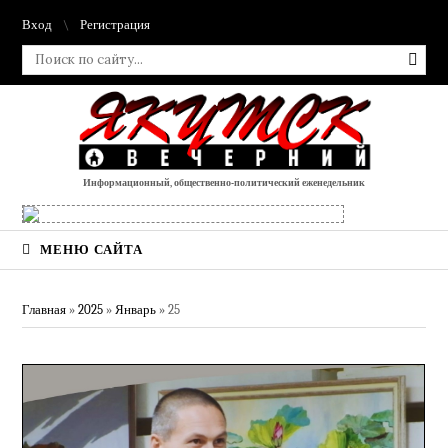
Вход
Регистрация
Информационный, общественно-политический еженедельник
МЕНЮ САЙТА
Главная
»
2025
»
Январь
»
25