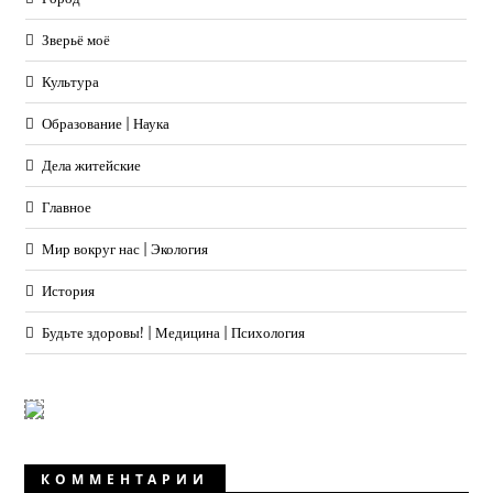
Зверьё моё
Культура
Образование | Наука
Дела житейские
Главное
Мир вокруг нас | Экология
История
Будьте здоровы! | Медицина | Психология
КОММЕНТАРИИ