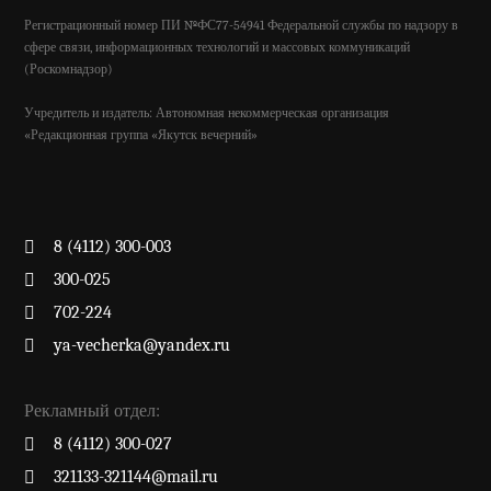
Регистрационный номер ПИ №ФС77-54941 Федеральной службы по надзору в
сфере связи, информационных технологий и массовых коммуникаций
(Роскомнадзор)
Учредитель и издатель: Автономная некоммерческая организация
«Редакционная группа «Якутск вечерний»
8 (4112) 300-003
300-025
702-224
ya-vecherka@yandex.ru
Рекламный отдел:
8 (4112) 300-027
321133-321144@mail.ru