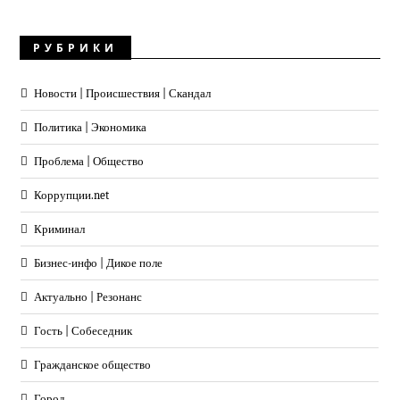
РУБРИКИ
Новости | Происшествия | Скандал
Политика | Экономика
Проблема | Общество
Коррупции.net
Криминал
Бизнес-инфо | Дикое поле
Актуально | Резонанс
Гость | Собеседник
Гражданское общество
Город