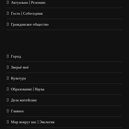
Актуально | Резонанс
Гость | Собеседник
Гражданское общество
Город
Зверьё моё
Культура
Образование | Наука
Дела житейские
Главное
Мир вокруг нас | Экология