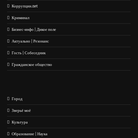
Коррупции.net
Криминал
Бизнес-инфо | Дикое поле
Актуально | Резонанс
Гость | Собеседник
Гражданское общество
Город
Зверьё моё
Культура
Образование | Наука