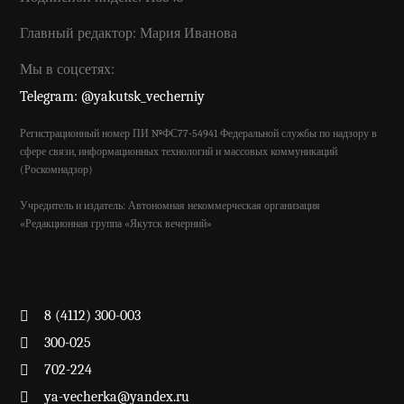
Главный редактор: Мария Иванова
Мы в соцсетях:
Telegram: @yakutsk_vecherniy
Регистрационный номер ПИ №ФС77-54941 Федеральной службы по надзору в
сфере связи, информационных технологий и массовых коммуникаций
(Роскомнадзор)
Учредитель и издатель: Автономная некоммерческая организация
«Редакционная группа «Якутск вечерний»
8 (4112) 300-003
300-025
702-224
ya-vecherka@yandex.ru