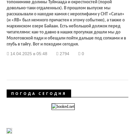
топонимике долины Туймаада и окрестностей (порой
довольно-таки отдаленных). В прошлом выпуске мы
рассказывали о находке камня с иероглифами у СНТ «Сатал»
(и «ЯВ» был немного причастен к этому событию), а также о
мархинском озере Байаан. Есть небольшой должок перед
читателями: как-то давно в наших прогулках дошли мы до
Молотовской пади и обещали пойти дальше под сопками и в
глубь в тайгу. Вот и походим сегодня.
14.04.2025 в 05:48
2794
0
ПОГОДА СЕГОДНЯ