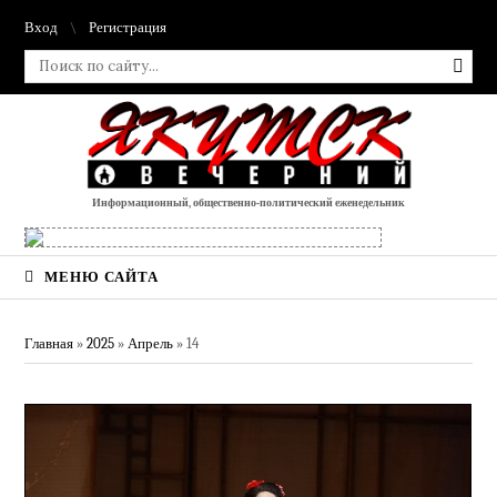
Вход
Регистрация
Информационный, общественно-политический еженедельник
МЕНЮ САЙТА
Главная
»
2025
»
Апрель
»
14