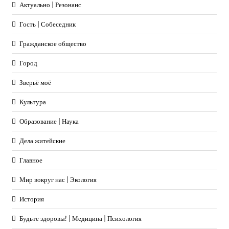
Актуально | Резонанс
Гость | Собеседник
Гражданское общество
Город
Зверьё моё
Культура
Образование | Наука
Дела житейские
Главное
Мир вокруг нас | Экология
История
Будьте здоровы! | Медицина | Психология