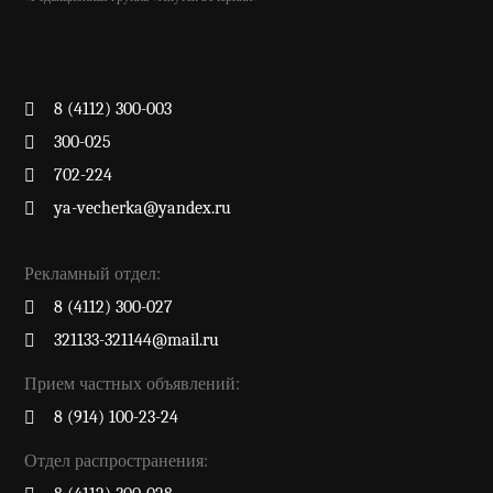
8 (4112) 300-003
300-025
702-224
ya-vecherka@yandex.ru
Рекламный отдел:
8 (4112) 300-027
321133-321144@mail.ru
Прием частных объявлений:
8 (914) 100-23-24
Отдел распространения: