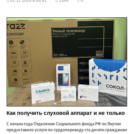
01.11.2025 в 05:41
1359
0
Как получить слуховой аппарат и не только
С начала года Отделение Социального фонда РФ по Якутии
предоставило услуги по сурдопереводу ста десяти гражданам