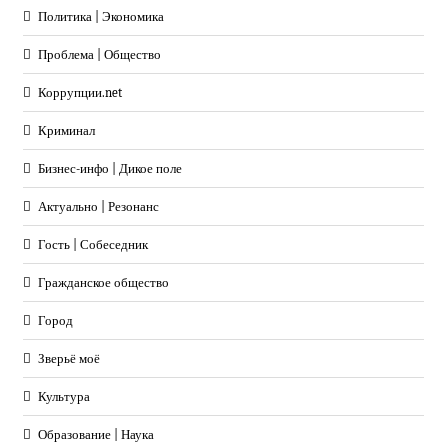
Политика | Экономика
Проблема | Общество
Коррупции.net
Криминал
Бизнес-инфо | Дикое поле
Актуально | Резонанс
Гость | Собеседник
Гражданское общество
Город
Зверьё моё
Культура
Образование | Наука