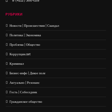
8 (4112) 300-028
РУБРИКИ
Новости | Происшествия | Скандал
Политика | Экономика
Проблема | Общество
Коррупции.net
Криминал
Бизнес-инфо | Дикое поле
Актуально | Резонанс
Гость | Собеседник
Гражданское общество