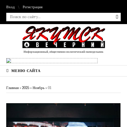
Вход
Регистрация
Информационный, общественно-политический еженедельник
МЕНЮ САЙТА
Главная
»
2025
»
Ноябрь
»
01