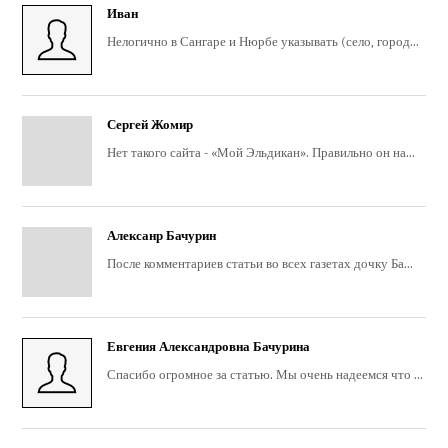
Иван
Нелогично в Сангаре и Нюрбе указывать (село, город...
Сергей Жомир
Нет такого сайта - «Мой Эльдикан». Правильно он на...
Алексанр Бачурин
После комментариев статьи во всех газетах дочку Ба...
Евгения Александровна Бачурина
Спасибо огромное за статью. Мы очень надеемся что ...