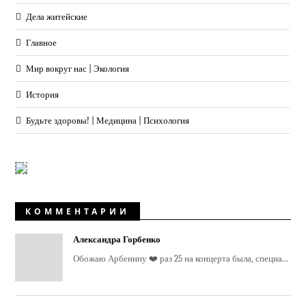
Дела житейские
Главное
Мир вокруг нас | Экология
История
Будьте здоровы! | Медицина | Психология
КОММЕНТАРИИ
Александра Горбенко
Обожаю Арбенину ❤️ раз 25 на концерта была, специа...