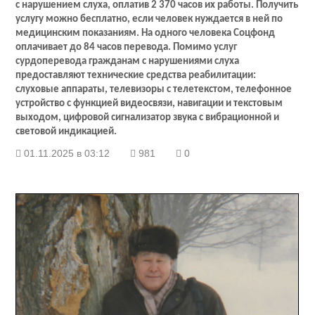
с нарушением слуха, оплатив 2 370 часов их работы. Получить
услугу можно бесплатно, если человек нуждается в ней по
медицинским показаниям. На одного человека Соцфонд
оплачивает до 84 часов перевода. Помимо услуг
сурдоперевода гражданам с нарушениями слуха
предоставляют технические средства реабилитации:
слуховые аппараты, телевизоры с телетекстом, телефонное
устройство с функцией видеосвязи, навигации и текстовым
выходом, цифровой сигнализатор звука с вибрационной и
световой индикацией.
01.11.2025 в 03:12
981
0