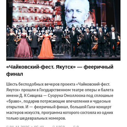
«Чайковский-фест. Якутск» — фееричный
финал
Шесть бесподобных вечеров проекта «Чайковский-фест.
Якутск» прошли в Государственном театре оперы и балета
имени Д. К Сивцева — Суоруна Омоллоона под сплошные
«браво», подарив потрясающие впечатления и чудесные
открытия. И — фееричный финал, большой Гала-концерт
мастеров искусств, программа которого состояла из одних
только шедевральных номеров.