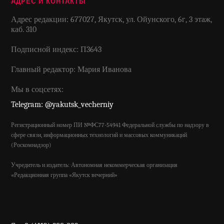
АДРЕС И КОНТАКТЫ
Адрес редакции: 677027, Якутск, ул. Ойунского, 6г, 3 этаж,
каб. 310
Подписной индекс: П3643
Главный редактор: Мария Иванова
Мы в соцсетях:
Telegram: @yakutsk_vecherniy
Регистрационный номер ПИ №ФС77-54941 Федеральной службы по надзору в
сфере связи, информационных технологий и массовых коммуникаций
(Роскомнадзор)
Учредитель и издатель: Автономная некоммерческая организация
«Редакционная группа «Якутск вечерний»