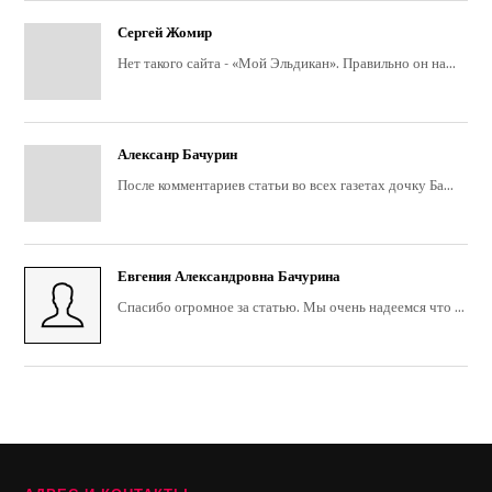
Сергей Жомир
Нет такого сайта - «Мой Эльдикан». Правильно он на...
Алексанр Бачурин
После комментариев статьи во всех газетах дочку Ба...
Евгения Александровна Бачурина
Спасибо огромное за статью. Мы очень надеемся что ...