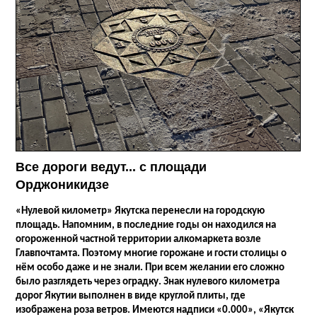
Все дороги ведут... с площади
Орджоникидзе
«Нулевой километр» Якутска перенесли на городскую
площадь. Напомним, в последние годы он находился на
огороженной частной территории алкомаркета возле
Главпочтамта. Поэтому многие горожане и гости столицы о
нём особо даже и не знали. При всем желании его сложно
было разглядеть через оградку. Знак нулевого километра
дорог Якутии выполнен в виде круглой плиты, где
изображена роза ветров. Имеются надписи «0.000», «Якутск