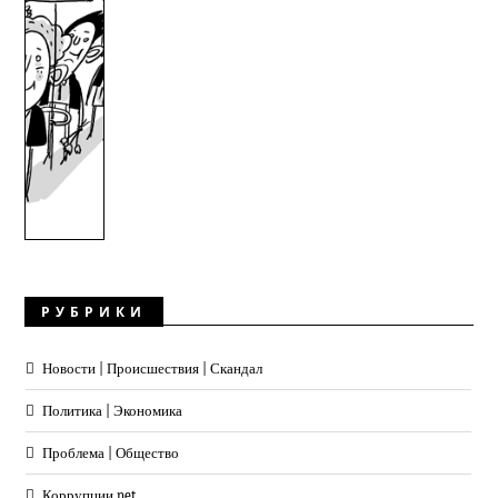
РУБРИКИ
Новости | Происшествия | Скандал
Политика | Экономика
Проблема | Общество
Коррупции.net