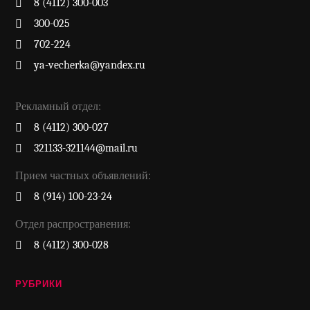
8 (4112) 300-003
300-025
702-224
ya-vecherka@yandex.ru
Рекламный отдел:
8 (4112) 300-027
321133-321144@mail.ru
Прием частных объявлений:
8 (914) 100-23-24
Отдел распространения:
8 (4112) 300-028
РУБРИКИ