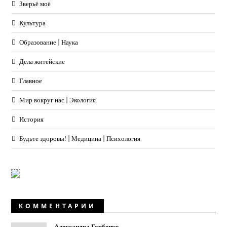
Зверьё моё
Культура
Образование | Наука
Дела житейские
Главное
Мир вокруг нас | Экология
История
Будьте здоровы! | Медицина | Психология
КОММЕНТАРИИ
Александра Горбенко