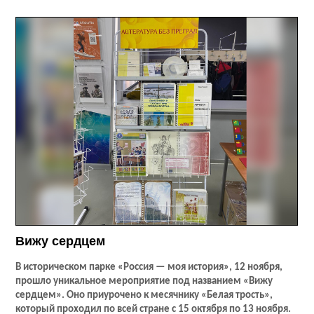
Вижу сердцем
В историческом парке «Россия — моя история», 12 ноября,
прошло уникальное мероприятие под названием «Вижу
сердцем». Оно приурочено к месячнику «Белая трость»,
который проходил по всей стране с 15 октября по 13 ноября.