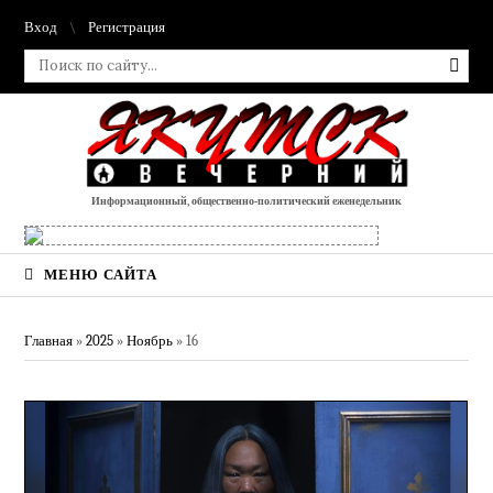
Вход
Регистрация
Информационный, общественно-политический еженедельник
МЕНЮ САЙТА
Главная
»
2025
»
Ноябрь
»
16