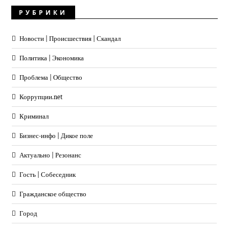
РУБРИКИ
Новости | Происшествия | Скандал
Политика | Экономика
Проблема | Общество
Коррупции.net
Криминал
Бизнес-инфо | Дикое поле
Актуально | Резонанс
Гость | Собеседник
Гражданское общество
Город