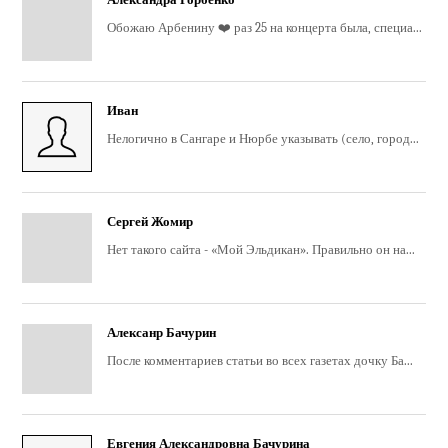
Обожаю Арбенину ❤️ раз 25 на концерта была, специа...
Иван
Нелогично в Сангаре и Нюрбе указывать (село, город...
Сергей Жомир
Нет такого сайта - «Мой Эльдикан». Правильно он на...
Алексанр Бачурин
После комментариев статьи во всех газетах дочку Ба...
Евгения Александровна Бачурина