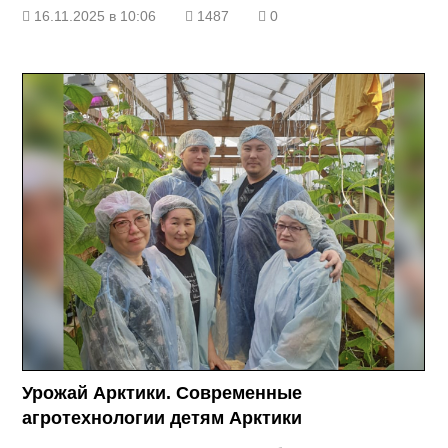
16.11.2025 в 10:06
1487
0
Урожай Арктики. Современные
агротехнологии детям Арктики