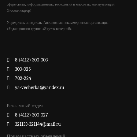
сфере связи, информационных технологий и массовых коммуникаций
(Роскомнадзор)
Учредитель и издатель: Автономная некоммерческая организация
«Редакционная группа «Якутск вечерний»
8 (4112) 300-003
300-025
702-224
ya-vecherka@yandex.ru
Рекламный отдел:
8 (4112) 300-027
321133-321144@mail.ru
Прием частных объявлений: