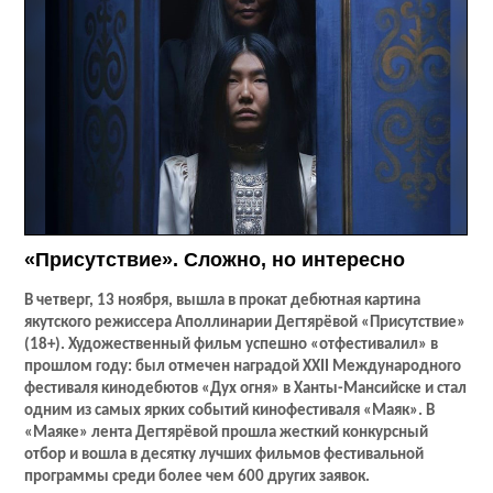
«Присутствие». Сложно, но интересно
В четверг, 13 ноября, вышла в прокат дебютная картина
якутского режиссера Аполлинарии Дегтярёвой «Присутствие»
(18+). Художественный фильм успешно «отфестивалил» в
прошлом году: был отмечен наградой
XXII
Международного
фестиваля кинодебютов «Дух огня» в Ханты-Мансийске и стал
одним из самых ярких событий кинофестиваля «Маяк». В
«Маяке» лента Дегтярёвой прошла жесткий конкурсный
отбор и вошла в десятку лучших фильмов фестивальной
программы среди более чем 600 других заявок.