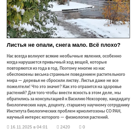
Листья не опали, снега мало. Всё плохо?
Нас всегда волнуют всякие необычные явления, особенно
когда нарушается привычный ход вещей, которые
повторяются из года в год. Поэтому многие из нас
обеспокоены весьма странным поведением растительного
мира — деревья не сбросили листву. Листья даже не все
пожелтели! Что это значит? Как это отразится на здоровье
растений? Для того чтобы внести ясность в этом деле, мы
обратились за консультацией к Василию Нохсорову, кандидату
биологических наук, доценту, старшему научному сотруднику
Института биологических проблем криолитозоны СО РАН,
научный интерес которого — физиология растений.
16.11.2025 в 04:01
2420
0