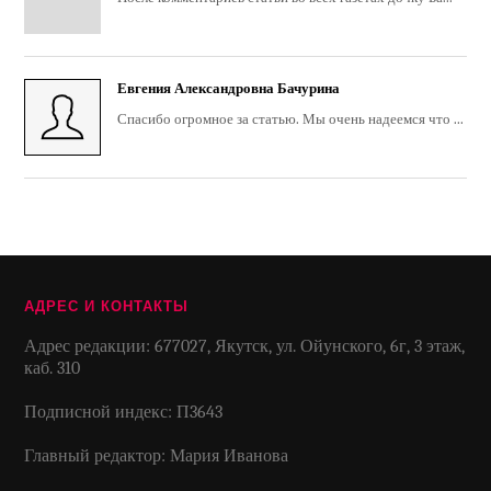
Евгения Александровна Бачурина
Спасибо огромное за статью. Мы очень надеемся что ...
АДРЕС И КОНТАКТЫ
Адрес редакции: 677027, Якутск, ул. Ойунского, 6г, 3 этаж,
каб. 310
Подписной индекс: П3643
Главный редактор: Мария Иванова