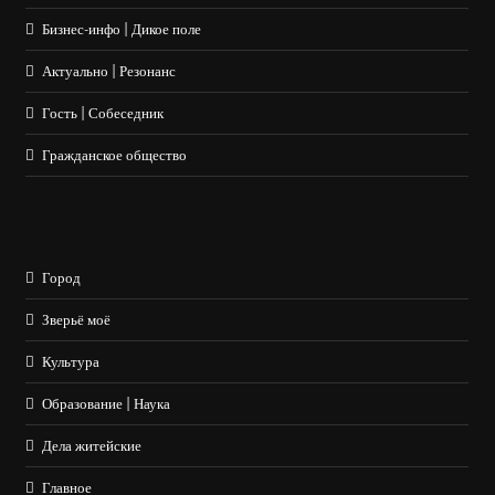
Бизнес-инфо | Дикое поле
Актуально | Резонанс
Гость | Собеседник
Гражданское общество
Город
Зверьё моё
Культура
Образование | Наука
Дела житейские
Главное