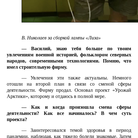
В. Николаев за сборкой лампы «Лиза»
— Василий, знаю тебя больше по твоим
увлечениям военной историей, фольклором северных
народов, современными технологиями. Помню, что
имел строительную фирму.
— Увлечения эти также актуальны. Немного
отошли на второй план в связи со сменой сферы
деятельности. Фирму продал. Основал проект «Урожай
Арктики», которому и отдаюсь в полной мере.
— Как и когда произошла смена сферы
деятельности? Как все начиналось? В чем суть
проекта?
— Заинтересовался темой здоровья в период
пандемии, наблюдая, как тяжело болели знакомые. Затем