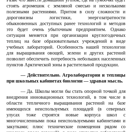
стоять агромешок с земляной смесью и несколькими
полезными растениями. Притом в силу сложности и
дороговизны логистики, энергозатратности
обыкновенных доступных ранее технологий и методов
это будет очень убыточным предприятием. Однако
ситуация меняется при организации круглогодичных
теплиц на базе образовательных учреждений в виде
учебных лабораторий. Особенность нашей технологии
для выращивания овощей, зелени и других растений
позволит обеспечить потребность небольших населенных
пунктов Арктической зоны в растительной продукции.
— Действительно. Агролаборатории и теплицы
при школьных кабинетах биологии — здравая мысль.
— Да. Школы могли бы стать опорной точкой для
внедрения инновационных технологий, в том числе в
области тепличного выращивания растений на базе
имеющихся неиспользуемых площадей (в северных
улусах тоже строятся новые корпуса школ с
многочисленными пока неис­пользуемыми кабинетами и
закутками; плюс технические помещения рядом со