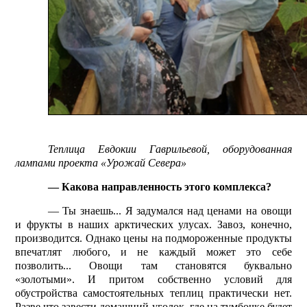
Теплица Евдокии Гаврильевой, оборудованная
лампами проекта «Урожай Севера»
— Какова направленность этого комплекса?
— Ты знаешь... Я задумался над ценами на овощи
и фрукты в наших арктических улусах. Завоз, конечно,
производится. Однако цены на подмороженные продукты
впечатлят любого, и не каждый может это себе
позволить... Овощи там становятся буквально
«золотыми». И притом собственно условий для
обустройства самостоятельных теплиц практически нет.
Разве что завести домашний уголок, где на тумбочке будет