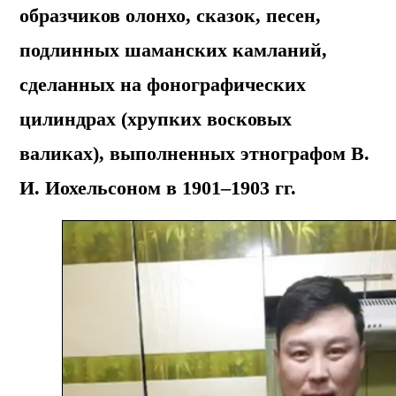
образчиков олонхо, сказок, песен,
подлинных шаманских камланий,
сделанных на фонографических
цилиндрах (хрупких восковых
валиках), выполненных этнографом В.
И. Иохельсоном в 1901–1903 гг.