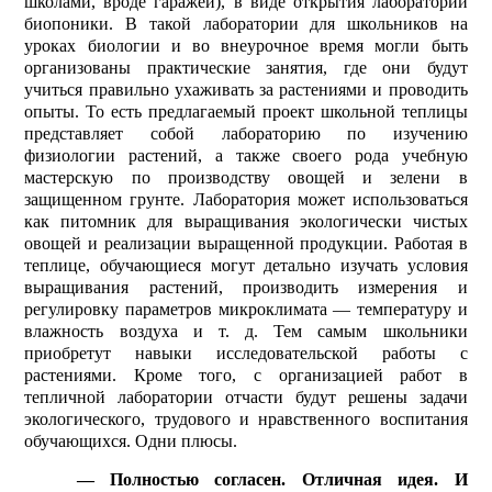
школами, вроде гаражей), в виде открытия лабораторий
биопоники. В такой лаборатории для школьников на
уроках биологии и во внеурочное время могли быть
организованы практические занятия, где они будут
учиться правильно ухаживать за растениями и проводить
опыты. То есть предлагаемый проект школьной теплицы
представляет собой лабораторию по изучению
физиологии растений, а также своего рода учебную
мастерскую по производству овощей и зелени в
защищенном грунте. Лаборатория может использоваться
как питомник для выращивания экологически чистых
овощей и реализации выращенной продукции. Работая в
теплице, обучающиеся могут детально изучать условия
выращивания растений, производить измерения и
регулировку параметров микроклимата — температуру и
влажность воздуха и т. д. Тем самым школьники
приобретут навыки исследовательской работы с
растениями. Кроме того, с организацией работ в
тепличной лаборатории отчасти будут решены задачи
экологического, трудового и нравственного воспитания
обучающихся. Одни плюсы.
— Полностью согласен. Отличная идея. И