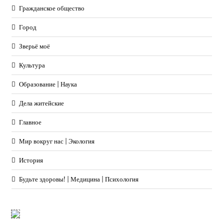
Гражданское общество
Город
Зверьё моё
Культура
Образование | Наука
Дела житейские
Главное
Мир вокруг нас | Экология
История
Будьте здоровы! | Медицина | Психология