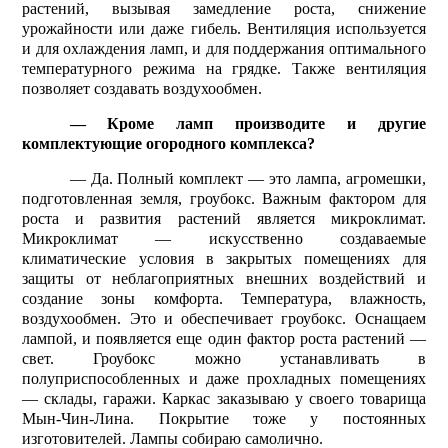
растений, вызывая замедление роста, снижение
урожайности или даже гибель. Вентиляция используется
и для охлаждения ламп, и для поддержания оптимального
температурного режима на грядке. Также вентиляция
позволяет создавать воздухообмен.
— Кроме ламп производите и другие
комплектующие огородного комплекса?
— Да. Полный комплект — это лампа, агромешки,
подготовленная земля, гроу­бокс. Важным фактором для
роста и развития растений является микроклимат.
Микроклимат — искусственно создаваемые
климатические условия в закрытых помещениях для
защиты от неблагоприятных внешних воздействий и
создание зоны комфорта. Температура, влажность,
воздухообмен. Это и обеспечивает гроубокс. Оснащаем
лампой, и появляется еще один фактор роста растений —
свет. Гроубокс можно устанавливать в
полуприспособленных и даже прохладных помещениях
— склады, гаражи. Каркас заказываю у своего товарища
Мын-Чин-Лина. Покрытие тоже у постоянных
изготовителей. Лампы собираю самолично.