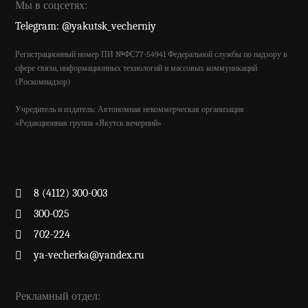
Мы в соцсетях:
Telegram: @yakutsk_vecherniy
Регистрационный номер ПИ №ФС77-54941 Федеральной службы по надзору в
сфере связи, информационных технологий и массовых коммуникаций
(Роскомнадзор)
Учредитель и издатель: Автономная некоммерческая организация
«Редакционная группа «Якутск вечерний»
8 (4112) 300-003
300-025
702-224
ya-vecherka@yandex.ru
Рекламный отдел: