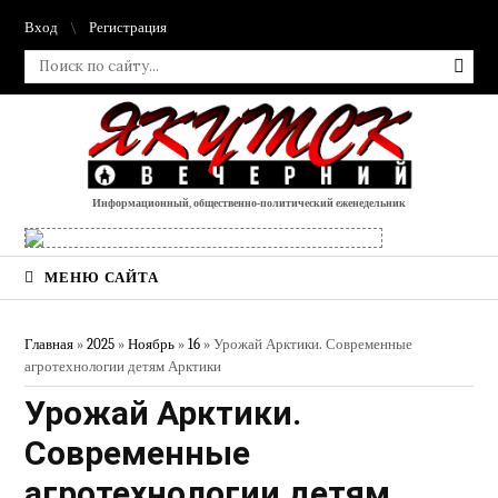
Вход
Регистрация
Информационный, общественно-политический еженедельник
МЕНЮ САЙТА
Главная
»
2025
»
Ноябрь
»
16
» Урожай Арктики. Современные
агротехнологии детям Арктики
Урожай Арктики.
Современные
агротехнологии детям