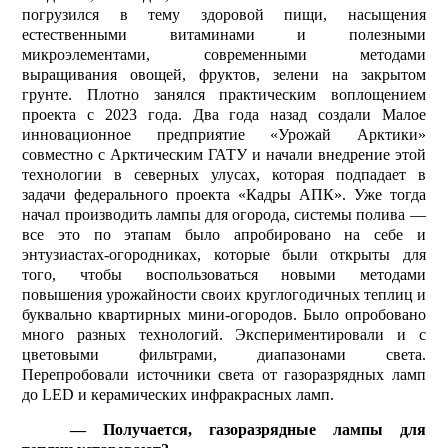
погрузился в тему здоровой пищи, насыщения
естественными витаминами и полезными
микроэлементами, современными методами
выращивания овощей, фруктов, зелени на закрытом
грунте. Плотно занялся практическим воплощением
проекта с 2023 года. Два года назад создали Малое
инновационное предприятие «Урожай Арктики»
совместно с Арктическим ГАТУ и начали внедрение этой
технологии в северных улусах, которая подпадает в
задачи федерального проекта «Кадры АПК». Уже тогда
начал производить лампы для огорода, системы полива —
все это по этапам было апробировано на себе и
энтузиастах-огородниках, которые были открыты для
того, чтобы воспользоваться новыми методами
повышения урожайности своих круглогодичных теплиц и
буквально квартирных мини-огородов. Было опробовано
много разных технологий. Экспериментировали и с
цветовыми фильтрами, диапазонами света.
Перепробовали источники света от газоразрядных ламп
до
LED
и керамических инфракрасных ламп.
— Получается, газоразрядные лампы для