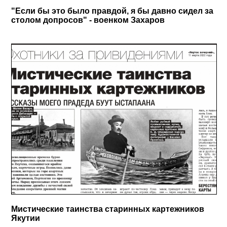
"Если бы это было правдой, я бы давно сидел за
столом допросов" - военком Захаров
Мистические таинства старинных картежников
Якутии