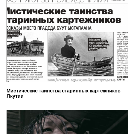
Мистические таинства старинных картежников
Якутии