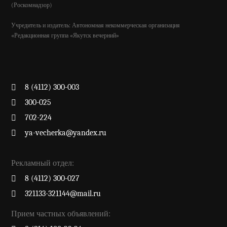
(Роскомнадзор)
Учредитель и издатель: Автономная некоммерческая организация
«Редакционная группа «Якутск вечерний»
8 (4112) 300-003
300-025
702-224
ya-vecherka@yandex.ru
Рекламный отдел:
8 (4112) 300-027
321133-321144@mail.ru
Прием частных объявлений: