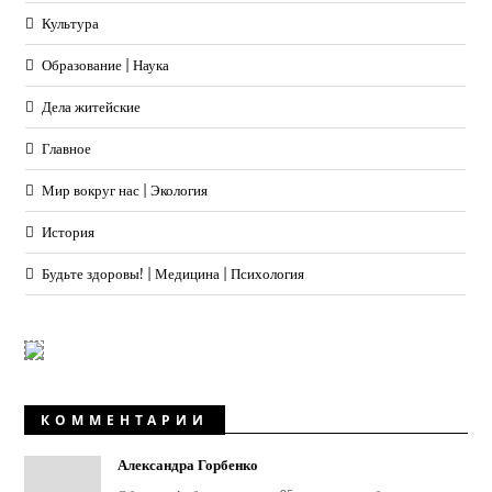
Культура
Образование | Наука
Дела житейские
Главное
Мир вокруг нас | Экология
История
Будьте здоровы! | Медицина | Психология
КОММЕНТАРИИ
Александра Горбенко