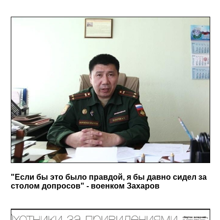
"Если бы это было правдой, я бы давно сидел за
столом допросов" - военком Захаров