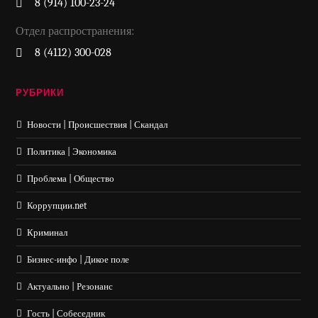
8 (914) 100-23-24
Отдел распространения:
8 (4112) 300-028
РУБРИКИ
Новости | Происшествия | Скандал
Политика | Экономика
Проблема | Общество
Коррупции.net
Криминал
Бизнес-инфо | Дикое поле
Актуально | Резонанс
Гость | Собеседник