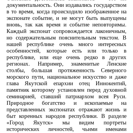
документальность. Они издавались государством
в то время, когда происходило изображенное на
экспонате событие, и не могут быть выпущены
вновь, так как время и событие неповторимы.
Каждый экспонат сопровождается лаконичным,
но содержательным пояснительным текстом. В
нашей республике очень много интересных
особенностей, которые есть или только в
республике, или еще очень редко в других
регионах. Например, знаменитые Ленские
столбы, большая протяженность Северного
морского пути, национальное искусство и даже
глава Якутской епархии отец Иннокентий,
памятник которому установлен перед духовной
семинарией, ставший патриархом всея Руси.
Природное богатство и ископаемые на
представленных экспонатах отражают жизнь и
быт коренных народов республики. В разделе
«Город Якутск» мы видим портреты
исторических личностей, чьими именами