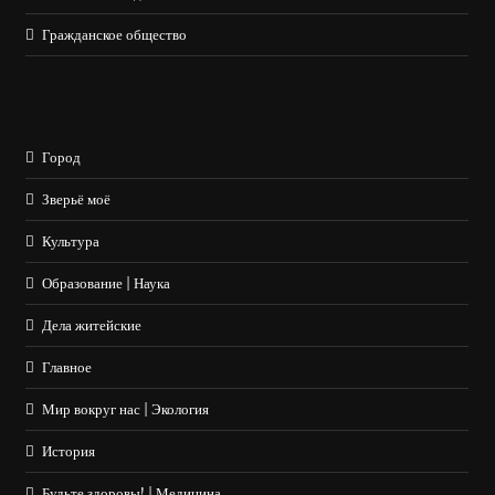
Гражданское общество
Город
Зверьё моё
Культура
Образование | Наука
Дела житейские
Главное
Мир вокруг нас | Экология
История
Будьте здоровы! | Медицина