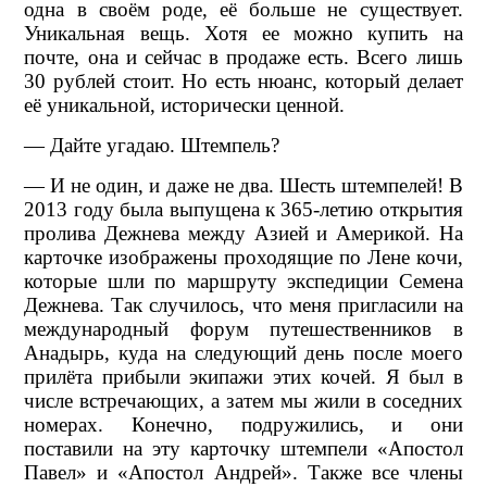
одна в своём роде, её больше не существует.
Уникальная вещь. Хотя ее можно купить на
почте, она и сейчас в продаже есть. Всего лишь
30 рублей стоит. Но есть нюанс, который делает
её уникальной, исторически ценной.
— Дайте угадаю. Штемпель?
— И не один, и даже не два. Шесть штемпелей! В
2013 году была выпущена к 365-летию открытия
пролива Дежнева между Азией и Америкой. На
карточке изображены проходящие по Лене кочи,
которые шли по маршруту экспедиции Семена
Дежнева. Так случилось, что меня пригласили на
международный форум путешественников в
Анадырь, куда на следующий день после моего
прилёта прибыли экипажи этих кочей. Я был в
числе встречающих, а затем мы жили в соседних
номерах. Конечно, подружились, и они
поставили на эту карточку штемпели «Апостол
Павел» и «Апостол Андрей». Также все члены