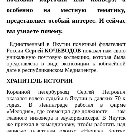
особенно на местную тематику,
представляет особый интерес. И сейчас
вы узнаете почему.
Единственный в Якутии почетный филателист
России
Сергей КОЧЕВОДОВ
показал нам свою
уникальную почтовую коллекцию, которая была
представлена в виде экспозиции к юбилейной
дате в республиканском Медиацентре.
ХРАНИТЕЛЬ ИСТОРИИ
Коренной петербуржец Сергей Петрович
оказался волею судьбы в Якутии в далеких 70-х
годах. В Ленинграде работал в фирме
«Мелодия», где совмещал две должности — зам
главного инженера и звукорежиссера. В Якутск
же приехал в командировку, чтобы работать над
записью пластинки олонхо «Нюргун Боотур