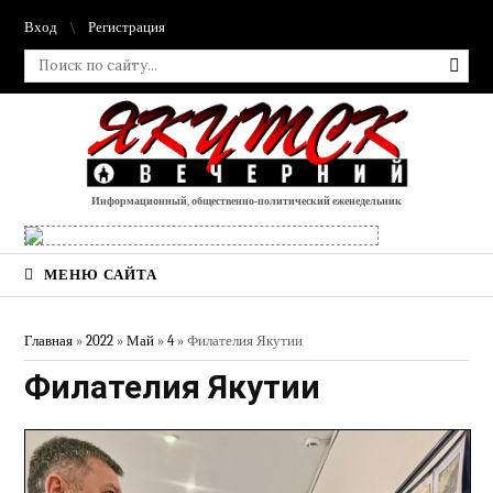
Вход
Регистрация
Информационный, общественно-политический еженедельник
МЕНЮ САЙТА
Главная
»
2022
»
Май
»
4
» Филателия Якутии
Филателия Якутии