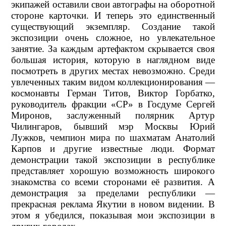
экипажей оставили свои автографы на оборотной
стороне карточки. И теперь это единственный
существующий экземпляр. Создание такой
экспозиции очень сложное, но увлекательное
занятие. За каждым артефактом скрывается своя
большая история, которую в наглядном виде
посмотреть в других местах невозможно. Среди
увлеченных таким видом коллекционирования —
космонавты Герман Титов, Виктор Горбатко,
руководитель фракции «СР» в Госдуме Сергей
Миронов, заслуженный полярник Артур
Чилингаров, бывший мэр Москвы Юрий
Лужков, чемпион мира по шахматам Анатолий
Карпов и другие известные люди. Формат
демонстрации такой экспозиции в республике
представляет хорошую возможность широкого
знакомства со всеми сторонами её развития. А
демонстрация за пределами республики —
прекрасная реклама Якутии в новом видении. В
этом я убедился, показывая мои экспозиции в