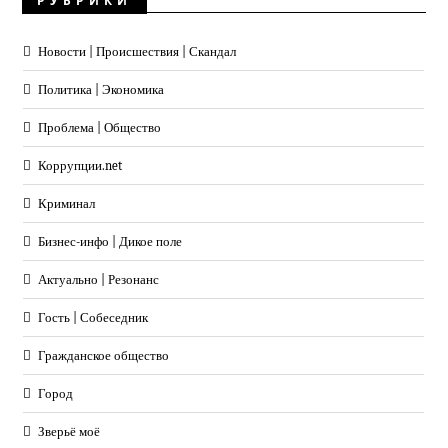
РУБРИКИ
Новости | Происшествия | Скандал
Политика | Экономика
Проблема | Общество
Коррупции.net
Криминал
Бизнес-инфо | Дикое поле
Актуально | Резонанс
Гость | Собеседник
Гражданское общество
Город
Зверьё моё