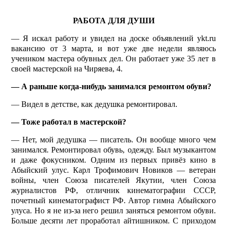
РАБОТА ДЛЯ ДУШИ
— Я искал работу и увидел на доске объявлений ykt.ru
вакансию от 3 марта, и вот уже две недели являюсь
учеником мастера обувных дел. Он работает уже 35 лет в
своей мастерской на Чиряева, 4.
— А раньше когда-нибудь занимался ремонтом обуви?
— Видел в детстве, как дедушка ремонтировал.
— Тоже работал в мас­терской?
— Нет, мой дедушка — писатель. Он вообще много чем
занимался. Ремонтировал обувь, одежду. Был музыкантом
и даже фокусником. Одним из первых привёз кино в
Абыйский улус. Карл Трофимович Новиков — ветеран
войны, член Союза писателей Якутии, член Союза
журналистов РФ, отличник кинематографии СССР,
почетный кинематографист РФ. Автор гимна Абыйского
улуса. Но я не из-за него решил заняться ремонтом обуви.
Больше десяти лет проработал айтишником. С приходом