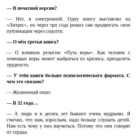
— В печатной версии?
— Нет, в электронной. Одну книгу выставлял на
«Литрес», но через три года решил сам продвигать свои
публикации через соцсети.
— О чём третья книга?
— О влиянии религии «Путь веры». Как человек с
помощью веры может выбраться из кризиса, преодолеть
трудности.
— У тебя книги больше психологического формата. С
чем это связано?
— Жизненный опыт.
— В 32 года…
— А люди и в десять лет бывают очень мудрыми. Я
считаю, что нам, взрослым, надо больше слушать детей.
Нам есть чему у них научиться. Потому что они говорят
от сердца.