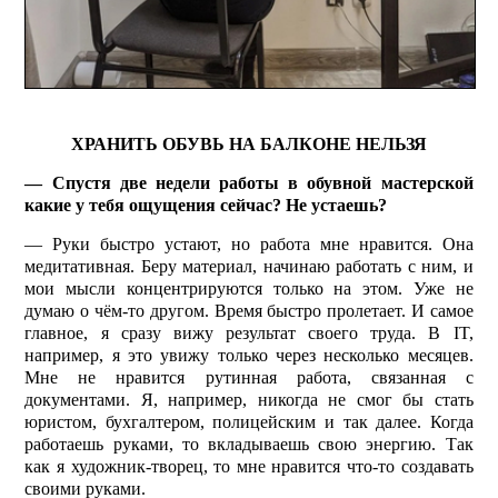
ХРАНИТЬ ОБУВЬ НА БАЛКОНЕ НЕЛЬЗЯ
— Спустя две недели работы в обувной мастерской
какие у тебя ощущения сейчас? Не устаешь?
— Руки быстро устают, но работа мне нравится. Она
медитативная. Беру материал, начинаю работать с ним, и
мои мысли концентрируются только на этом. Уже не
думаю о чём-то другом. Время быстро пролетает. И самое
главное, я сразу вижу результат своего труда. В IT,
например, я это увижу только через несколько месяцев.
Мне не нравится рутинная работа, связанная с
документами. Я, например, никогда не смог бы стать
юристом, бухгалтером, полицейским и так далее. Когда
работаешь руками, то вкладываешь свою энергию. Так
как я художник-творец, то мне нравится что-то создавать
своими руками.