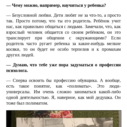
— Чему можно, например, научиться у ребенка?
— Безусловной любви. Дети любят не за что-то, а просто
так. Просто потому, что ты его родитель. Ребёнок учит
нас, как правильно общаться с людьми. Замечали, что, как
взрослый человек общается со своим ребёнком, он это
транслирует при общении с окружающими? Если
родитель часто ругает ребенка за какие-нибудь мелкие
косяки, то он будет не особо терпелив и к промахам
других людей.
— Думаю, что тебе уже пора задуматься о профессии
психолога.
— Сперва освоить бы профессию обувщика. А вообще,
есть такое понятие, как «полиматы». Это люди-
универсалы. Им очень сложно заниматься какой-либо
одной деятельностью. Я, наверное, как мой дедушка. Он
тоже был полиматом.