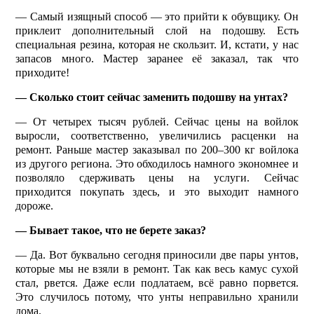
— Самый изящный способ — это прийти к обувщику. Он
приклеит дополнительный слой на подошву. Есть
специальная резина, которая не скользит. И, кстати, у нас
запасов много. Мастер заранее её заказал, так что
приходите!
— Сколько стоит сейчас заменить подошву на унтах?
— От четырех тысяч руб­лей. Сейчас цены на войлок
выросли, соответственно, увеличились расценки на
ремонт. Раньше мастер заказывал по 200–300 кг войлока
из другого региона. Это обходилось намного экономнее и
позволяло сдерживать цены на услуги. Сейчас
приходится покупать здесь, и это выходит намного
дороже.
— Бывает такое, что не берете заказ?
— Да. Вот буквально сегодня приносили две пары унтов,
которые мы не взяли в ремонт. Так как весь камус сухой
стал, рвется. Даже если подлатаем, всё равно порвется.
Это случилось потому, что унты неправильно хранили
дома.