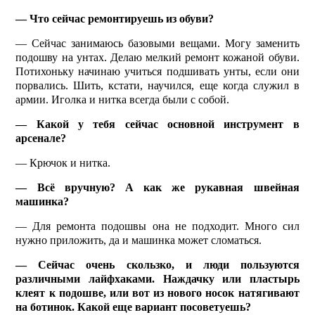
— Что сейчас ремонтируешь из обуви?
— Сейчас занимаюсь базовыми вещами. Могу заменить
подошву на унтах. Делаю мелкий ремонт кожаной обуви.
Потихоньку начинаю учиться подшивать унты, если они
порвались. Шить, кстати, научился, еще когда служил в
армии. Иголка и нитка всегда были с собой.
— Какой у тебя сейчас основной инструмент в
арсенале?
— Крючок и нитка.
— Всё вручную? А как же рукавная швейная
машинка?
— Для ремонта подошвы она не подходит. Много сил
нужно приложить, да и машинка может сломаться.
— Сейчас очень скольз­ко, и люди пользуются
различными лайфхаками. Наждачку или пластырь
клеят к подошве, или вот из нового носок натягивают
на ботинок. Какой еще вариант посоветуешь?