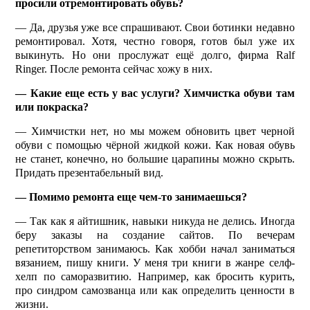
просили отремонтировать обувь?
— Да, друзья уже все спрашивают. Свои ботинки недавно
ремонтировал. Хотя, честно говоря, готов был уже их
выкинуть. Но они прослужат ещё долго, фирма Ralf
Ringer. После ремонта сейчас хожу в них.
— Какие еще есть у вас услуги? Химчистка обуви там
или покраска?
— Химчистки нет, но мы можем обновить цвет черной
обуви с помощью чёрной жидкой кожи. Как новая обувь
не станет, конечно, но большие царапины можно скрыть.
Придать презентабельный вид.
— Помимо ремонта еще чем-то занимаешься?
— Так как я айтишник, навыки никуда не делись. Иногда
беру заказы на создание сайтов. По вечерам
репетиторством занимаюсь. Как хобби начал заниматься
вязанием, пишу книги. У меня три книги в жанре селф-
хелп по саморазвитию. Например, как бросить курить,
про синдром само­званца или как определить ценности в
жизни.