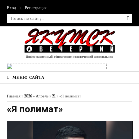
Вход
Регистрация
Информационный, общественно-политический еженедельник
МЕНЮ САЙТА
Главная
»
2026
»
Апрель
»
21
» «Я полимат»
«Я полимат»