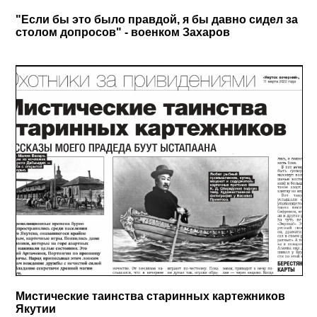
"Если бы это было правдой, я бы давно сидел за
столом допросов" - военком Захаров
Мистические таинства старинных картежников
Якутии