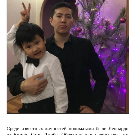
Среди известных личностей полиматами были Леонардо
да Винчи, Стив Джобс. Общество нам навязывает, что