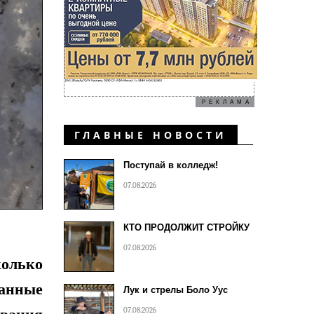
РЕКЛАМА
ГЛАВНЫЕ НОВОСТИ
Поступай в колледж!
07.08.2026
КТО ПРОДОЛЖИТ СТРОЙКУ
07.08.2026
колько
анные
Лук и стрелы Боло Уус
07.08.2026