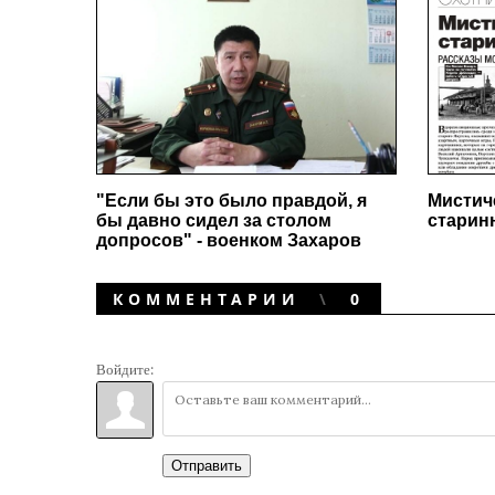
"Если бы это было правдой, я
Мистич
бы давно сидел за столом
старин
допросов" - военком Захаров
КОММЕНТАРИИ
0
Войдите:
Отправить