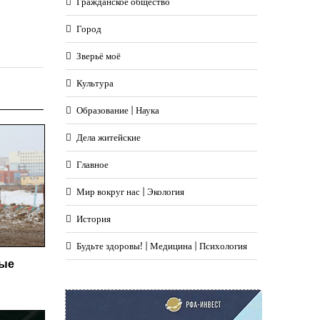
Гражданское общество
Город
Зверьё моё
Культура
Образование | Наука
Дела житейские
Главное
Мир вокруг нас | Экология
История
Будьте здоровы! | Медицина | Психология
ные