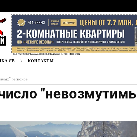
к
ЛКА ЯВ
КОНТАКТЫ
тимых" регионов
 число "невозмутимы