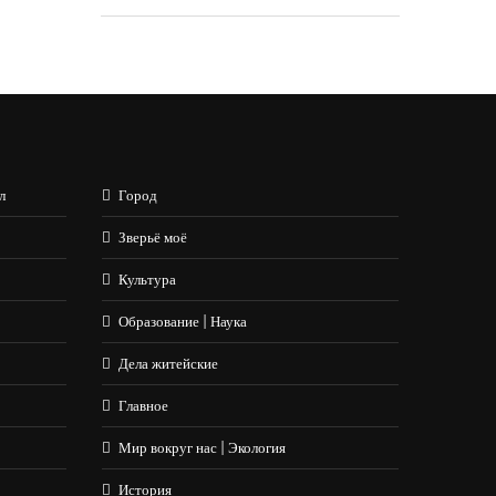
л
Город
Зверьё моё
Культура
Образование | Наука
Дела житейские
Главное
Мир вокруг нас | Экология
История