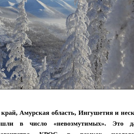
 край, Амурская область, Ингушетия и нес
вошли в число «невозмутимых». Это д