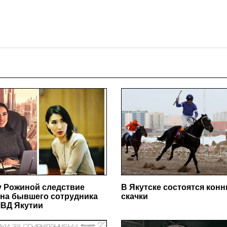
у Рожиной следствие
В Якутске состоятся кон
на бывшего сотрудника
скачки
ВД Якутии