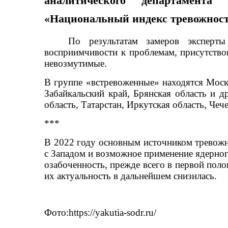
аналитического департамент
«Национальный индекс тревожнос
По результатам замеров эксперт
восприимчивости к проблемам, присутство
невозмутимые.
В группе «встревоженные» находятся Москв
Забайкальский край, Брянская область и д
область, Татарстан, Иркутская область, Чеч
***
В 2022 году основным источником тревожно
с Западом и возможное применение ядерног
озабоченность, прежде всего в первой поло
их актуальность в дальнейшем снизилась.
Фото:https://yakutia-sodr.ru/