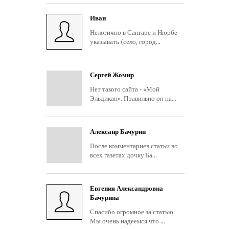
Иван
Нелогично в Сангаре и Нюрбе
указывать (село, город...
Сергей Жомир
Нет такого сайта - «Мой
Эльдикан». Правильно он на...
Алексанр Бачурин
После комментариев статьи во
всех газетах дочку Ба...
Евгения Александровна
Бачурина
Спасибо огромное за статью.
Мы очень надеемся что ...