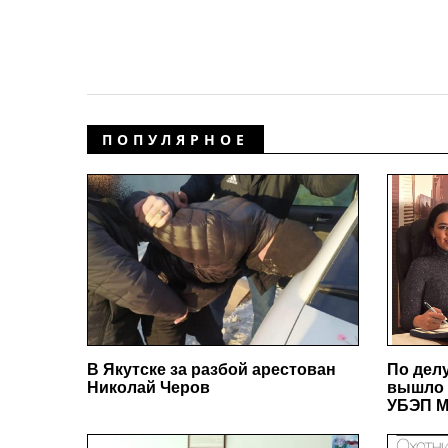
ПОПУЛЯРНОЕ
В Якутске за разбой арестован
По дел
Николай Черов
вышло 
УБЭП М