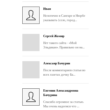
Иван
Нелогично в Сангаре и Нюрбе
указывать (село, город...
Сергей Жомир
Нет такого сайта - «Мой
Эльдикан». Правильно он на...
Алексанр Бачурин
После комментариев статьи во
всех газетах дочку Ба...
Евгения Александровна
Бачурина
Спасибо огромное за статью.
Мы очень надеемся что ...