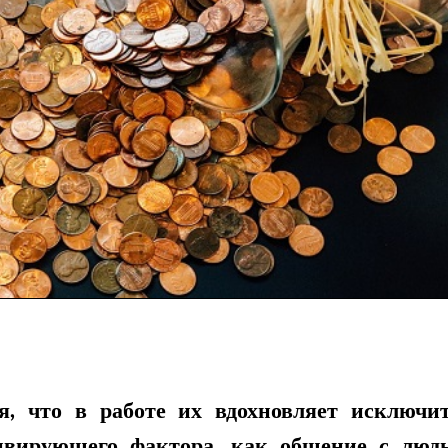
я, что в работе их вдохновляет исключи
тивирующего фактора, как общение с люд