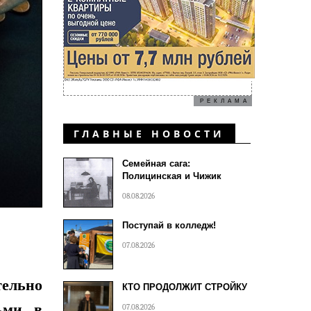
РЕКЛАМА
ГЛАВНЫЕ НОВОСТИ
Семейная сага:
Полицинская и Чижик
08.08.2026
Поступай в колледж!
07.08.2026
тельно
КТО ПРОДОЛЖИТ СТРОЙКУ
ьми, в
07.08.2026