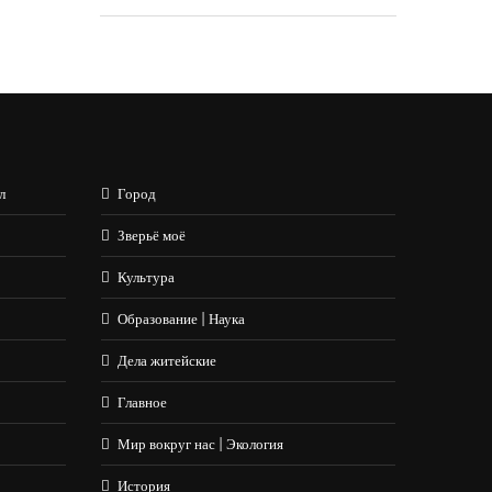
л
Город
Зверьё моё
Культура
Образование | Наука
Дела житейские
Главное
Мир вокруг нас | Экология
История