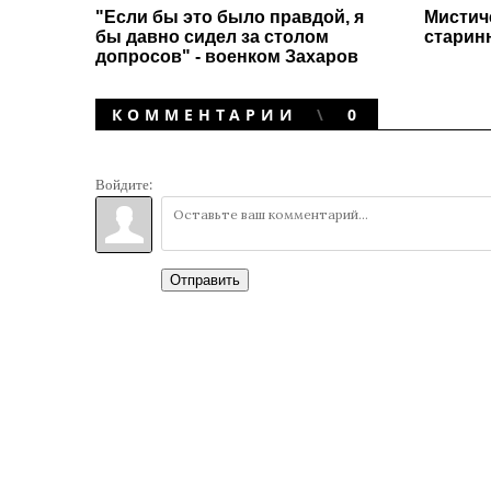
"Если бы это было правдой, я
Мистич
бы давно сидел за столом
старин
допросов" - военком Захаров
КОММЕНТАРИИ
0
Войдите:
Отправить