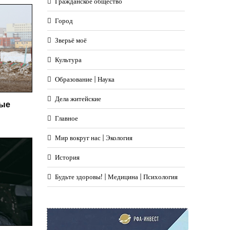
Гражданское общество
Город
Зверьё моё
Культура
Образование | Наука
Дела житейские
ные
Главное
Мир вокруг нас | Экология
История
Будьте здоровы! | Медицина | Психология