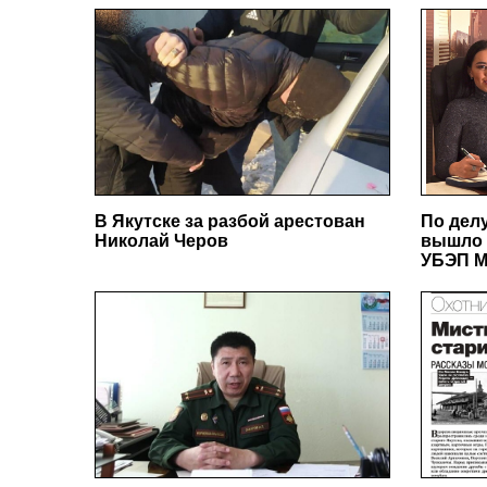
В Якутске за разбой арестован
По дел
Николай Черов
вышло 
УБЭП М