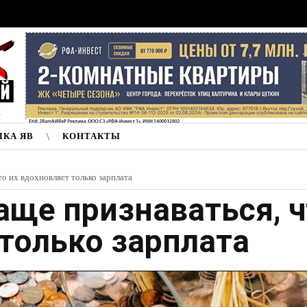
к
ЛКА ЯВ
КОНТАКТЫ
то их вдохновляет только зарплата
аще признаваться, 
 только зарплата