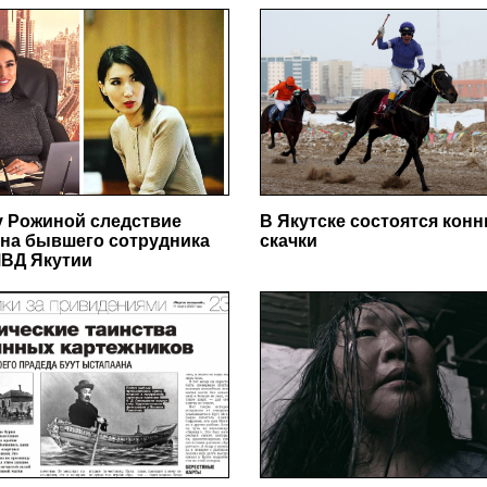
у Рожиной следствие
В Якутске состоятся кон
на бывшего сотрудника
скачки
ВД Якутии