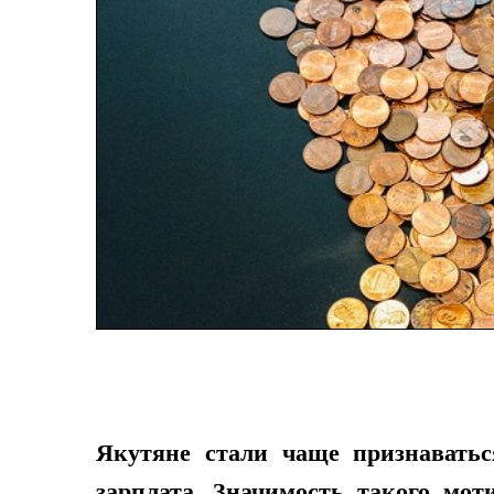
Якутяне стали чаще признаватьс
зарплата. Значимость такого мо