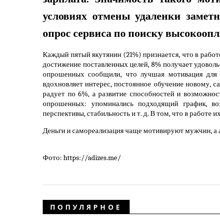
условиях отмены удаленки заметн
опрос сервиса по поиску высокоопл
Каждый пятый якутянин (21%) признается, что в работ
достижение поставленных целей, 8% получает удовольс
опрошенных сообщили, что лучшая мотивация для 
вдохновляет интерес, постоянное обучение новому, с
радует по 6%, а развитие способностей и возможно
опрошенных: упоминались подходящий график, возм
перспективы, стабильность и т. д. В том, что в работе 
Деньги и самореализация чаще мотивируют мужчин, а 
Фото: https://adizes.me/
ПОПУЛЯРНОЕ