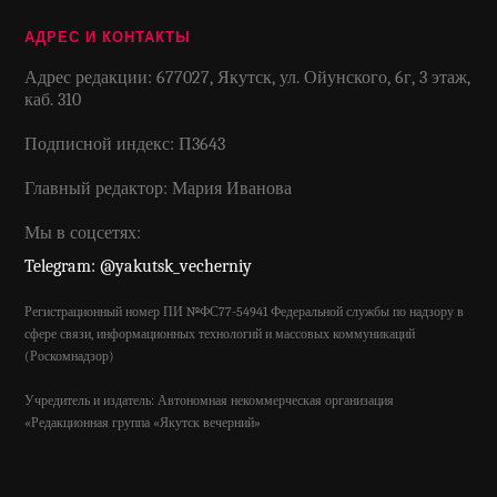
АДРЕС И КОНТАКТЫ
Адрес редакции: 677027, Якутск, ул. Ойунского, 6г, 3 этаж,
каб. 310
Подписной индекс: П3643
Главный редактор: Мария Иванова
Мы в соцсетях:
Telegram: @yakutsk_vecherniy
Регистрационный номер ПИ №ФС77-54941 Федеральной службы по надзору в
сфере связи, информационных технологий и массовых коммуникаций
(Роскомнадзор)
Учредитель и издатель: Автономная некоммерческая организация
«Редакционная группа «Якутск вечерний»