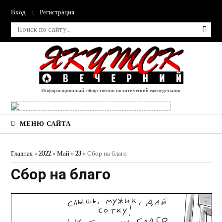
Вход
Регистрация
Информационный, общественно-политический еженедельник
МЕНЮ САЙТА
Главная
»
2022
»
Май
»
23
» Сбор на благо
Сбор на благо