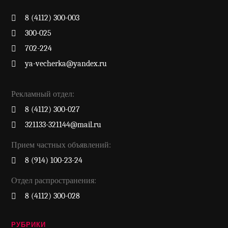
8 (4112) 300-003
300-025
702-224
ya-vecherka@yandex.ru
Рекламный отдел:
8 (4112) 300-027
321133-321144@mail.ru
Прием частных объявлений:
8 (914) 100-23-24
Отдел распространения:
8 (4112) 300-028
РУБРИКИ