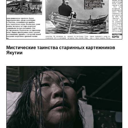
Мистические таинства старинных картежников
Якутии