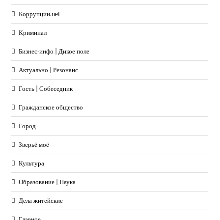
Коррупции.net
Криминал
Бизнес-инфо | Дикое поле
Актуально | Резонанс
Гость | Собеседник
Гражданское общество
Город
Зверьё моё
Культура
Образование | Наука
Дела житейские
Главное