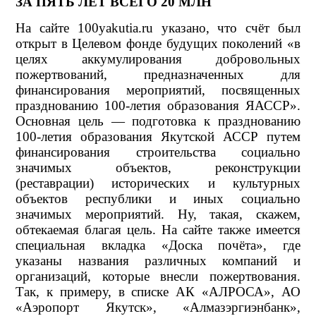
ЗА ПЯТЬ ЛЕТ ВСЕГО 20 МЛН
На сайте 100yakutia.ru указано, что счёт был
открыт в Целевом фонде будущих поколений «в
целях аккумулирования добровольных
пожертвований, предназначенных для
финансирования мероприятий, посвященных
празднованию 100-летия образования ЯАССР».
Основная цель — подготовка к празднованию
100-летия образования Якутской АССР путем
финансирования строительства социально
значимых объектов, реконструкции
(реставрации) исторических и культурных
объектов республики и иных социально
значимых мероприятий. Ну, такая, скажем,
обтекаемая благая цель. На сайте также имеется
специальная вкладка «Доска почёта», где
указаны названия различных компаний и
организаций, которые внесли пожертвования.
Так, к примеру, в списке АК «АЛРОСА», АО
«Аэропорт Якутск», «Алмазэргиэнбанк»,