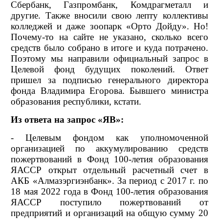
Сбербанк, Газпромбанк, Комдрагметалл и
другие. Также вносили свою лепту коллективы
колледжей и даже зоопарк «Орто Дойду». Но!
Почему-то на сайте не указано, сколько всего
средств было собрано в итоге и куда потрачено.
Поэтому мы направили официальный запрос в
Целевой фонд будущих поколений. Ответ
пришел за подписью генерального директора
фонда Владимира Егорова. Бывшего министра
образования республики, кстати.
Из ответа на запрос «ЯВ»:
- Целевым фондом как уполномоченной
организацией по аккумулированию средств
пожертвований в Фонд 100-летия образования
ЯАССР открыт отдельный расчетный счет в
АКБ «Алмазэргиэнбанк». За период с 2017 г. по
18 мая 2022 года в Фонд 100-летия образования
ЯАССР поступило пожертвований от
предприятий и организаций на общую сумму 20