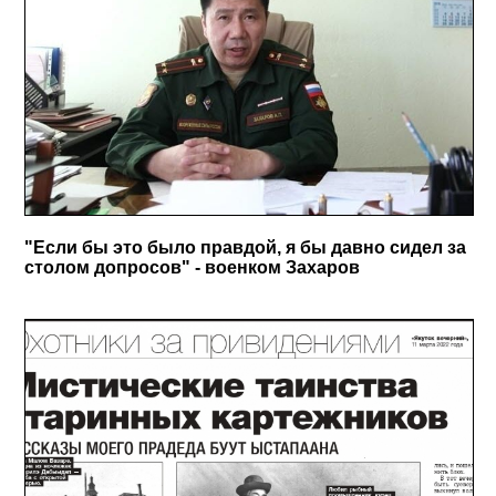
"Если бы это было правдой, я бы давно сидел за
столом допросов" - военком Захаров