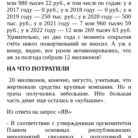
млн 980 тысяч 22 руб., в том числе по годам: y в
2017 году — 0 руб.; y в 2018 году — 0 руб.; y в
2019 году — 250 тыс. руб.; y в 2020 году — 500
тыс. руб.; y в 2021 году — 7 млн 960 тысяч 59
руб.; y в 2022 году — 12 млн 269 тысяч 63 руб.
Удивительно, но два года с момента открытия
счёта никто пожертвований не вносил. А уж к
концу, видно, все разом активизировались, что
аж за полгода собрали 12 миллионов!
НА ЧТО ПОТРАТИЛИ
20 миллионов, конечно, негусто, учитывая, что
жертвовали средства крупные компании. Но и
траты получились небольшие. Ибо большая
часть денег еще осталась в «кубышке».
Из ответа на запрос «ЯВ»
- В соответствии с утвержденным оргкомитетом
Планом основных республиканских
мероприятий, связанных с подготовкой и