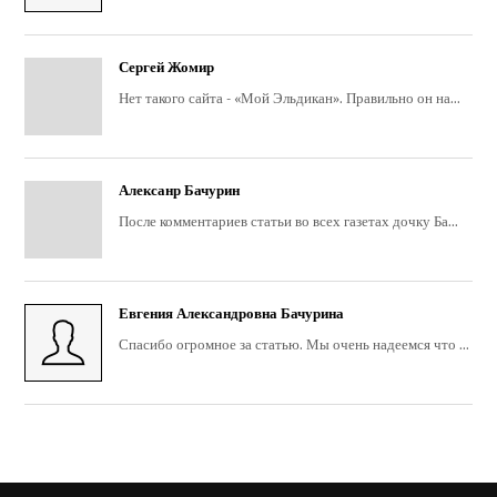
Сергей Жомир
Нет такого сайта - «Мой Эльдикан». Правильно он на...
Алексанр Бачурин
После комментариев статьи во всех газетах дочку Ба...
Евгения Александровна Бачурина
Спасибо огромное за статью. Мы очень надеемся что ...