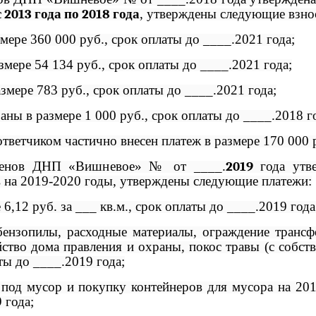
с 2013 года по 2018 года
, утверждены следующие взно
змере 360 000 руб., срок оплаты до ____.2021 года;
азмере 54 134 руб., срок оплаты до ____.2021 года;
азмере 783 руб., срок оплаты до ____.2021 года;
аны в размере 1 000 руб., срок оплаты до ____.2018 г
тветчиком частично внесен платеж в размере 170 000 
членов ДНП «Вишневое» № от ____.
2019
года утв
в на 2019-2020 годы, утверждены следующие платежи:
6,12 руб. за ___ кв.м., срок оплаты до ____.2019 года
 бензопилы, расходные материалы, ограждение трансф
ство дома правления и охраны, покос травы (с собств
аты до ____.2019 года;
 под мусор и покупку контейнеров для мусора на 201
 года;