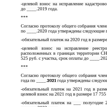
-целевой взнос на исправление кадастров
до ____.2019 года.
***
Согласно протоколу общего собрания член
по ____.2020 года утверждены следующие 
-обязательный платеж на 2020 год в размере 
-целевой взнос на исправление реестр
расположенных в границах территории СН
525 руб. с участка, срок оплаты до ____.202
***
Согласно протоколу общего собрания чле
года по ____.
2021
года утверждены следую
-обязательный платеж на 2021 год в разме
целевой взнос на 2021 год в размере 17 755
-обязательный платеж на ___ полугодие 2