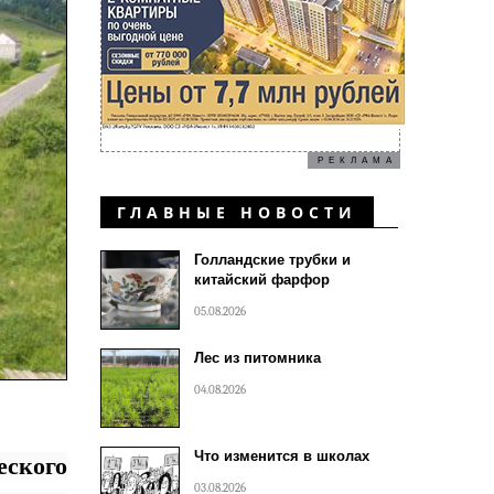
РЕКЛАМА
ГЛАВНЫЕ НОВОСТИ
Голландские трубки и
китайский фарфор
05.08.2026
Лес из питомника
04.08.2026
Что изменится в школах
ского
03.08.2026