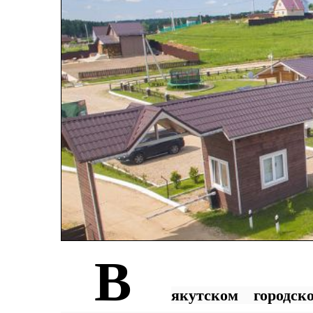
В
якутском городск