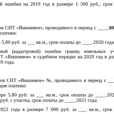
ой ошибки на 2019 год в размере 1 500 руб., срок
ов СНТ «Вишневое», проводимого в период с ____.
2
платежи:
5,80 руб. за ___ кв.м., срок оплаты до ____.2020 года
овой (кадастровой) ошибки границ земельных уч
Т «Вишневое» в судебном порядке на 2020 год в ра
0 года.
нов СНТ «Вишневое» №, проводимого в период с __
щие платежи:
ре 5,80 руб. за ___ кв.м., срок оплаты до ____.20
 руб. с участка, срок оплаты до ____.2021 года
022 года в размере 7 000 руб. за ___ кв.м., срок