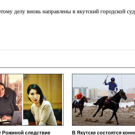
этому делу вновь направлены в якутский городской суд
у Рожиной следствие
В Якутске состоятся кон