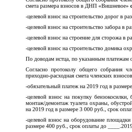
смета размера взносов в ДНП «Вишневое»
-целевой взнос на строительство дорог в ра
-целевой взнос на строительство забора в р
-целевой взнос на строение для сторожа в р
-целевой взнос на строительство домика охр
По доводам истца, по указанным платежам о
Согласно протоколу общего собрания 
приходно-расходная смета членских взносо
-обязательный платеж на 2019 год в размере 
-целевой взнос на покупку бензокосилки,
монтаж/демонтаж туалета охраны, обустрой
на 2019 год в размере 3 000 руб., срок опл
-целевой взнос на оборудование площадки
размере 400 руб., срок оплаты до ____.2019