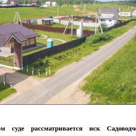
ом суде рассматривается иск Садоводче