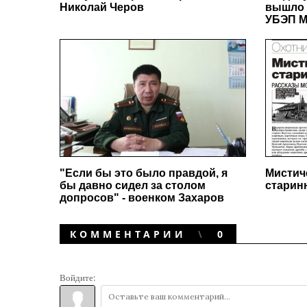
Николай Черов
вышло 
УБЭП М
"Если бы это было правдой, я
Мистич
бы давно сидел за столом
старин
допросов" - военком Захаров
КОММЕНТАРИИ
0
Войдите: