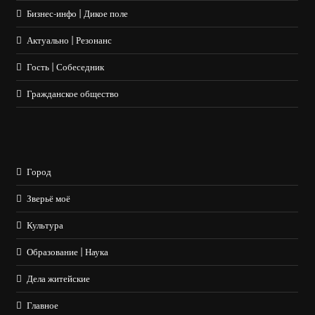
Бизнес-инфо | Дикое поле
Актуально | Резонанс
Гость | Собеседник
Гражданское общество
Город
Зверьё моё
Культура
Образование | Наука
Дела житейские
Главное