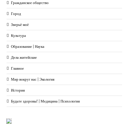
Гражданское общество
Город
Зверьё моё
Культура
Образование | Наука
Дела житейские
Главное
Мир вокруг нас | Экология
История
Будьте здоровы! | Медицина | Психология