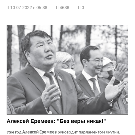
10.07.2022 в 05:38
4636
0
Алексей Еремеев: "Без веры никак!"
Уже год
Алексей Еремеев
руководит парламентом Якутии.