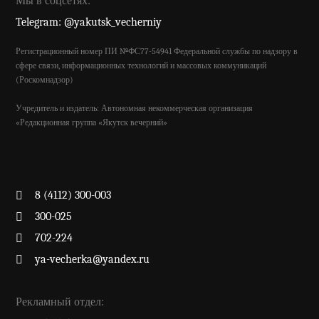
Мы в соцсетях:
Telegram: @yakutsk_vecherniy
Регистрационный номер ПИ №ФС77-54941 Федеральной службы по надзору в
сфере связи, информационных технологий и массовых коммуникаций
(Роскомнадзор)
Учредитель и издатель: Автономная некоммерческая организация
«Редакционная группа «Якутск вечерний»
8 (4112) 300-003
300-025
702-224
ya-vecherka@yandex.ru
Рекламный отдел: