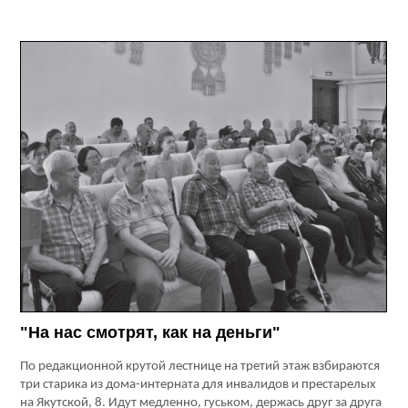
"На нас смотрят, как на деньги"
По редакционной крутой лестнице на третий этаж взбираются
три старика из дома-интерната для инвалидов и престарелых
на Якутской, 8. Идут медленно, гуськом, держась друг за друга