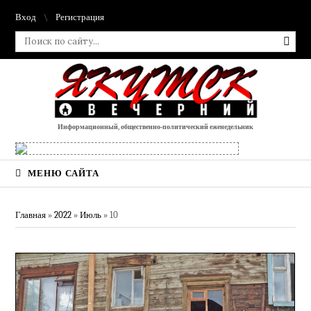
Вход
Регистрация
Информационный, общественно-политический еженедельник
МЕНЮ САЙТА
Главная
»
2022
»
Июль
»
10