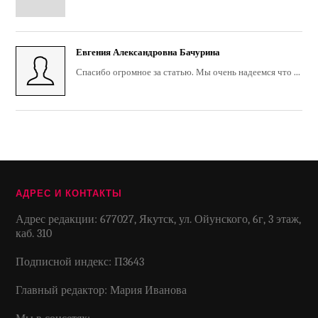
Евгения Александровна Бачурина
Спасибо огромное за статью. Мы очень надеемся что ...
АДРЕС И КОНТАКТЫ
Адрес редакции: 677027, Якутск, ул. Ойунского, 6г, 3 этаж,
каб. 310
Подписной индекс: П3643
Главный редактор: Мария Иванова