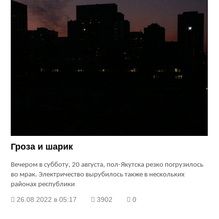
Гроза и шарик
Вечером в субботу, 20 августа, пол-Якутска резко погрузилось
во мрак. Электричество вырубилось также в нескольких
районах республики
26.08.2022 в 05:17
3902
0