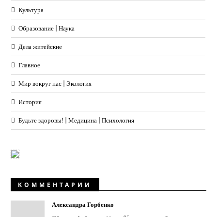
Культура
Образование | Наука
Дела житейские
Главное
Мир вокруг нас | Экология
История
Будьте здоровы! | Медицина | Психология
КОММЕНТАРИИ
Александра Горбенко