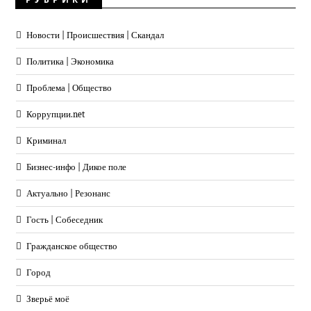
Новости | Происшествия | Скандал
Политика | Экономика
Проблема | Общество
Коррупции.net
Криминал
Бизнес-инфо | Дикое поле
Актуально | Резонанс
Гость | Собеседник
Гражданское общество
Город
Зверьё моё