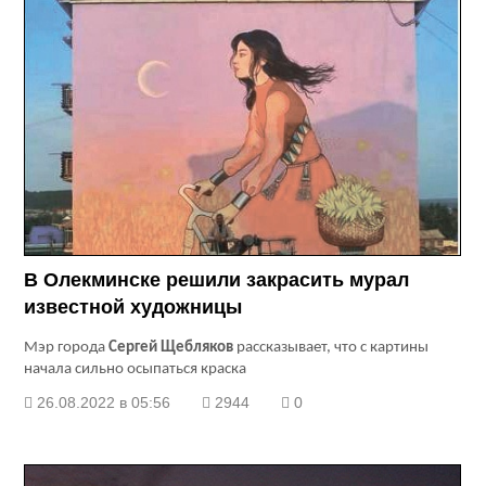
В Олекминске решили закрасить мурал
известной художницы
Мэр города
Сергей Щебляков
рассказывает, что с картины
начала сильно осыпаться краска
26.08.2022 в 05:56
2944
0