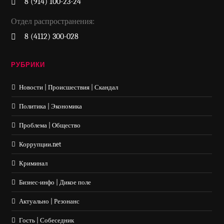
8 (914) 100-23-24
Отдел распространения:
8 (4112) 300-028
РУБРИКИ
Новости | Происшествия | Скандал
Политика | Экономика
Проблема | Общество
Коррупции.net
Криминал
Бизнес-инфо | Дикое поле
Актуально | Резонанс
Гость | Собеседник