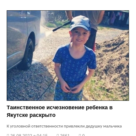
Таинственное исчезновение ребенка в
Якутске раскрыто
К уголовной ответственности привлекли дедушку мальчика
26.08.2022 в 04:15
2661
0