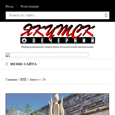
Вход
Регистрация
Информационный, общественно-политический еженедельник
МЕНЮ САЙТА
Главная
»
2022
»
Август
»
26