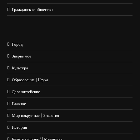
Гражданское общество
Город
Зверьё моё
Культура
Образование | Наука
Дела житейские
Главное
Мир вокруг нас | Экология
История
Будьте здоровы! | Медицина