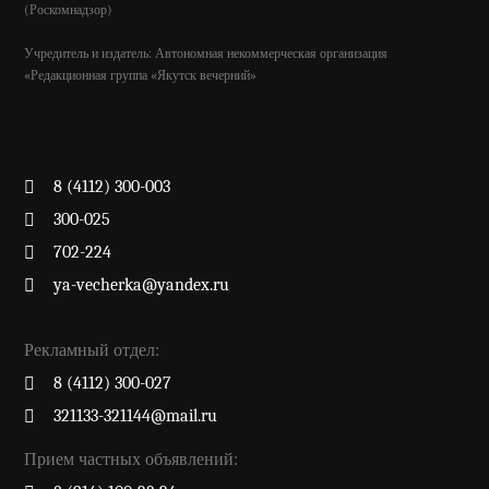
(Роскомнадзор)
Учредитель и издатель: Автономная некоммерческая организация
«Редакционная группа «Якутск вечерний»
8 (4112) 300-003
300-025
702-224
ya-vecherka@yandex.ru
Рекламный отдел:
8 (4112) 300-027
321133-321144@mail.ru
Прием частных объявлений: