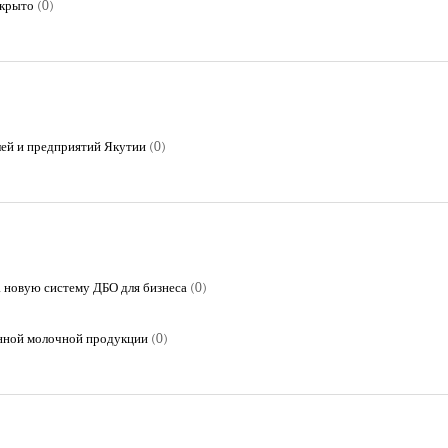
скрыто
(0)
ей и предприятий Якутии
(0)
а новую систему ДБО для бизнеса
(0)
анной молочной продукции
(0)