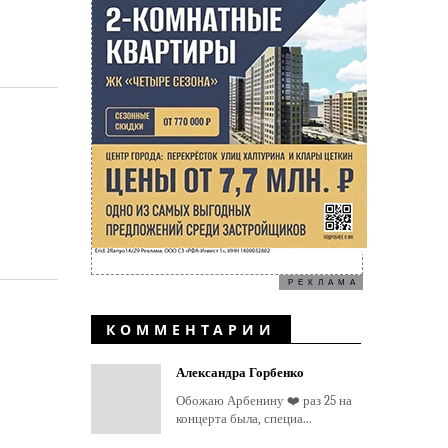
РЕКЛАМА
КОММЕНТАРИИ
Александра Горбенко
Обожаю Арбенину ❤️ раз 25 на
концерта была, специа...