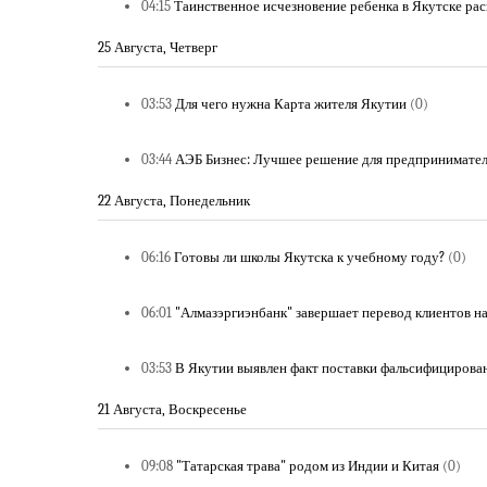
04:15
Таинственное исчезновение ребенка в Якутске ра
25 Августа, Четверг
03:53
Для чего нужна Карта жителя Якутии
(0)
03:44
АЭБ Бизнес: Лучшее решение для предпринимател
22 Августа, Понедельник
06:16
Готовы ли школы Якутска к учебному году?
(0)
06:01
"Алмазэргиэнбанк" завершает перевод клиентов н
03:53
В Якутии выявлен факт поставки фальсифициров
21 Августа, Воскресенье
09:08
"Татарская трава" родом из Индии и Китая
(0)