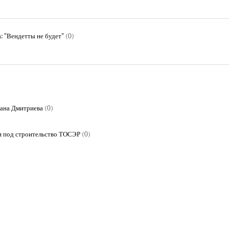
: "Вендетты не будет"
(0)
мана Дмитриева
(0)
и под строительство ТОСЭР
(0)