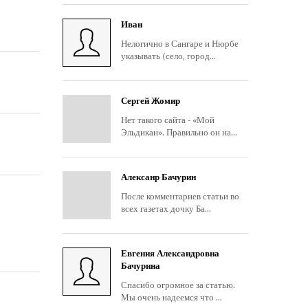
Иван
Нелогично в Сангаре и Нюрбе
указывать (село, город...
Сергей Жомир
Нет такого сайта - «Мой
Эльдикан». Правильно он на...
Алексанр Бачурин
После комментариев статьи во
всех газетах дочку Ба...
Евгения Александровна
Бачурина
Спасибо огромное за статью.
Мы очень надеемся что ...