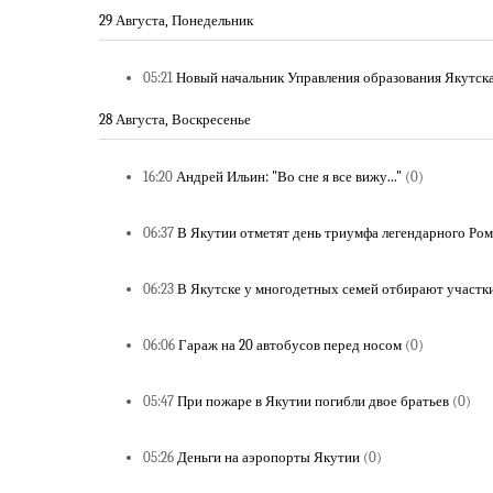
29 Августа, Понедельник
05:21
Новый начальник Управления образования Якутска
28 Августа, Воскресенье
16:20
Андрей Ильин: "Во сне я все вижу..."
(0)
06:37
В Якутии отметят день триумфа легендарного Ро
06:23
В Якутске у многодетных семей отбирают участк
06:06
Гараж на 20 автобусов перед носом
(0)
05:47
При пожаре в Якутии погибли двое братьев
(0)
05:26
Деньги на аэропорты Якутии
(0)