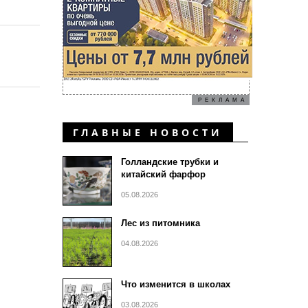
РЕКЛАМА
ГЛАВНЫЕ НОВОСТИ
Голландские трубки и
китайский фарфор
05.08.2026
Лес из питомника
04.08.2026
Что изменится в школах
03.08.2026