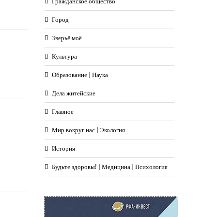
Гражданское общество
Город
Зверьё моё
Культура
Образование | Наука
Дела житейские
Главное
Мир вокруг нас | Экология
История
Будьте здоровы! | Медицина | Психология