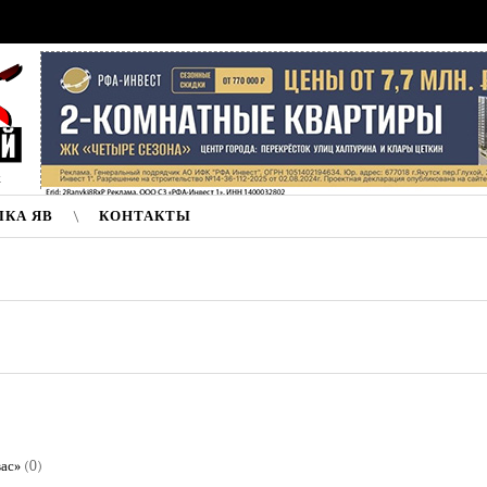
к
ЛКА ЯВ
КОНТАКТЫ
вас»
(0)