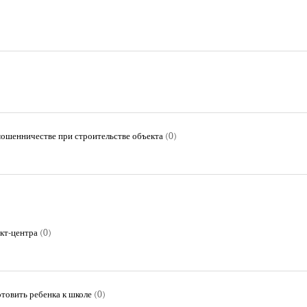
мошенничестве при строительстве объекта
(0)
кт-центра
(0)
отовить ребенка к школе
(0)