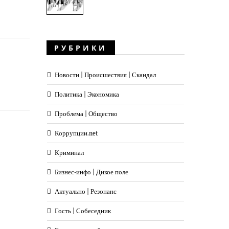
РУБРИКИ
Новости | Происшествия | Скандал
Политика | Экономика
Проблема | Общество
Коррупции.net
Криминал
Бизнес-инфо | Дикое поле
Актуально | Резонанс
Гость | Собеседник