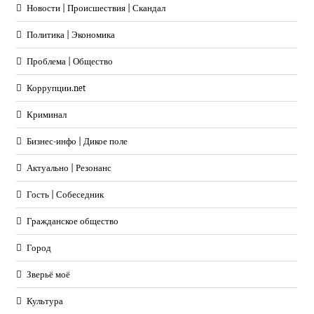
Новости | Происшествия | Скандал
Политика | Экономика
Проблема | Общество
Коррупции.net
Криминал
Бизнес-инфо | Дикое поле
Актуально | Резонанс
Гость | Собеседник
Гражданское общество
Город
Зверьё моё
Культура