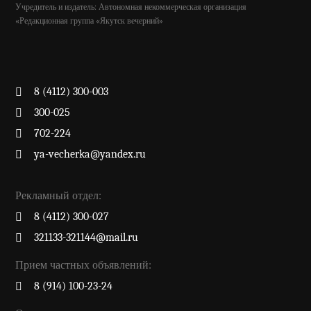
Учредитель и издатель: Автономная некоммерческая организация
«Редакционная группа «Якутск вечерний»
8 (4112) 300-003
300-025
702-224
ya-vecherka@yandex.ru
Рекламный отдел:
8 (4112) 300-027
321133-321144@mail.ru
Прием частных объявлений:
8 (914) 100-23-24