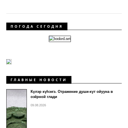
ПОГОДА СЕГОДНЯ
ГЛАВНЫЕ НОВОСТИ
Күлэр күhэҥэ. Отражение души-кут ойууна в
озёрной глади
09.08.2026