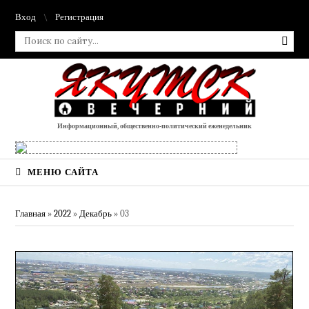
Вход
Регистрация
Информационный, общественно-политический еженедельник
МЕНЮ САЙТА
Главная
»
2022
»
Декабрь
»
03