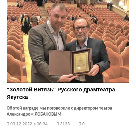
"Золотой Витязь" Русского драмтеатра
Якутска
Об этой награде мы поговорили с директором театра
Александром ЛОБАНОВЫМ
03.12.2022 в 06:34
3133
0