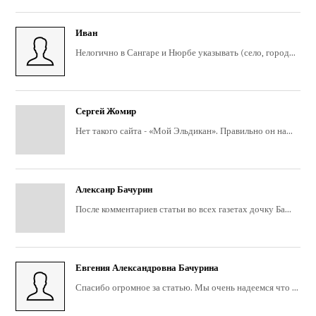
Иван
Нелогично в Сангаре и Нюрбе указывать (село, город...
Сергей Жомир
Нет такого сайта - «Мой Эльдикан». Правильно он на...
Алексанр Бачурин
После комментариев статьи во всех газетах дочку Ба...
Евгения Александровна Бачурина
Спасибо огромное за статью. Мы очень надеемся что ...