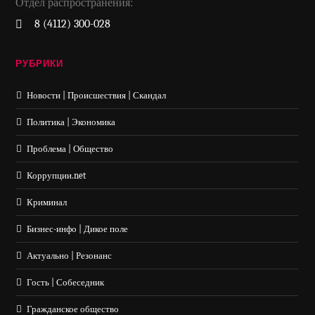
Отдел распространения:
8 (4112) 300-028
РУБРИКИ
Новости | Происшествия | Скандал
Политика | Экономика
Проблема | Общество
Коррупции.net
Криминал
Бизнес-инфо | Дикое поле
Актуально | Резонанс
Гость | Собеседник
Гражданское общество