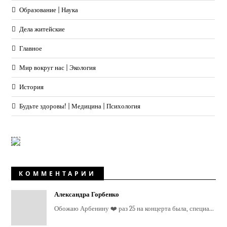
Образование | Наука
Дела житейские
Главное
Мир вокруг нас | Экология
История
Будьте здоровы! | Медицина | Психология
КОММЕНТАРИИ
Александра Горбенко
Обожаю Арбенину ❤️ раз 25 на концерта была, специа...