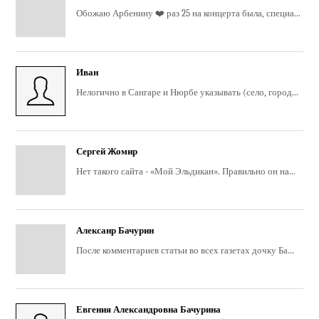
Обожаю Арбенину ❤️ раз 25 на концерта была, специа...
Иван
Нелогично в Сангаре и Нюрбе указывать (село, город...
Сергей Жомир
Нет такого сайта - «Мой Эльдикан». Правильно он на...
Алексанр Бачурин
После комментариев статьи во всех газетах дочку Ба...
Евгения Александровна Бачурина