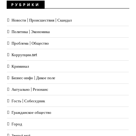
РУБРИКИ
Новости | Происшествия | Скандал
Политика | Экономика
Проблема | Общество
Коррупции.net
Криминал
Бизнес-инфо | Дикое поле
Актуально | Резонанс
Гость | Собеседник
Гражданское общество
Город
Зверьё моё