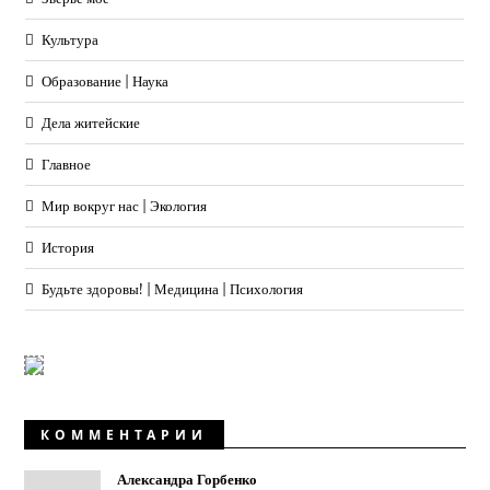
Культура
Образование | Наука
Дела житейские
Главное
Мир вокруг нас | Экология
История
Будьте здоровы! | Медицина | Психология
КОММЕНТАРИИ
Александра Горбенко