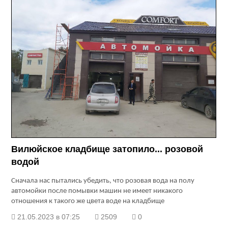
Вилюйское кладбище затопило... розовой
водой
Сначала нас пытались убедить, что розовая вода на полу
автомойки после помывки машин не имеет никакого
отношения к такого же цвета воде на кладбище
21.05.2023 в 07:25
2509
0