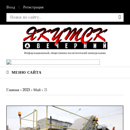
Вход
Регистрация
Информационный, общественно-политический еженедельник
МЕНЮ САЙТА
Главная
»
2023
»
Май
»
21