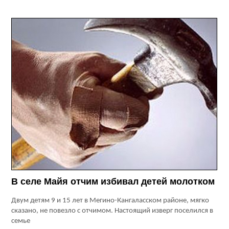
В селе Майя отчим избивал детей молотком
Двум детям 9 и 15 лет в Мегино-Кангаласском районе, мягко
сказано, не повезло с отчимом. Настоящий изверг поселился в
семье