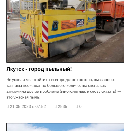
Якутск - город пыльный!
Не успели мы отойти от всегородского потопа, вызванного
таянием неожиданно большого количества снега, как
замаячила другая проблема (многолетняя, к слову сказать) —
это ужасная пыль!
21.05.2023 в 07:52
2835
0