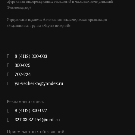
сфере связи, информационных технологий и массовых коммуникаций
(Роскомнадзор)
Учредитель и издатель: Автономная некоммерческая организация
«Редакционная группа «Якутск вечерний»
8 (4112) 300-003
300-025
702-224
ya-vecherka@yandex.ru
Рекламный отдел:
8 (4112) 300-027
321133-321144@mail.ru
Прием частных объявлений: