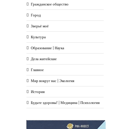
Гражданское общество
Город
Зверьё моё
Культура
Образование | Наука
Дела житейские
Главное
Мир вокруг нас | Экология
История
Будьте здоровы! | Медицина | Психология