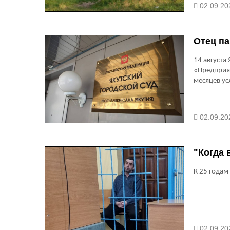
02.09.20
Отец па
14 августа
«Предприят
месяцев ус
02.09.202
"Когда 
К 25 года
02.09.202