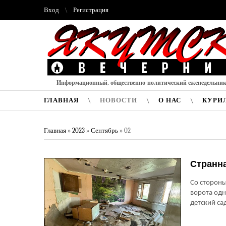
Вход
Регистрация
Информационный, общественно-политический еженедельни
ГЛАВНАЯ
НОВОСТИ
О НАС
КУРИ
Главная
»
2023
»
Сентябрь
»
02
Странна
Со стороны
ворота одн
детский са