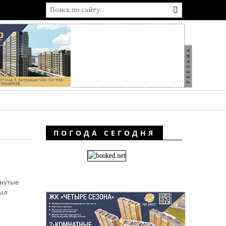
РЕКЛАМА
ПОГОДА СЕГОДНЯ
хнутые
был