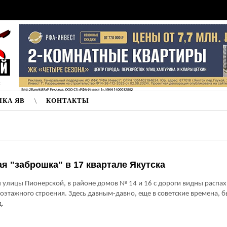
к
ЛКА ЯВ
КОНТАКТЫ
я "заброшка" в 17 квартале Якутска
 улицы Пионерской, в районе домов № 14 и 16 с дороги видны распа
оэтажного строения. Здесь давным-давно, еще в советские времена, 
д.