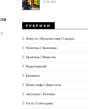
07.08.2026
сти
РУБРИКИ
 6
Новости | Происшествия | Скандал
Политика | Экономика
Проблема | Общество
Коррупции.net
Криминал
Бизнес-инфо | Дикое поле
Актуально | Резонанс
Гость | Собеседник