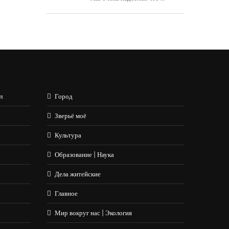
л
Город
Зверьё моё
Культура
Образование | Наука
Дела житейские
Главное
Мир вокруг нас | Экология