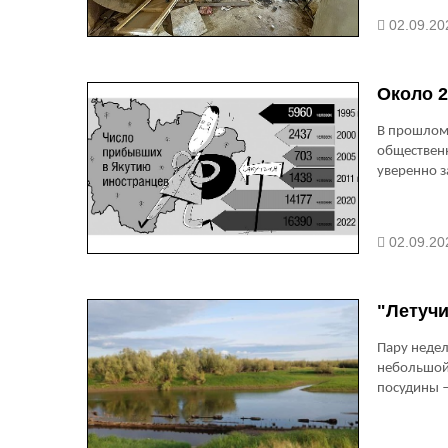
02.09.20
Около 2
В прошлом 
общественн
уверенно з
02.09.20
"Летучи
Пару недел
небольшой
посудины 