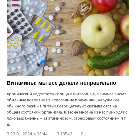
Витамины: мы все делали неправильно
Хронический недостаток солнца и витамина Д в зимнее время,
обильные возлияния в новогодние праздники, нарушение
обычного режима питания отрицательно сказываются на
общем состоянии организма. К весне многие из нас приходят с
ярко выраженным авитаминозом, стрессовым состоянием и т.
д.
23.01.2024 в 03:44
13543
1