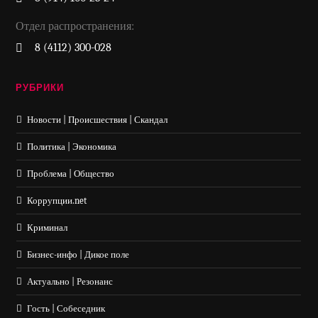
Отдел распространения:
8 (4112) 300-028
РУБРИКИ
Новости | Происшествия | Скандал
Политика | Экономика
Проблема | Общество
Коррупции.net
Криминал
Бизнес-инфо | Дикое поле
Актуально | Резонанс
Гость | Собеседник