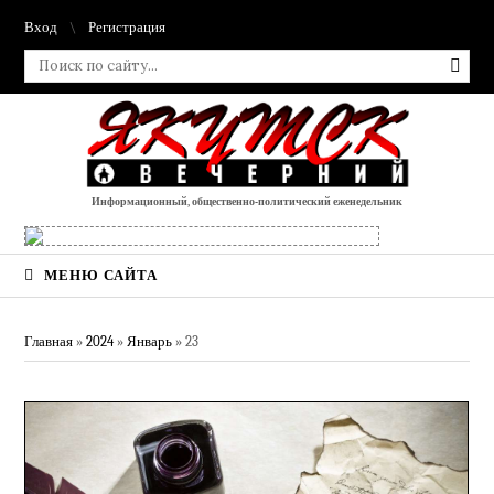
Вход
Регистрация
Информационный, общественно-политический еженедельник
МЕНЮ САЙТА
Главная
»
2024
»
Январь
»
23