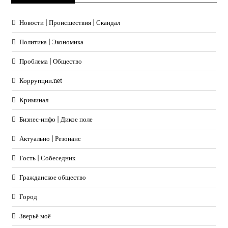
Новости | Происшествия | Скандал
Политика | Экономика
Проблема | Общество
Коррупции.net
Криминал
Бизнес-инфо | Дикое поле
Актуально | Резонанс
Гость | Собеседник
Гражданское общество
Город
Зверьё моё