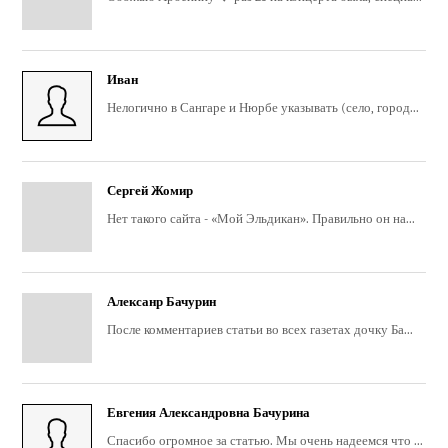
Иван
Нелогично в Сангаре и Нюрбе указывать (село, город...
Сергей Жомир
Нет такого сайта - «Мой Эльдикан». Правильно он на...
Алексанр Бачурин
После комментариев статьи во всех газетах дочку Ба...
Евгения Александровна Бачурина
Спасибо огромное за статью. Мы очень надеемся что ...