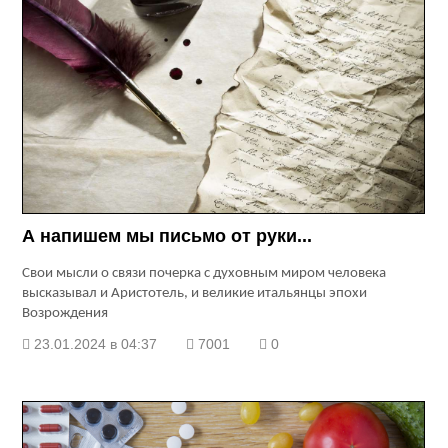
А напишем мы письмо от руки...
Свои мысли о связи почерка с духовным миром человека
высказывал и Аристотель, и великие итальянцы эпохи
Возрождения
23.01.2024 в 04:37
7001
0