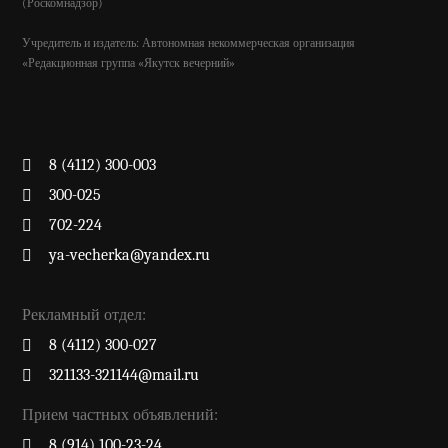
(Роскомнадзор)
Учредитель и издатель: Автономная некоммерческая организация
«Редакционная группа «Якутск вечерний»
8 (4112) 300-003
300-025
702-224
ya-vecherka@yandex.ru
Рекламный отдел:
8 (4112) 300-027
321133-321144@mail.ru
Прием частных объявлений:
8 (914) 100-23-24