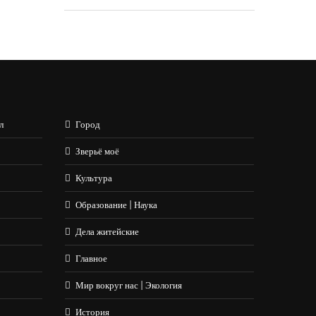
л
Город
Зверьё моё
Культура
Образование | Наука
Дела житейские
Главное
Мир вокруг нас | Экология
История