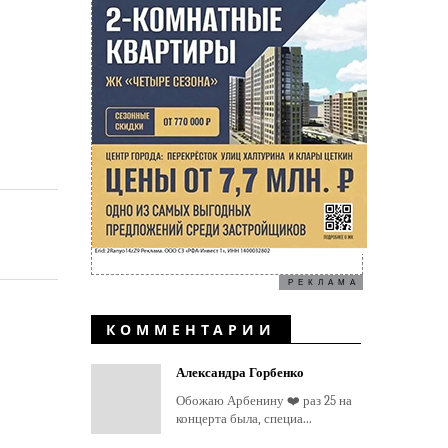
РЕКЛАМА
КОММЕНТАРИИ
Александра Горбенко
Обожаю Арбенину ❤️ раз 25 на
концерта была, специа...