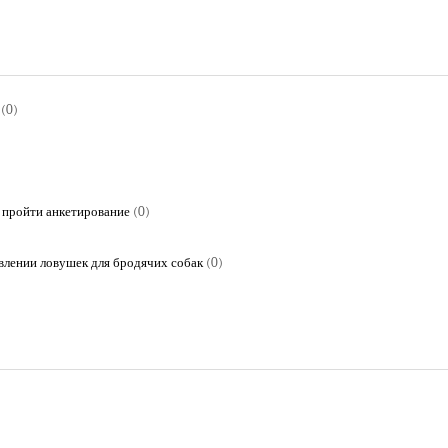
(0)
 пройти анкетирование
(0)
влении ловушек для бродячих собак
(0)