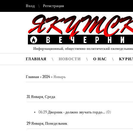
Вход
Регистрация
Информационный, общественно-политический еженедельни
ГЛАВНАЯ
НОВОСТИ
О НАС
КУРИ
Главная
»
2024
»
Январь
31 Января, Среда
06:29
Дворник - должно звучать гордо...
(0)
29 Января, Понедельник