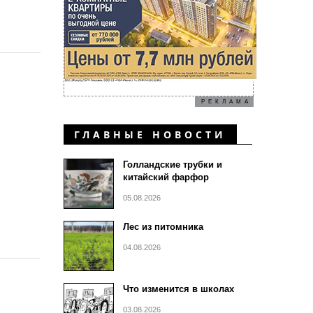
РЕКЛАМА
ГЛАВНЫЕ НОВОСТИ
Голландские трубки и
китайский фарфор
05.08.2026
Лес из питомника
04.08.2026
Что изменится в школах
03.08.2026