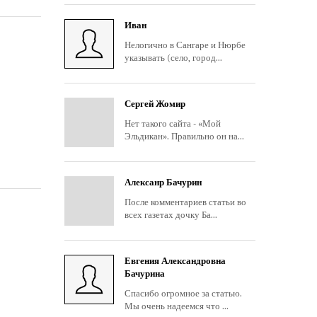
Иван
Нелогично в Сангаре и Нюрбе
указывать (село, город...
Сергей Жомир
Нет такого сайта - «Мой
Эльдикан». Правильно он на...
Алексанр Бачурин
После комментариев статьи во
всех газетах дочку Ба...
Евгения Александровна
Бачурина
Спасибо огромное за статью.
Мы очень надеемся что ...