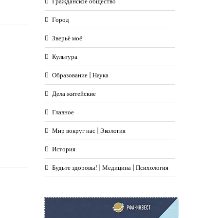
Гражданское общество
Город
Зверьё моё
Культура
Образование | Наука
Дела житейские
Главное
Мир вокруг нас | Экология
История
Будьте здоровы! | Медицина | Психология