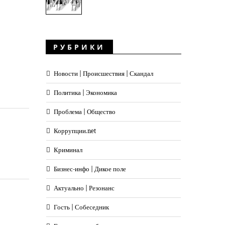
РУБРИКИ
Новости | Происшествия | Скандал
Политика | Экономика
Проблема | Общество
Коррупции.net
Криминал
Бизнес-инфо | Дикое поле
Актуально | Резонанс
Гость | Собеседник