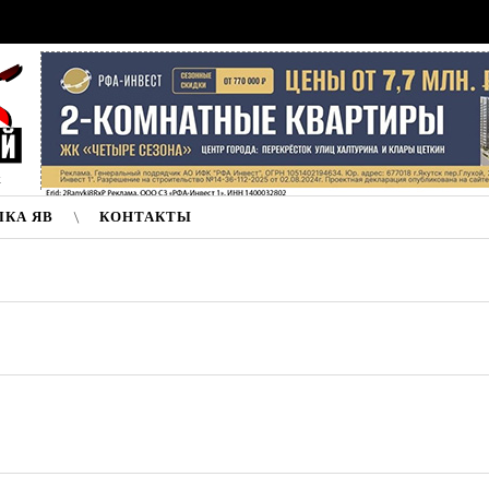
к
ЛКА ЯВ
КОНТАКТЫ