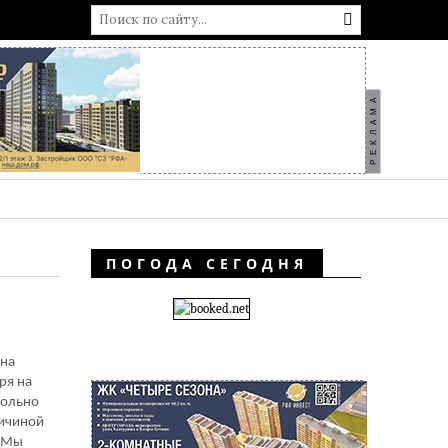
РЕКЛАМА
ПОГОДА СЕГОДНЯ
 на
ря на
вольно
ричиной
. Мы