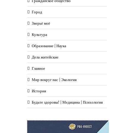
Гражданское общество
Город
Зверьё моё
Культура
Образование | Наука
Дела житейские
Главное
Мир вокруг нас | Экология
История
Будьте здоровы! | Медицина | Психология