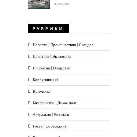
05.08.2026
РУБРИКИ
Новости | Происшествия | Скандал
Политика | Экономика
Проблема | Общество
Коррупции.net
Криминал
Бизнес-инфо | Дикое поле
Актуально | Резонанс
Гость | Собеседник