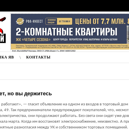
к
ЛКА ЯВ
КОНТАКТЫ
ет, но вы держитесь
работают», — гласит объявление на одном из входов в торговый дом
, 49. Так предприниматели предупреждают покупателей, что, несмот
 электричества, они продолжают работать. Без света они сидят уже до
ачала марта. Когда им восстановят электроснабжение, неизвестно. А п
онятные разногласия между УК и собственником торговых помещений