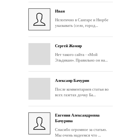
Иван
Нелогично в Сангаре и Нюрбе
указывать (село, город...
Сергей Жомир
Нет такого сайта - «Мой
Эльдикан». Правильно он на...
Алексанр Бачурин
После комментариев статьи во
всех газетах дочку Ба...
Евгения Александровна
Бачурина
Спасибо огромное за статью.
Мы очень надеемся что ...