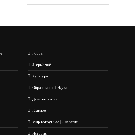
л
Город
Зверьё моё
Культура
Образование | Наука
Дела житейские
Главное
Мир вокруг нас | Экология
История