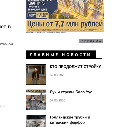
нет в
РЕКЛАМА
нтам он
ГЛАВНЫЕ НОВОСТИ
КТО ПРОДОЛЖИТ СТРОЙКУ
07.08.2026
Лук и стрелы Боло Уус
07.08.2026
ера
Голландские трубки и
китайский фарфор