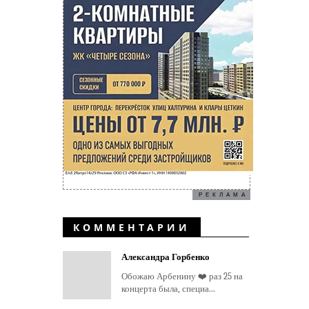
РЕКЛАМА
КОММЕНТАРИИ
Александра Горбенко
Обожаю Арбенину ❤️ раз 25 на
концерта была, специа...