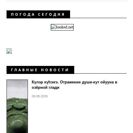
ПОГОДА СЕГОДНЯ
ГЛАВНЫЕ НОВОСТИ
Күлэр күhэҥэ. Отражение души-кут ойууна в
озёрной глади
09.08.2026