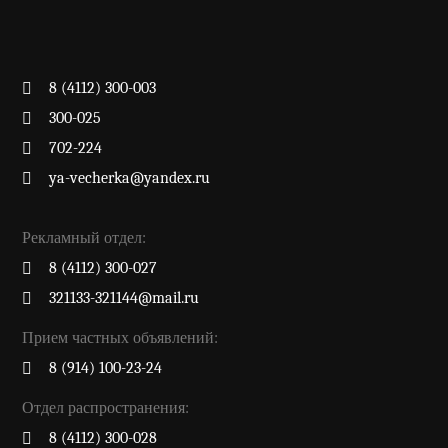
8 (4112) 300-003
300-025
702-224
ya-vecherka@yandex.ru
Рекламный отдел:
8 (4112) 300-027
321133-321144@mail.ru
Прием частных объявлений:
8 (914) 100-23-24
Отдел распространения:
8 (4112) 300-028