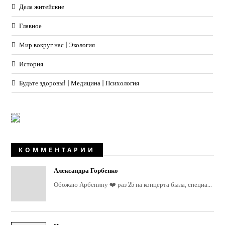
Дела житейские
Главное
Мир вокруг нас | Экология
История
Будьте здоровы! | Медицина | Психология
КОММЕНТАРИИ
Александра Горбенко
Обожаю Арбенину ❤️ раз 25 на концерта была, специа...