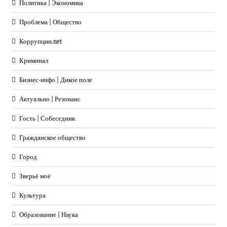
Политика | Экономика
Проблема | Общество
Коррупции.net
Криминал
Бизнес-инфо | Дикое поле
Актуально | Резонанс
Гость | Собеседник
Гражданское общество
Город
Зверьё моё
Культура
Образование | Наука