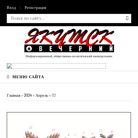
Вход
Регистрация
Информационный, общественно-политический еженедельник
МЕНЮ САЙТА
Главная
»
2024
»
Апрель
»
02