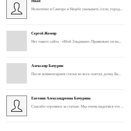
Иван
Нелогично в Сангаре и Нюрбе указывать (село, город...
Сергей Жомир
Нет такого сайта - «Мой Эльдикан». Правильно он на...
Алексанр Бачурин
После комментариев статьи во всех газетах дочку Ба...
Евгения Александровна Бачурина
Спасибо огромное за статью. Мы очень надеемся что ...