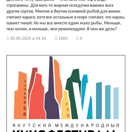
строганины. Для кого-то жирная селедочка важнее всех
других сортов. Многие в Якутии основной рыбой для жизни
считают карася, хотя все остальные в мире считают, что карась
пахнет тиной. Но мы все вместе едим мало рыбы. Меньше,
чем хотим, и меньше, чем рекомендуют. В чем же дело?
30.06.2025 в 04:34
1665
0