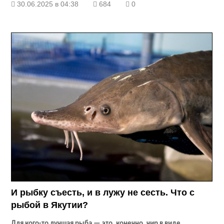
30.06.2025 в 04:38
684
0
И рыбку съесть, и в лужу не сесть. Что с
рыбой в Якутии?
Для кого-то лучшая рыба — это, конечно, чир в виде