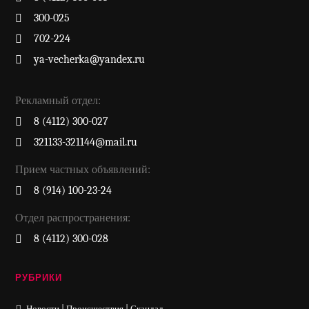
300-025
702-224
ya-vecherka@yandex.ru
Рекламный отдел:
8 (4112) 300-027
321133-321144@mail.ru
Прием частных объявлений:
8 (914) 100-23-24
Отдел распространения:
8 (4112) 300-028
РУБРИКИ
Новости | Происшествия | Скандал