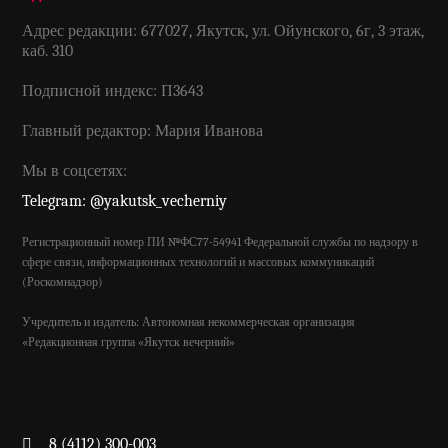
Адрес редакции: 677027, Якутск, ул. Ойунского, 6г, 3 этаж,
каб. 310
Подписной индекс: П3643
Главный редактор: Мария Иванова
Мы в соцсетях:
Telegram: @yakutsk_vecherniy
Регистрационный номер ПИ №ФС77-54941 Федеральной службы по надзору в
сфере связи, информационных технологий и массовых коммуникаций
(Роскомнадзор)
Учредитель и издатель: Автономная некоммерческая организация
«Редакционная группа «Якутск вечерний»
8 (4112) 300-003