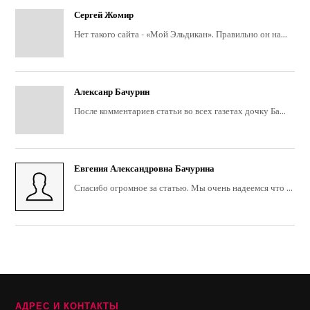
Сергей Жомир
Нет такого сайта - «Мой Эльдикан». Правильно он на...
Алексанр Бачурин
После комментариев статьи во всех газетах дочку Ба...
Евгения Александровна Бачурина
Спасибо огромное за статью. Мы очень надеемся что ...
АДРЕС И КОНТАКТЫ