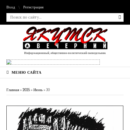
Вход
Регистрация
Информационный, общественно-политический еженедельник
МЕНЮ САЙТА
Главная
»
2025
»
Июнь
»
30