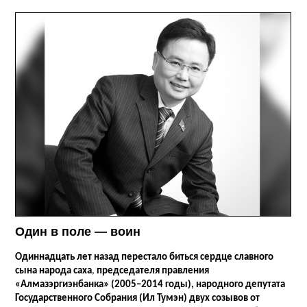
Один в поле — воин
Одиннадцать
лет назад перестало биться сердце славного
сына народа саха
,
председателя правления
«Алмазэргиэнбанка» (2005–2014 годы), народного депутата
Государственного Собрания (Ил Тумэн) двух созывов от