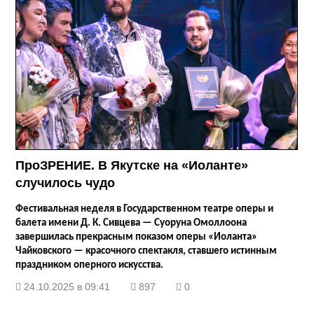
ПроЗРЕНИЕ. В Якутске на «Иоланте»
случилось чудо
Фестивальная неделя в Государственном театре оперы и
балета имени Д. К. Сивцева — Суоруна Омоллоона
завершилась прекрасным показом оперы «Иоланта»
Чайковского — красочного спектакля, ставшего истинным
праздником оперного искусства.
24.10.2025 в 09:41
897
0