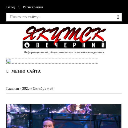
Вход
Регистрация
Информационный, общественно-политический еженедельник
МЕНЮ САЙТА
Главная
»
2025
»
Октябрь
»
24