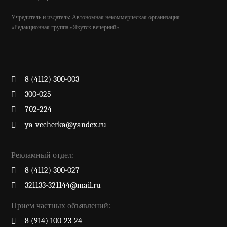
Учредитель и издатель: Автономная некоммерческая организация
«Редакционная группа «Якутск вечерний»
8 (4112) 300-003
300-025
702-224
ya-vecherka@yandex.ru
Рекламный отдел:
8 (4112) 300-027
321133-321144@mail.ru
Прием частных объявлений:
8 (914) 100-23-24