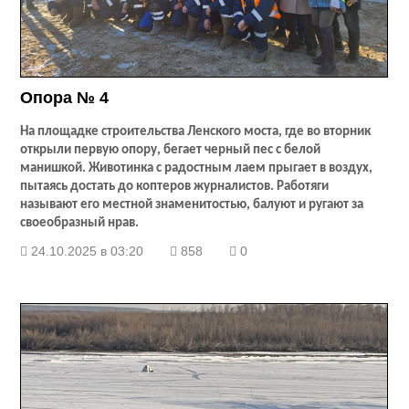
Опора № 4
На площадке строительства Ленского моста, где во вторник
открыли первую опору, бегает черный пес с белой
манишкой. Животинка с радостным лаем прыгает в воздух,
пытаясь достать до коптеров журналистов. Работяги
называют его местной знаменитостью, балуют и ругают за
своеобразный нрав.
24.10.2025 в 03:20
858
0