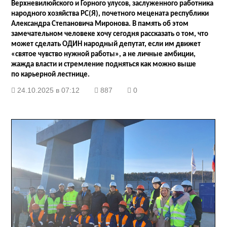
Верхневилюйского и Горного улусов, заслуженного работника
народного хозяйства РС(Я), почетного мецената республики
Александра Степановича Миронова. В память об этом
замечательном человеке хочу сегодня рассказать о том, что
может сделать ОДИН народный депутат, если им движет
«святое чувство нужной работы», а не личные амбиции,
жажда власти и стремление подняться как можно выше
по карьерной лестнице.
24.10.2025 в 07:12
887
0