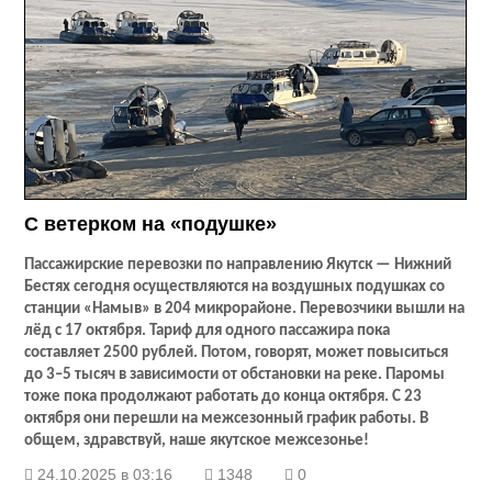
С ветерком на «подушке»
Пассажирские перевозки по направлению Якутск — Нижний
Бестях сегодня осуществляются на воздушных подушках со
станции «Намыв» в 204 микрорайоне. Перевозчики вышли на
лёд с 17 октября. Тариф для одного пассажира пока
составляет 2500 рублей. Потом, говорят, может повыситься
до 3–5 тысяч в зависимости от обстановки на реке. Паромы
тоже пока продолжают работать до конца октября. С 23
октября они перешли на межсезонный график работы. В
общем, здравствуй, наше якутское межсезонье!
24.10.2025 в 03:16
1348
0