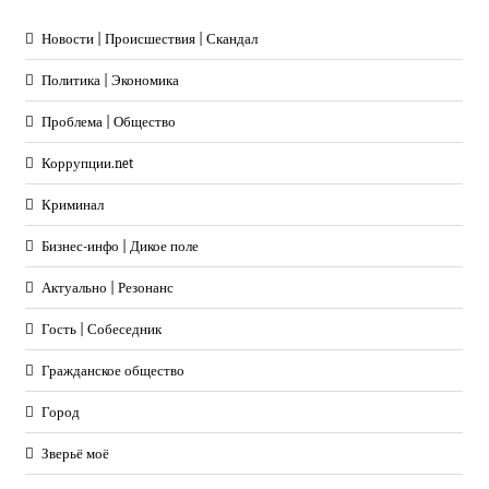
Новости | Происшествия | Скандал
Политика | Экономика
Проблема | Общество
Коррупции.net
Криминал
Бизнес-инфо | Дикое поле
Актуально | Резонанс
Гость | Собеседник
Гражданское общество
Город
Зверьё моё