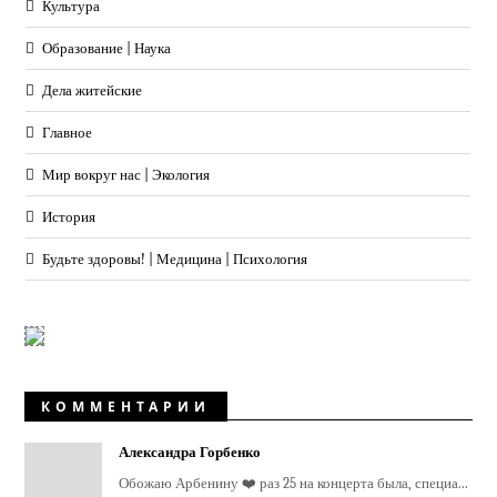
Культура
Образование | Наука
Дела житейские
Главное
Мир вокруг нас | Экология
История
Будьте здоровы! | Медицина | Психология
КОММЕНТАРИИ
Александра Горбенко
Обожаю Арбенину ❤️ раз 25 на концерта была, специа...