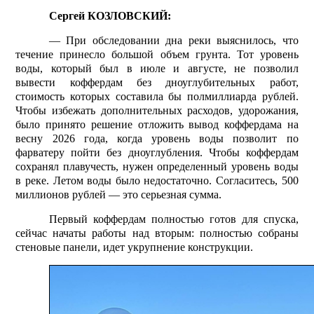
Сергей КОЗЛОВСКИЙ:
— При обследовании дна реки выяснилось, что
течение принесло большой объем грунта. Тот уровень
воды, который был в июле и августе, не позволил
вывести коффердам без дно­углубительных работ,
стоимость которых составила бы полмиллиарда рублей.
Чтобы избежать дополнительных расходов, удорожания,
было принято решение отложить вывод коффердама на
весну 2026 года, когда уровень воды позволит по
фарватеру пойти без дноуглуб­ления. Чтобы коффердам
сохранял плавучесть, нужен определенный уровень воды
в реке. Летом воды было недостаточно. Согласитесь, 500
миллионов рублей — это серьезная сумма.
Первый коффердам полностью готов для спуска,
сейчас начаты работы над вторым: полностью собраны
стеновые панели, идет укрупнение конструкции.