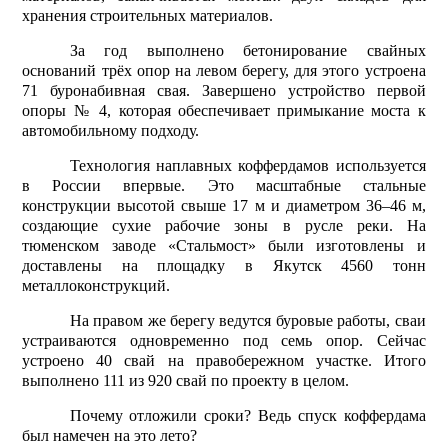
хранения строительных материалов.
За год выполнено бетонирование свайных
оснований трёх опор на левом берегу, для этого устроена
71 буронабивная свая. Завершено устройство первой
опоры № 4, которая обеспечивает примыкание моста к
автомобильному подходу.
Технология наплавных коффердамов используется
в России впервые. Это масштабные стальные
конструкции высотой свыше 17 м и диаметром 36–46 м,
создающие сухие рабочие зоны в русле реки. На
тюменском заводе «Стальмост» были изготовлены и
доставлены на площадку в Якутск 4560 тонн
металлоконструкций.
На правом же берегу ведутся буровые работы, сваи
устраиваются одновременно под семь опор. Сейчас
устроено 40 свай на правобережном участке. Итого
выполнено 111 из 920 свай по проекту в целом.
Почему отложили сроки? Ведь спуск коффердама
был намечен на это лето?