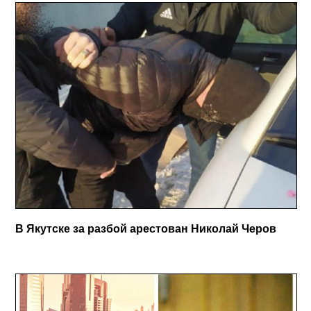
В Якутске за разбой арестован Николай Черов