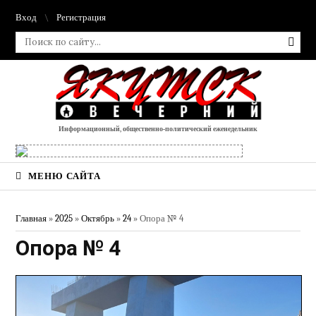
Вход
Регистрация
Информационный, общественно-политический еженедельник
МЕНЮ САЙТА
Главная
»
2025
»
Октябрь
»
24
» Опора № 4
Опора № 4