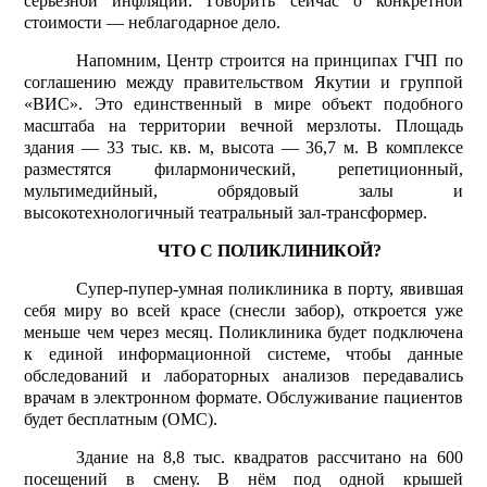
серьезной инфляции. Говорить сейчас о конкретной
стоимости — неблагодарное дело.
Напомним, Центр строится на принципах ГЧП по
соглашению между правительством Якутии и группой
«ВИС». Это единственный в мире объект подобного
масштаба на территории вечной мерзлоты. Площадь
здания — 33 тыс. кв. м, высота — 36,7 м. В комплексе
разместятся филармонический, репетиционный,
мультимедийный, обрядовый залы и
высокотехнологичный театральный зал-трансформер.
ЧТО С ПОЛИКЛИНИКОЙ?
Супер-пупер-умная поликлиника в порту, явившая
себя миру во всей красе (снесли забор), откроется уже
меньше чем через месяц. Поликлиника будет подключена
к единой информационной системе, чтобы данные
обследований и лабораторных анализов передавались
врачам в электронном формате. Обслуживание пациентов
будет бесплатным (ОМС).
Здание на 8,8 тыс. квадратов рассчитано на 600
посещений в смену. В нём под одной крышей