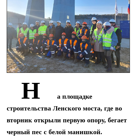
Н
а площадке
строительства Ленского моста, где во
вторник открыли первую опору, бегает
черный пес с белой манишкой.