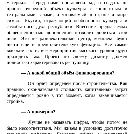
материала. Перед нами поставлена задача создать не
просто очередной объект культуры с концертным и
театральными залами, а узнаваемый в стране и мире
символ Якутии, отражающий особенности культуры и
самобытного духа рес­публики. Внесение предлагаемых
общественностью дополнений позволит добиться этой
цели. Это не развлекательный центр, комплекс будет
нести еще и представительскую функ­цию. Все самые
высокие гости, все мероприятия высокого уровня будут
проходить там. Проект по своему дизайну должен
полностью характеризовать республику.
— А какой общий объём финансирования?
— Он будет определен после строительства. Как
правило, окончательная стоимость капитальных затрат
определяется ровно в тот момент, когда заканчивается
стройка.
— А примерно?
— Лучше не называть цифры, чтобы потом не
было несоответствия. Мы живем в условиях достаточно