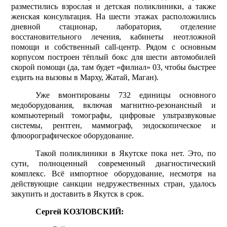
разместились взрослая и детская поликлиники, а также
женская консультация. На шести этажах расположились
дневной стационар, лаборатория, отделение
восстановительного лечения, кабинеты неотложной
помощи и собственный
call
-центр. Рядом с основным
корпусом построен тёплый бокс для шести автомобилей
скорой помощи (да, там будет «филиал» 03, чтобы быстрее
ездить на вызовы в Марху, Жатай, Маган).
Уже вмонтированы 732 единицы основного
медоборудования, включая магнитно-резонансный и
компьютерный томографы, цифровые ультразвуковые
системы, рентген, маммограф, эндоскопическое и
флюорографическое оборудование.
Такой поликлиники в Якутске пока нет. Это, по
сути, полноценный современный диагностический
комплекс. Всё импортное оборудование, несмотря на
действующие санкции недружественных стран, удалось
закупить и доставить в Якутск в срок.
Сергей КОЗЛОВСКИЙ: