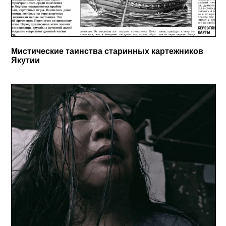
Мистические таинства старинных картежников
Якутии