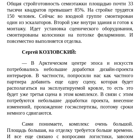
Общая стройготовность семиэтажки площадью почти 33
тысячи квадратов превышает 85%. На стройке трудятся
150 человек. Сейчас во входной группе смонтирован
один из эскалаторов. Второй уже внутри здания и готов к
монтажу. Идет установка сценического оборудования,
смонтированы колосники на потолке филармонии. И
повсеместно выполняется отделка.
Сергей КОЗЛОВСКИЙ:
— В Арктическом центре эпоса и искусств
потребовались небольшие доработки дизайн-проекта
интерьеров. В частности, попросили нас как частного
партнера добавить еще одну сцену, которая будет
располагаться на эксплуатируемой кровле, то есть это
будет уже третья сцена в этом комплексе. В связи с этим
потребуются небольшие доработки проекта, внесение
изменений, прохождение госэкспертизы, поэтому сроки
немного сдвигаются.
Сами понимаете, комплекс очень большой.
Площадь большая, на отделку требуется больше времени.
И все еще связано с вопросами логистики, завозом