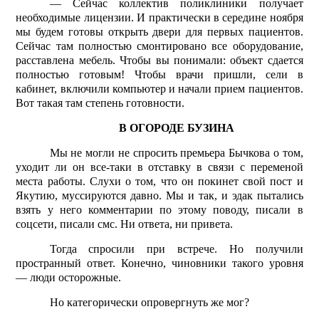
— Сейчас коллектив поликлиники получает
необходимые лицензии. И прак­тически в середине ноября
мы будем готовы открыть двери для первых пациентов.
Сейчас там полностью смонтировано все оборудование,
расставлена мебель. Чтобы вы понимали: объект сдается
полностью готовым! Чтобы врачи пришли, сели в
кабинет, включили компьютер и начали прием пациентов.
Вот такая там степень готовности.
В ОГОРОДЕ БУЗИНА
Мы не могли не спросить премьера Бычкова о том,
уходит ли он все-таки в отставку в связи с переменой
места работы. Слухи о том, что он покинет свой пост и
Якутию, муссируются давно. Мы и так, и эдак пытались
взять у него комментарии по этому поводу, писали в
соцсети, писали смс. Ни ответа, ни привета.
Тогда спросили при встрече. Но получили
пространный ответ. Конечно, чиновники такого уровня
— люди осторожные.
Но категорически опровергнуть же мог?