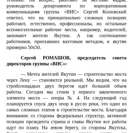
руководитель департамента по корпоративным
коммуникациям группы «ВИС» Сергей Козловский
ответил, что на принципиально сложных позициях
работают, естественно, профессионалы, но остальные
вспомогательные рабочие места, например, водителей,
занимают жители Якутии. А так соотношение
работников, приехавших вахтовым методом, и якутян
примерно 50х50.
Сергей РОМАШОВ, председатель совета
директоров группы «ВИС»:
— Мечта жителей Якутии — строительство моста
через Лену — становится реальной. Мы видим, что на
стройплощадках двух берегов идет большой объем
работы. Сегодня мы стоим у первого законченного
элемента моста — опоры № 4. На следующий год
планируется спуск двух опор в русло реки, это один из
самых сложных этапов в строительстве моста. Благодаря
вниманию со стороны федеральных структур, активной
позиции президента страны и главы Якутии все работы
идут по плану. На левом берегу, со стороны Якутска,