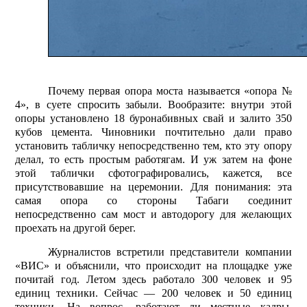
Почему первая опора моста называется «опора №
4», в суете спросить забыли. Вообразите: внутри этой
опоры установлено 18 буронабивных свай и залито 350
кубов цемента. Чиновники почтительно дали право
установить табличку непосредственно тем, кто эту опору
делал, то есть простым работягам. И уж затем на фоне
этой таблички сфотографировались, кажется, все
присутствовавшие на церемонии. Для понимания: эта
самая опора со стороны Табаги соединит
непосредственно сам мост и автодорогу для желающих
проехать на другой берег.
Журналистов встретили представители компании
«ВИС» и объяснили, что происходит на площадке уже
почитай год. Летом здесь работало 300 человек и 95
единиц техники. Сейчас — 200 человек и 50 единиц
техники. На вопрос, работают ли местные кадры,