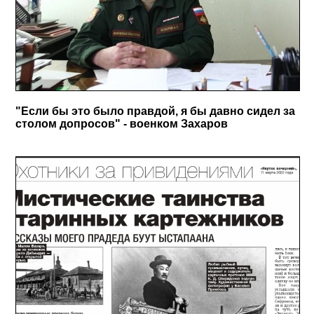
"Если бы это было правдой, я бы давно сидел за
столом допросов" - военком Захаров