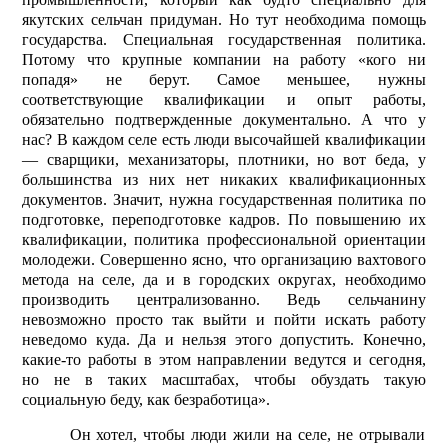
якутских сельчан придуман. Но тут необходима помощь
государства. Специальная государственная политика.
Потому что крупные компании на работу «кого ни
попадя» не берут. Самое меньшее, нужны
соответствующие квалификации и опыт работы,
обязательно подтвержденные документально. А что у
нас? В каждом селе есть люди высочайшей квалификации
— сварщики, механизаторы, плотники, но вот беда, у
большинства из них нет никаких квалификационных
документов. Значит, нужна государственная политика по
подготовке, переподготовке кадров. По повышению их
квалификации, политика профессиональной ориентации
молодежи. Совершенно ясно, что организацию вахтового
метода на селе, да и в городских округах, необходимо
производить централизованно. Ведь сельчанину
невозможно просто так выйти и пойти искать работу
неведомо куда. Да и нельзя этого допустить. Конечно,
какие-то работы в этом направлении ведутся и сегодня,
но не в таких масштабах, чтобы обуздать такую
социальную беду, как безработица».
Он хотел, чтобы люди жили на селе, не отрывали