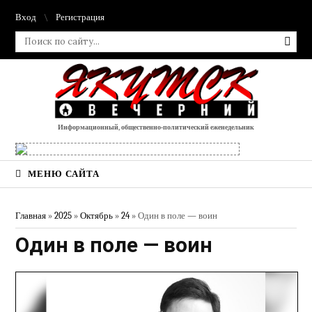
Вход
Регистрация
Информационный, общественно-политический еженедельник
МЕНЮ САЙТА
Главная
»
2025
»
Октябрь
»
24
» Один в поле — воин
Один в поле — воин