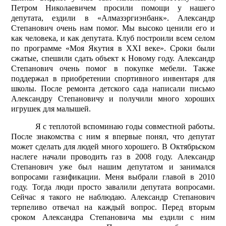
Петром Николаевичем просили помощи у нашего
депутата, ездили в «Алмазэргиэнбанк». Александр
Степанович очень нам помог. Мы высоко ценили его и
как человека, и как депутата. Клуб построили всем селом
по программе «Моя Якутия в XXI веке». Сроки были
сжатые, спешили сдать объект к Новому году. Александр
Степанович очень помог в покупке мебели. Также
поддержал в приобретении спортивного инвентаря для
школы. После ремонта детского сада написали письмо
Александру Степановичу и получили много хороших
игрушек для малышей.
Я с теплотой вспоминаю годы совместной работы.
После знакомства с ним я впервые понял, что депутат
может сделать для людей много хорошего. В Октябрьском
наслеге начали проводить газ в 2008 году. Александр
Степанович уже был нашим депутатом и занимался
вопросами газификации. Меня выбрали главой в 2010
году. Тогда люди просто завалили депутата вопросами.
Сейчас я такого не наблюдаю. Александр Степанович
терпеливо отвечал на каждый вопрос. Перед вторым
сроком Александра Степановича мы ездили с ним