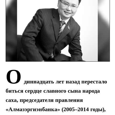
О
диннадцать л
ет назад перестало
биться сердце славного сына народа
саха
,
председателя правления
«Алмазэргиэнбанка» (2005–2014 годы),