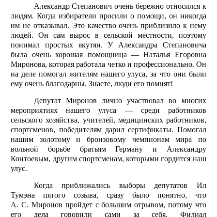
Александр Степанович очень бережно относился к
людям. Когда избиратели просили о помощи, он никогда
им не отказывал. Это качество очень приблизило к нему
людей. Он сам вырос в сельской местности, поэтому
понимал простых якутян. У Александра Степановича
была очень хорошая помощница — Наталья Егоровна
Миронова, которая работала четко и профессионально. Он
на деле помогал жителям нашего улуса, за что они были
ему очень благодарны. Знаете, люди его помнят!
Депутат Миронов лично участвовал во многих
мероприятиях нашего улуса — среди работников
сельского хозяйства, учителей, медицинских работников,
спортсменов, победителям дарил сертификаты. Помогал
нашим золотому и бронзовому чемпионам мира по
вольной борьбе братьям Герману и Александру
Контоевым, другим спортсменам, которыми гордится наш
улус.
Когда приближались выборы депутатов Ил
Тумэна пятого созыва, сразу было понятно, что
А. С. Миронов пройдет с большим отрывом, потому что
его дела говорили сами за себя. Филиал