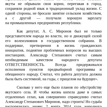
якуты не обрывали свои корни, переезжая в город,
сохраняли родной язык и традиционный уклад жизни. С
одной стороны, не бросали занятие сельским хозяйством,
а с другой — получали хорошую зарплату
на промышленных предприятиях республики.
Как депутат, А. С. Миронов был не только
представителем народа во власти, но и движущей силой
его волеизлияния в государственном собрании. В
поддержке, претворении в жизнь гражданских
инициатив, поднятии проблемных вопросов на высших
инстанциях. Александр Степанович считал самым
необходимым качеством народного депутата
ОТВЕТСТВЕННОСТЬ. Всегда придерживался
исполнения пунктов предвыборной программы и
обещанного народу. Считал, что работа депутата должна
была быть системной, на годы, с прицелом на будущее».
Сколько у него еще было планов по обустройству
якутского села. И чтобы жизнь кипела даже в самых
отдаленных селах, как совершенно справедливо считал
Александр Степанович Миронов, надо строить! Но судьба
распорядилась иначе: 2 марта 2014 года народного