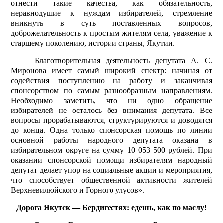
отнести такие качества, как обязательность,
неравнодушие к нуждам избирателей, стремление
вникнуть в суть поставленных вопросов,
доброжелательность к простым жителям села, уважение к
старшему поколению, истории страны, Якутии.
Благотворительная деятельность депутата А. С.
Миронова имеет самый широкий спектр: начиная от
содействия поступлению на работу и заканчивая
спонсорством по самым разнообразным направлениям.
Необходимо заметить, что ни одно обращение
избирателей не осталось без внимания депутата. Все
вопросы прорабатываются, структурируются и доводятся
до конца. Одна только спонсорская помощь по линии
основной работы народного депутата оказана в
избирательном округе на сумму 10 053 500 рублей. При
оказании спонсорской помощи избирателям народный
депутат делает упор на социальные акции и мероприятия,
что способствует общественной активности жителей
Верхневилюйского и Горного улусов».
Дорога Якутск — Бердигестях: едешь, как по маслу!