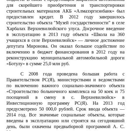
для скорейшего приобретения и транспортировки
строительных материалов АКБ «Алмазэргиэнбанк» был
предоставлен кредит. В 2012 году завершилось
строительство объекта "Музей государственности" в селе
Харбалах Верхневилюйского улуса. Досрочное введение
в эксплуатацию в 2013 году объекта «Школа на 360
учащихся в селе Верхневилюйск» — личное достижение
депутата Миронова. Он оказал большое содействие по
включению в бюджет финансирования в 2012 году на
реконструкцию муниципальной автомобильной дороги
«Ботулу» в сумме 25,0 млн руб.
С 2008 года проведена большая работа с
Правительством РС(Я), министерствами и ведомствами
по включению важного социально-значимого объекта
«Строительство больничного комплекса на 50 коек и 75
посещений в смену в с. Верхневилюйск» в
Инвестиционную программу РС(Я). На 2013 год
предусмотрено 50 000,0 рублей. Срок ввода объекта —
2014 год. Все значимые социальные объекты, которые
введены в эксплуатацию или строятся на сегодняшний
день, были охвачены предвыборной программой А. С.