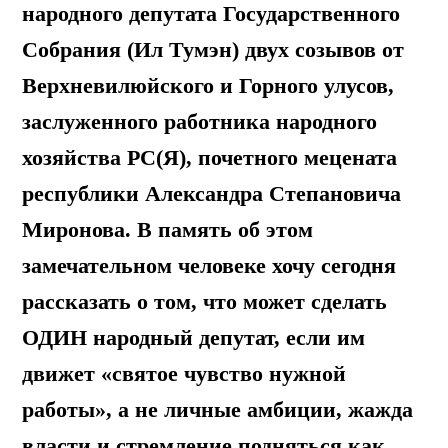
народного депутата Государственного
Собрания (Ил Тумэн) двух созывов от
Верхневилюйского и Горного улусов,
заслуженного работника народного
хозяйства РС(Я), почетного мецената
республики Александра Степановича
Миронова. В память об этом
замечательном человеке хочу сегодня
рассказать о том, что может сделать
ОДИН народный депутат, если им
движет «святое чувство нужной
работы», а не личные амбиции, жажда
власти и стремление подняться как