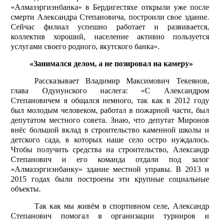
«Алмазэргиэнбанка» в Бердигестяхе открыли уже после
смерти Александра Степановича, построили свое здание.
Сейчас филиал успешно работает и развивается,
коллектив хороший, население активно пользуется
услугами своего родного, якутского банка».
«Занимался делом, а не позировал на камеру»
Рассказывает Владимир Максимович Текеянов,
глава Одунунского наслега: «С Александром
Степановичем я общался немного, так как в 2012 году
был молодым человеком, работал в пожарной части, был
депутатом местного совета. Знаю, что депутат Миронов
внёс большой вклад в строительство каменной школы и
детского сада, в которых наше село остро нуждалось.
Чтобы получить средства на строительство, Александр
Степанович и его команда отдали под залог
«Алмазэргиэнбанку» здание местной управы. В 2013 и
2015 годах были построены эти крупные социальные
объекты.
Так как мы живём в спортивном селе, Александр
Степанович помогал в организации турниров и