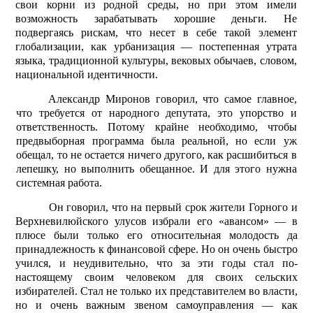
свои корни из родной среды, но при этом имели
возможность зарабатывать хорошие деньги. Не
подвергаясь рискам, что несет в себе такой элемент
глобализации, как урбанизация — постепенная утрата
языка, традиционной культуры, вековых обычаев, словом,
национальной идентичности.
Александр Миронов говорил, что самое главное,
что требуется от народного депутата, это упорство и
ответственность. Потому крайне необходимо, чтобы
предвыборная программа была реальной, но если уж
обещал, то не остается ничего другого, как расшибиться в
лепешку, но выполнить обещанное. И для этого нужна
системная работа.
Он говорил, что на первый срок жители Горного и
Верхневилюйского улусов избрали его «авансом» — в
плюсе были только его относительная молодость да
принадлежность к финансовой сфере. Но он очень быстро
учился, и неудивительно, что за эти годы стал по-
настоящему своим человеком для своих сельских
избирателей. Стал не только их представителем во власти,
но и очень важным звеном самоуправления — как