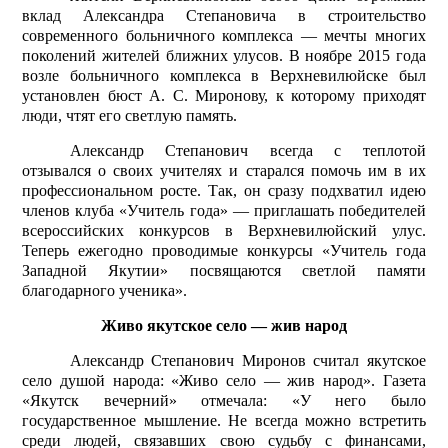
вклад Александра Степановича в строительство
современного больничного комплекса — мечты многих
поколений жителей ближних улусов. В ноябре 2015 года
возле больничного комплекса в Верхневилюйске был
установлен бюст А. С. Миронову, к которому приходят
люди, чтят его светлую память.
Александр Степанович всегда с теплотой
отзывался о своих учителях и старался помочь им в их
профессиональном росте. Так, он сразу подхватил идею
членов клуба «Учитель года» — приглашать победителей
всероссийских конкурсов в Верхневилюйский улус.
Теперь ежегодно проводимые конкурсы «Учитель года
Западной Якутии» посвящаются светлой памяти
благодарного ученика».
Живо якутское село — жив народ
Александр Степанович Миронов считал якутское
село душой народа: «Живо село — жив народ». Газета
«Якутск вечерний» отмечала: «У него было
государственное мышление. Не всегда можно встретить
среди людей, связавших свою судьбу с финансами,