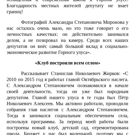
Благодарность местных жителей депутату не знает
границ!
Фотографий Александра Степановича Миронова у
нас осталось очень мало, но это тоже говорит о его
личностных качествах: он действительно занимался
делом, а не позировал на камеру. Среди всех наших
депутатов он внёс самый большой вклад в социально-
экономическое развитие Горного улуса».
«Клуб построили всем селом»
Рассказывает Станислав Николаевич Жирков: «С
2010 по 2015 год я работал главой Октябрьского наслега.
С Александром Степановичем познакомился в начале
своей деятельности, тогда он уже был народным
депутатом. Главой нашего улуса в те годы был Пётр
Николаевич Алексеев. Мы активно работали, проводили
собрания глав наслегов с Александром Степановичем.
Тогда я занимался социальным обеспечением села,
используя программы. За период моей работы были
построены новый клуб, детский сад, отремонтирована
школа. Бюджет у нас был маленький, поэтому мы с