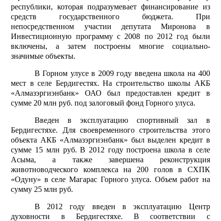
республики, которая подразумевает финансирование из
средств государственного бюджета. При
непосредственном участии депутата Миронова в
Инвестиционную программу с 2008 по 2012 год были
включены, а затем построены многие социально-
значимые объекты.
В Горном улусе в 2009 году введена школа на 400
мест в селе Бердигестях. На строительство школы АКБ
«Алмазэргиэнбанк» ОАО был предоставлен кредит в
сумме 20 млн руб. под залоговый фонд Горного улуса.
Введен в эксплуатацию спортивный зал в
Бердигестяхе. Для своевременного строительства этого
объекта АКБ «Алмазэргиэнбанк» был выделен кредит в
сумме 15 млн руб. В 2012 году построена школа в селе
Асыма, а также завершена реконструкция
животноводческого комплекса на 200 голов в СХПК
«Одуну» в селе Магарас Горного улуса. Объем работ на
сумму 25 млн руб.
В 2012 году введен в эксплуатацию Центр
духовности в Бердигестяхе. В соответствии с