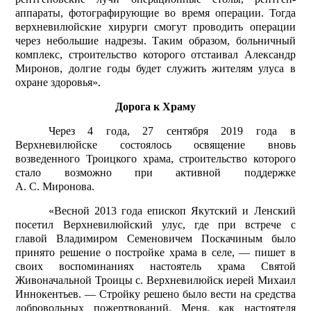
аппараты, фотографирующие во время операции. Тогда
верхневилюйские хирурги смогут проводить операции
через небольшие надрезы. Таким образом, больничный
комплекс, строительство которого отстаивал Александр
Миронов, долгие годы будет служить жителям улуса в
охране здоровья».
Дорога к Храму
Через 4 года, 27 сентября 2019 года в
Верхневилюйске состоялось освящение вновь
возведенного Троицкого храма, строительство которого
стало возможно при активной поддержке
А. С. Миронова.
«Весной 2013 года епископ Якутский и Ленский
посетил Верхневилюйский улус, где при встрече с
главой Владимиром Семеновичем Поскачиным было
принято решение о постройке храма в селе, — пишет в
своих воспоминаниях настоятель храма Святой
Живоначальной Троицы с. Верхневилюйск иерей Михаил
Иннокентьев. — Стройку решено было вести на средства
добровольных пожертвований. Меня, как настоятеля