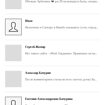
Обожаю Арбенину ❤️ раз 25 на концерта была, специа...
Иван
Нелогично в Сангаре и Нюрбе указывать (село, город...
Сергей Жомир
Нет такого сайта - «Мой Эльдикан». Правильно он на...
Алексанр Бачурин
После комментариев статьи во всех газетах дочку Ба...
Евгения Александровна Бачурина