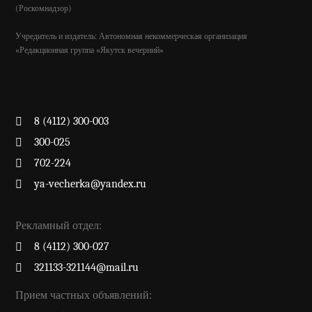
(Роскомнадзор)
Учредитель и издатель: Автономная некоммерческая организация
«Редакционная группа «Якутск вечерний»
8 (4112) 300-003
300-025
702-224
ya-vecherka@yandex.ru
Рекламный отдел:
8 (4112) 300-027
321133-321144@mail.ru
Прием частных объявлений: