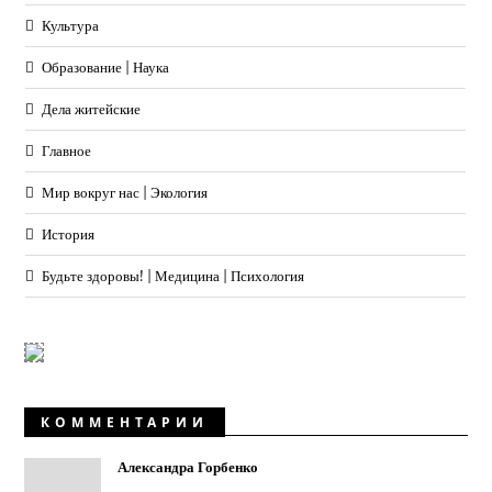
Культура
Образование | Наука
Дела житейские
Главное
Мир вокруг нас | Экология
История
Будьте здоровы! | Медицина | Психология
КОММЕНТАРИИ
Александра Горбенко