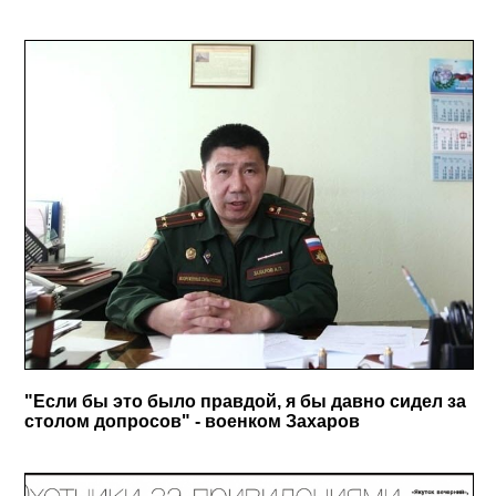
"Если бы это было правдой, я бы давно сидел за
столом допросов" - военком Захаров