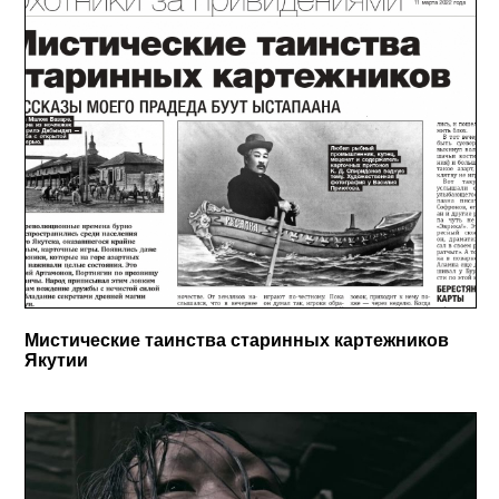
Мистические таинства старинных картежников
Якутии