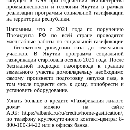
запущен в АЭБ при содействии Министерства
промышленности и геологии Якутии в рамках
реализации программы социальной газификации
на территории республики.
Напомним, что с 2021 года по поручению
Президента РФ по всей стране проводятся
масштабные работы по социальной газификации
– бесплатном доведении газа до земельных
участков. В Якутии программа социальной
газификации стартовала осенью 2021 года. После
бесплатной подводки газопровода к границе
земельного участка домовладельцу необходимо
самому произвести подготовку запуска газа, в
том числе подвести сеть к дому, приобрести и
установить оборудование.
Узнать больше о кредите «Газификация жилого
дома» можно на сайте
АЭБ:
https://albank.ru/ru/credits/home-gasification/
,
по телефону круглосуточного контакт-центра: 8-
800-100-34-22 или в офисах банка.