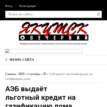
Вход
Регистрация
Информационный, общественно-политический еженедельник
МЕНЮ САЙТА
Главная
»
2022
»
Сентябрь
»
23
» АЭБ выдаёт льготный кредит на
газификацию дома
АЭБ выдаёт
льготный кредит на
газификацию дома