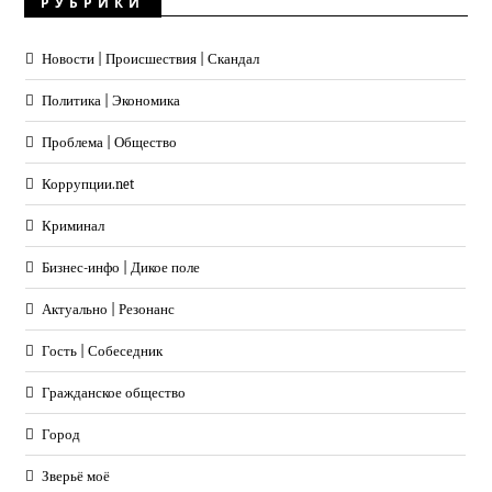
РУБРИКИ
Новости | Происшествия | Скандал
Политика | Экономика
Проблема | Общество
Коррупции.net
Криминал
Бизнес-инфо | Дикое поле
Актуально | Резонанс
Гость | Собеседник
Гражданское общество
Город
Зверьё моё