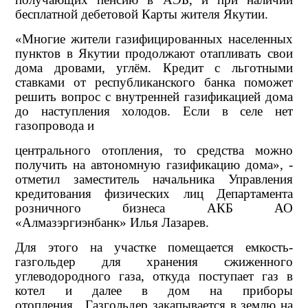
бесплатной дебетовой Карты жителя Якутии.
«Многие жители газифицированных населенных
пунктов в Якутии продолжают отапливать свои
дома дровами, углём. Кредит с льготными
ставками от республиканского банка поможет
решить вопрос с внутренней газификацией дома
до наступления холодов. Если в селе нет
газопровода и
центрального отопления, то средства можно
получить на автономную газификацию дома», -
отметил заместитель начальника Управления
кредитования физических лиц Департамента
розничного бизнеса АКБ АО
«Алмазэргиэнбанк» Илья Лазарев.
Для этого на участке помещается емкость-
газгольдер для хранения сжиженного
углеводородного газа, откуда поступает газ в
котел и далее в дом на приборы
отопления. Газгольдер закапывается в землю на