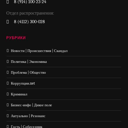
8 (914) 100-23-24
Отдел распространения:
8 (4112) 300-028
РУБРИКИ
Новости | Происшествия | Скандал
Политика | Экономика
Проблема | Общество
Коррупции.net
Криминал
Бизнес-инфо | Дикое поле
Актуально | Резонанс
Гость | Собеседник