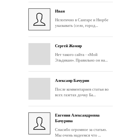
Иван
Нелогично в Сангаре и Нюрбе
указывать (село, город...
Сергей Жомир
Нет такого сайта - «Мой
Эльдикан». Правильно он на...
Алексанр Бачурин
После комментариев статьи во
всех газетах дочку Ба...
Евгения Александровна
Бачурина
Спасибо огромное за статью.
Мы очень надеемся что ...