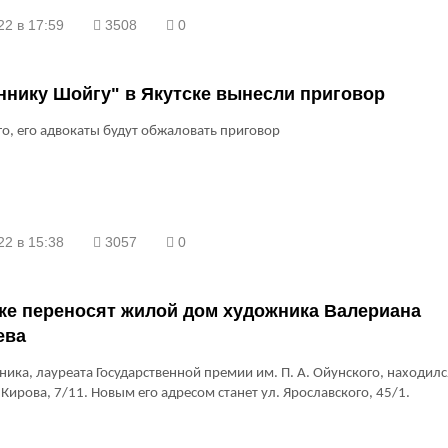
22 в 17:59
3508
0
нику Шойгу" в Якутске вынесли приговор
го, его адвокаты будут обжаловать приговор
22 в 15:38
3057
0
ке переносят жилой дом художника Валериана
ева
ика, лауреата Государственной премии им. П. А. Ойунского, находилс
. Кирова, 7/11. Новым его адресом станет ул. Ярославского, 45/1.