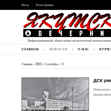
Вход
Регистрация
Информационный, общественно-политический еженедельни
ГЛАВНАЯ
НОВОСТИ
О НАС
КУРИ
Главная
»
2022
»
Сентябрь
»
23
ДСК уме
Поползли с
рынка жил