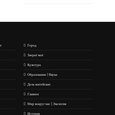
л
Город
Зверьё моё
Культура
Образование | Наука
Дела житейские
Главное
Мир вокруг нас | Экология
История