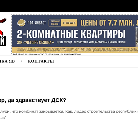
к
ЛКА ЯВ
КОНТАКТЫ
р, да здравствует ДСК?
лухи, что комбинат закрывается. Как, лидер строительства республики
ья?