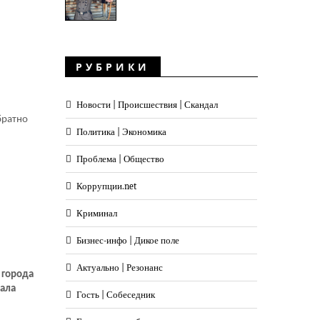
РУБРИКИ
Новости | Происшествия | Скандал
братно
Политика | Экономика
Проблема | Общество
Коррупции.net
Криминал
Бизнес-инфо | Дикое поле
Актуально | Резонанс
 города
мала
Гость | Собеседник