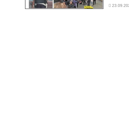
23.09.20