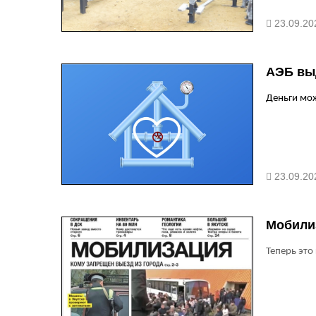
23.09.20
АЭБ вы
Деньги мо
23.09.20
Мобили
Теперь это