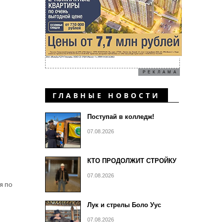
РЕКЛАМА
ГЛАВНЫЕ НОВОСТИ
Поступай в колледж!
07.08.2026
КТО ПРОДОЛЖИТ СТРОЙКУ
07.08.2026
я по
Лук и стрелы Боло Уус
07.08.2026