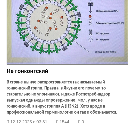
Не гонконгский
В стране нынче распространяется так называемый
гонконгский грипп. Правда, в Якутии его почему-то
старательно не упоминают, и даже Роспотребнадзор
выпускал однажды опровержение, мол, у нас не
гонконгский, а вирус гриппа А (H3N2). Хотя вроде в
профессиональной терминологии он так и обозначается.
12.12.2025 в 03:31
1544
0