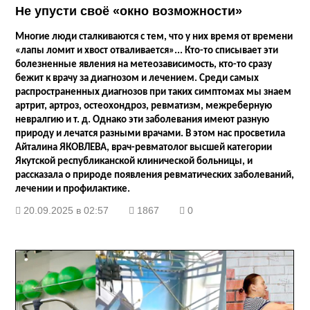
Не упусти своё «окно возможности»
Многие люди сталкиваются с тем, что у них время от времени
«лапы ломит и хвост отваливается»... Кто-то списывает эти
болезненные явления на метеозависимость, кто-то сразу
бежит к врачу за диагнозом и лечением. Среди самых
распространенных диагнозов при таких симптомах мы знаем
артрит, артроз, остеохондроз, ревматизм, межреберную
невралгию и т. д. Однако эти заболевания имеют разную
природу и лечатся разными врачами. В этом нас просветила
Айталина ЯКОВЛЕВА, врач-ревматолог высшей категории
Якутской республиканской клинической больницы, и
рассказала о природе появления ревматических заболеваний,
лечении и профилактике.
20.09.2025 в 02:57
1867
0