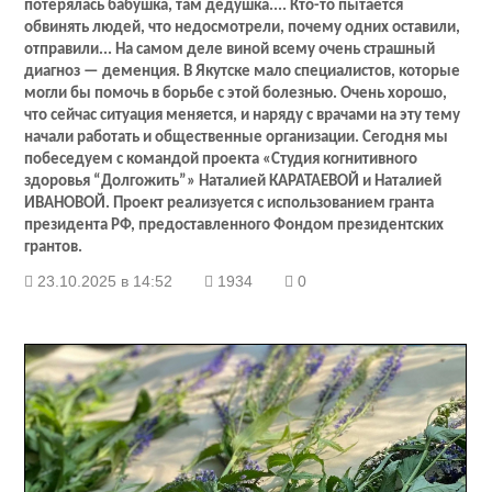
потерялась бабушка, там дедушка.... Кто-то пытается
обвинять людей, что недосмотрели, почему одних оставили,
отправили... На самом деле виной всему очень страшный
диагноз — деменция. В Якутске мало специалистов, которые
могли бы помочь в борьбе с этой болезнью. Очень хорошо,
что сейчас ситуация меняется, и наряду с врачами на эту тему
начали работать и общественные организации. Сегодня мы
побеседуем с командой проекта «Студия когнитивного
здоровья “Долгожить”» Наталией КАРАТАЕВОЙ и Наталией
ИВАНОВОЙ. Проект реализуется с использованием гранта
президента РФ, предоставленного Фондом президентских
грантов.
23.10.2025 в 14:52
1934
0