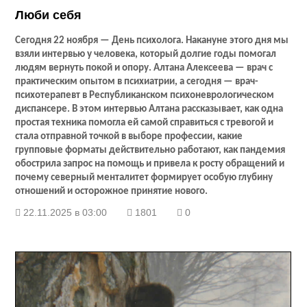
Люби себя
Сегодня 22 ноября — День психолога. Накануне этого дня мы
взяли интервью у человека, который долгие годы помогал
людям вернуть покой и опору. Алтана Алексеева — врач с
практическим опытом в психиатрии, а сегодня — врач-
психотерапевт в Республиканском психоневрологическом
диспансере. В этом интервью Алтана рассказывает, как одна
простая техника помогла ей самой справиться с тревогой и
стала отправной точкой в выборе профессии, какие
групповые форматы действительно работают, как пандемия
обострила запрос на помощь и привела к росту обращений и
почему северный менталитет формирует особую глубину
отношений и осторожное принятие нового.
22.11.2025 в 03:00
1801
0