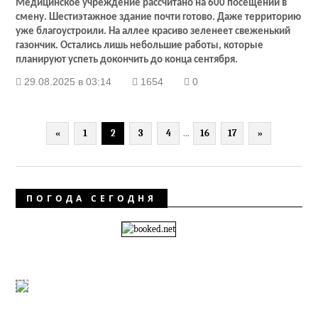
Медицинское учреждение рассчитано на 600 посещений в
смену. Шестиэтажное здание почти готово. Даже территорию
уже благоустроили. На аллее красиво зеленеет свеженький
газончик. Остались лишь небольшие работы, которые
планируют успеть докончить до конца сентября.
29.08.2025 в 03:14
1654
0
«
1
2
3
4
...
16
17
»
ПОГОДА СЕГОДНЯ