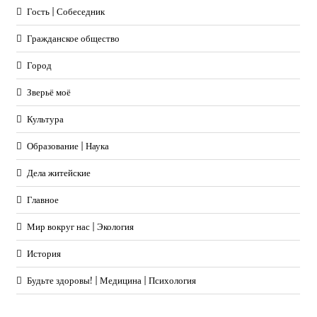
Гость | Собеседник
Гражданское общество
Город
Зверьё моё
Культура
Образование | Наука
Дела житейские
Главное
Мир вокруг нас | Экология
История
Будьте здоровы! | Медицина | Психология