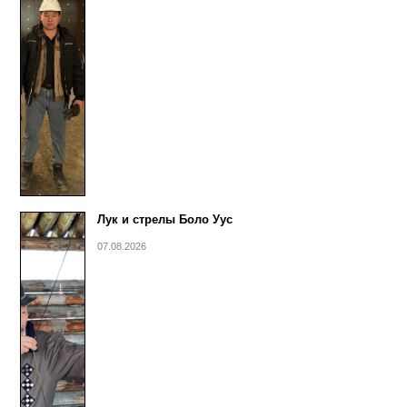
Лук и стрелы Боло Уус
07.08.2026