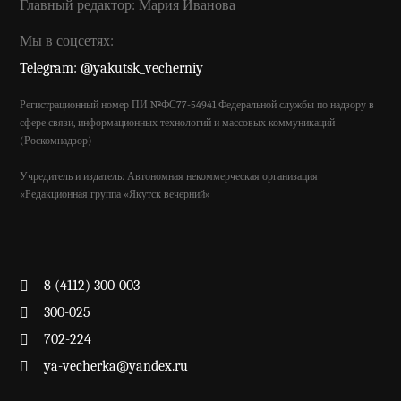
Главный редактор: Мария Иванова
Мы в соцсетях:
Telegram: @yakutsk_vecherniy
Регистрационный номер ПИ №ФС77-54941 Федеральной службы по надзору в
сфере связи, информационных технологий и массовых коммуникаций
(Роскомнадзор)
Учредитель и издатель: Автономная некоммерческая организация
«Редакционная группа «Якутск вечерний»
8 (4112) 300-003
300-025
702-224
ya-vecherka@yandex.ru