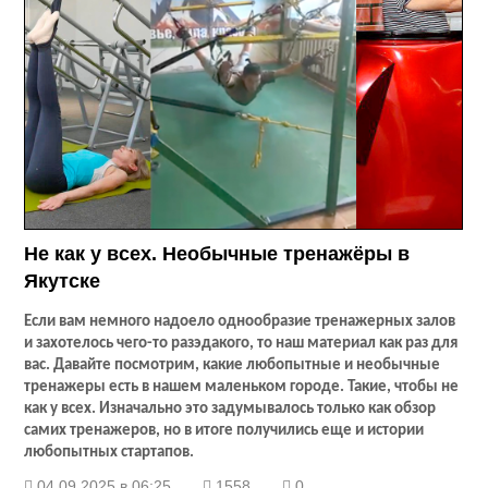
Не как у всех. Необычные тренажёры в
Якутске
Если вам немного надоело однообразие тренажерных залов
и захотелось чего-то разэдакого, то наш материал как раз для
вас. Давайте посмотрим, какие любопытные и необычные
тренажеры есть в нашем маленьком городе. Такие, чтобы не
как у всех. Изначально это задумывалось только как обзор
самих тренажеров, но в итоге получились еще и истории
любопытных стартапов.
04.09.2025 в 06:25
1558
0