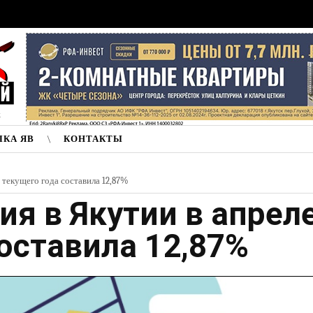
к
ЛКА ЯВ
КОНТАКТЫ
 текущего года составила 12,87%
я в Якутии в апрел
оставила 12,87%