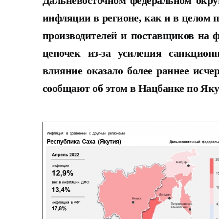
Дальневосточном федеральном округ
инфляции в регионе, как и в целом 
производителей и поставщиков на 
цепочек из-за усиления санкцион
влияние оказало более раннее исчер
сообщают об этом в Нацбанке по Яку