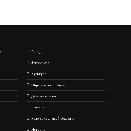
л
Город
Зверьё моё
Культура
Образование | Наука
Дела житейские
Главное
Мир вокруг нас | Экология
История