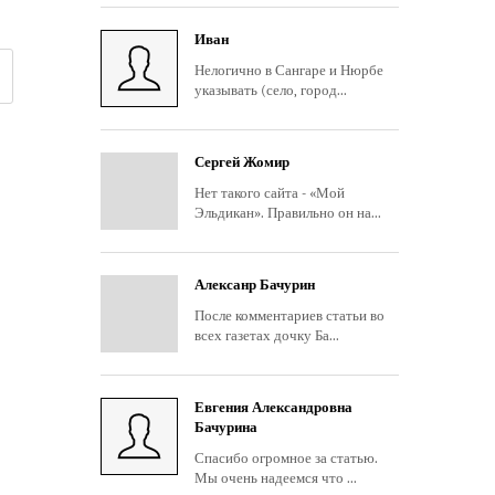
Иван
Нелогично в Сангаре и Нюрбе
указывать (село, город...
Сергей Жомир
Нет такого сайта - «Мой
Эльдикан». Правильно он на...
Алексанр Бачурин
После комментариев статьи во
всех газетах дочку Ба...
Евгения Александровна
Бачурина
Спасибо огромное за статью.
Мы очень надеемся что ...