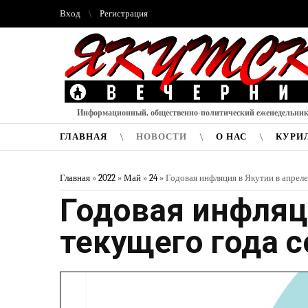
Вход
Регистрация
Информационный, общественно-политический еженедельни
ГЛАВНАЯ
НОВОСТИ
О НАС
КУРИ
Главная
»
2022
»
Май
»
24
» Годовая инфляция в Якутии в апреле
Годовая инфляци
текущего года с