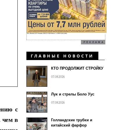
РЕКЛАМА
ГЛАВНЫЕ НОВОСТИ
КТО ПРОДОЛЖИТ СТРОЙКУ
07.08.2026
Лук и стрелы Боло Уус
07.08.2026
ению с
 чем в
Голландские трубки и
китайский фарфор