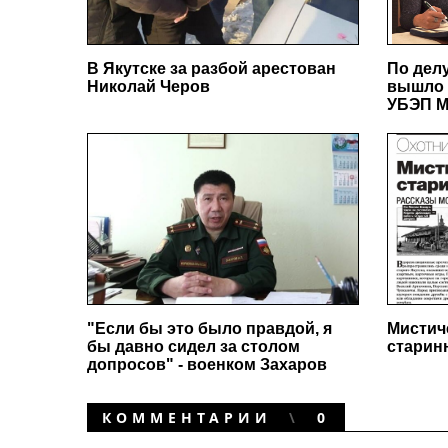
В Якутске за разбой арестован
По дел
Николай Черов
вышло 
УБЭП М
"Если бы это было правдой, я
Мистич
бы давно сидел за столом
старин
допросов" - военком Захаров
КОММЕНТАРИИ
0