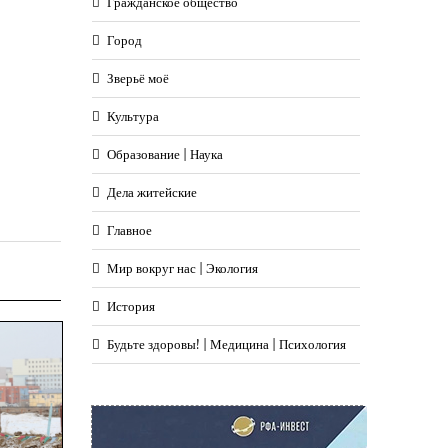
Гражданское общество
Город
Зверьё моё
Культура
Образование | Наука
Дела житейские
Главное
Мир вокруг нас | Экология
История
Будьте здоровы! | Медицина | Психология