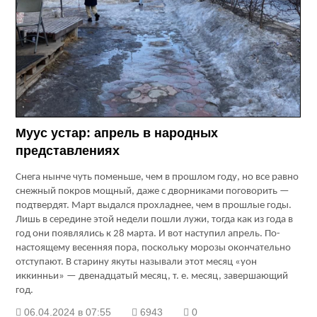
Муус устар: апрель в народных
представлениях
Снега нынче чуть поменьше, чем в прошлом году, но все равно
снежный покров мощный, даже с дворниками поговорить —
подтвердят. Март выдался прохладнее, чем в прошлые годы.
Лишь в середине этой недели пошли лужи, тогда как из года в
год они появлялись к 28 марта. И вот наступил апрель. По-
настоящему весенняя пора, поскольку морозы окончательно
отступают. В старину якуты называли этот месяц «уон
иккинньи» — двенадцатый месяц, т. е. месяц, завершающий
год.
06.04.2024 в 07:55
6943
0