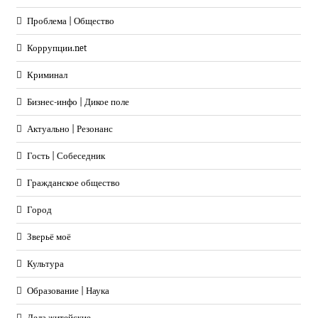
Проблема | Общество
Коррупции.net
Криминал
Бизнес-инфо | Дикое поле
Актуально | Резонанс
Гость | Собеседник
Гражданское общество
Город
Зверьё моё
Культура
Образование | Наука
Дела житейские