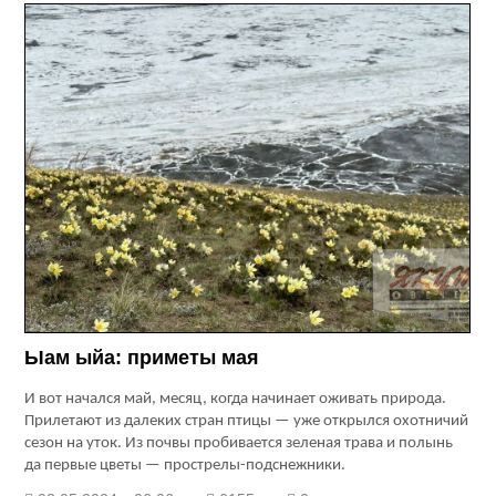
Ыам ыйа: приметы мая
И вот начался май, месяц, когда начинает оживать природа.
Прилетают из далеких стран птицы — уже открылся охотничий
сезон на уток. Из почвы пробивается зеленая трава и полынь
да первые цветы — прострелы-подснежники.