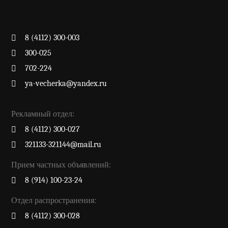
8 (4112) 300-003
300-025
702-224
ya-vecherka@yandex.ru
Рекламный отдел:
8 (4112) 300-027
321133-321144@mail.ru
Прием частных объявлений:
8 (914) 100-23-24
Отдел распространения:
8 (4112) 300-028