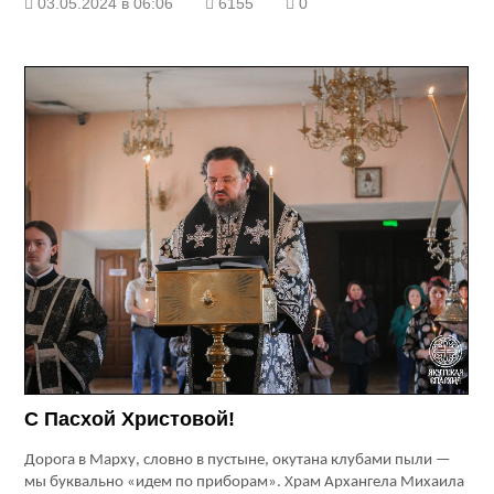
03.05.2024 в 06:06
6155
0
С Пасхой Христовой!
Дорога в Марху, словно в пустыне, окутана клубами пыли —
мы буквально «идем по приборам». Храм Архангела Михаила