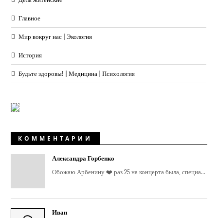
Главное
Мир вокруг нас | Экология
История
Будьте здоровы! | Медицина | Психология
КОММЕНТАРИИ
Александра Горбенко
Обожаю Арбенину ❤️ раз 25 на концерта была, специа...
Иван