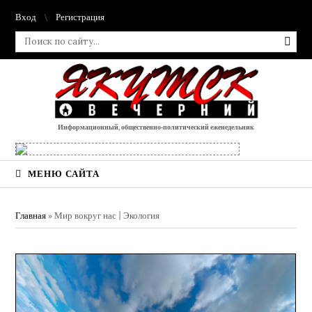
Вход
Регистрация
Информационный, общественно-политический еженедельник
МЕНЮ САЙТА
Главная
»
Мир вокруг нас | Экология