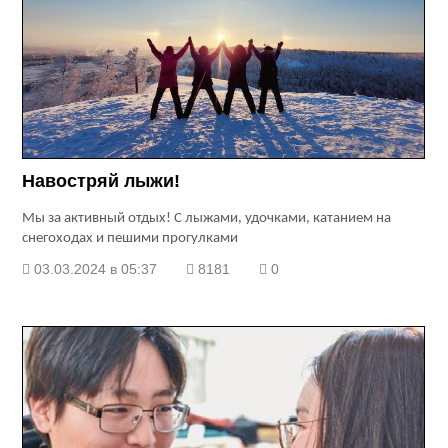
Навостряй лыжи!
Мы за активный отдых! С лыжами, удочками, катанием на
снегоходах и пешими прогулками
03.03.2024 в 05:37
8181
0