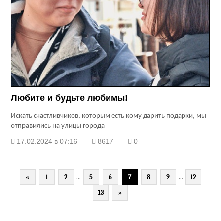
Любите и будьте любимы!
Искать счастливчиков, которым есть кому дарить подарки, мы
отправились на улицы города
17.02.2024 в 07:16
8617
0
«
1
2
...
5
6
7
8
9
...
12
13
»