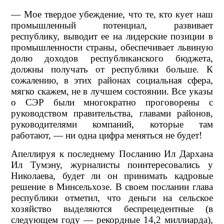
— Мое твердое убеждение, что те, кто кует наш
промышленный потенциал, развивает
республику, выводит ее на лидерские позиции в
промышленности страны, обеспечивает львиную
долю доходов республиканского бюджета,
должны получать от республики больше. К
сожалению, в этих районах социальная сфера,
мягко скажем, не в лучшем состоянии. Все указы
о СЭР были многократно проговорены с
руководством правительства, главами районов,
руководителями компаний, которые там
работают, — ни одна цифра меняться не будет!
Апеллируя к последнему Посланию Ил Дархана
Ил Тумэну, журналисты поинтересовались у
Николаева, будет ли он принимать кадровые
решение в Минсельхозе. В своем послании глава
республики отметил, что деньги на сельское
хозяйство выделяются беспрецедентные (в
следующем году — рекордные 14,2 миллиарда),