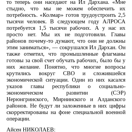
то теперь они наседают на Ил Дархана. «Мне
стыдно, что мы не можем обеспечить их
потребность. «Колмар» готов трудоустроить 2,5
тысячи человек. В следующем году АЛРОСА
потребуется 1,5 тысячи рабочих. А у нас их
просто нет. Мы их не подготовили. Главы
районов почему-то думают, что они не должны
этим заниматься», — сокрушался Ил Дархан. Он
также отметил, что промышленные флагманы
готовы за свой счет обучать рабочих, было бы у
них желание. Понятно, что многие вопросы
крутились вокруг СВО и сложившейся
экономической ситуации. Один из них касался
указов главы республики о социально-
экономическом развитии (СЭР)
Нерюнгринского, Мирнинского и Алданского
районов. Не будут ли заложенные в них цифры
скорректированы на фоне специальной военной
операции.
Айсен НИКОЛАЕВ: