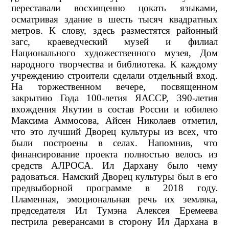
переставали восхищенно цокать языками,
осматривая здание в шесть тысяч квадратных
метров. К слову, здесь разместятся районный
загс, краеведческий музей и филиал
Национального художественного музея, Дом
народного творчества и библиотека. К каждому
учреждению строители сделали отдельный вход.
На торжественном вечере, посвященном
закрытию Года 100-летия ЯАССР, 390-летия
вхождения Якутии в состав России и юбилею
Максима Аммосова, Айсен Николаев отметил,
что это лучший Дворец культуры из всех, что
были построены в селах. Напомнив, что
финансирование проекта полностью велось из
средств АЛРОСА. Ил Дархану было чему
радоваться. Намский Дворец культуры был в его
предвыборной программе в 2018 году.
Пламенная, эмоциональная речь их земляка,
председателя Ил Тумэна Алексея Еремеева
пестрила реверансами в сторону Ил Дархана в