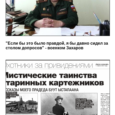
"Если бы это было правдой, я бы давно сидел за
столом допросов" - военком Захаров