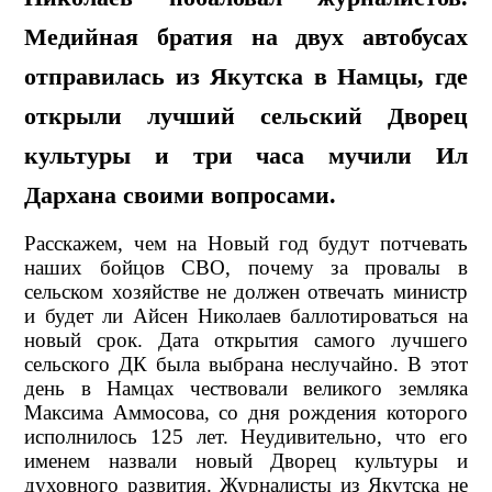
Медийная братия на двух автобусах
отправилась из Якутска в Намцы, где
открыли лучший сельский Дворец
культуры и три часа мучили Ил
Дархана своими вопросами.
Расскажем, чем на Новый год будут потчевать
наших бойцов СВО, почему за провалы в
сельском хозяйстве не должен отвечать министр
и будет ли Айсен Николаев баллотироваться на
новый срок. Дата открытия самого лучшего
сельского ДК была выбрана неслучайно. В этот
день в Намцах чествовали великого земляка
Максима Аммосова, со дня рождения которого
исполнилось 125 лет. Неудивительно, что его
именем назвали новый Дворец культуры и
духовного развития. Журналисты из Якутска не