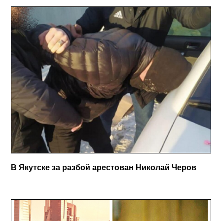
В Якутске за разбой арестован Николай Черов