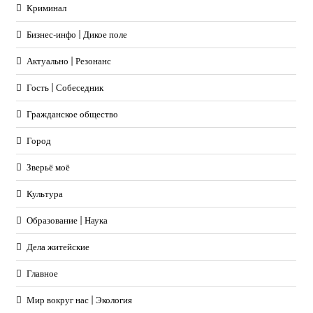
Криминал
Бизнес-инфо | Дикое поле
Актуально | Резонанс
Гость | Собеседник
Гражданское общество
Город
Зверьё моё
Культура
Образование | Наука
Дела житейские
Главное
Мир вокруг нас | Экология