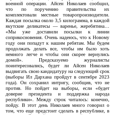
военной операции. Айсен Николаев сообщил,
что по поручению правительства их
комплектовали местные товаропроизводители.
Каждая посылка около 3,5 килограмма, в каждой
якутские деликатесы — варенье, жеребятина…
«Мы уже доставили посылки к линии
соприкосновения. Очень надеюсь, что к Новому
году они попадут к нашим ребятам. Мы будем
продолжать делать все, чтобы им было хоть
немного легче и чтобы они скорее вернулись
домой». Предсказуемо журналисты
поинтересовались, будет ли Айсен Николаев
выдвигать свою кандидатуру на следующий срок
(выборы Ил Дархана пройдут в сентябре 2023
года). Он сохранил интригу, сообщив, что не
против. Но пойдет на выборы, если «будет
доверие президента и поддержка народа
республики». Между строк читалось: конечно,
пойду. В этот день Николаев много говорил о
том, что еще предстоит сделать в республике, в