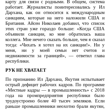
карту для связи с родными. В общем, система
работает. Журналисты поинтересовались у Ил
Дархана, как он относится к международным
санкциям, которые на него наложили США и
Британия. Айсен Николаев добавил, что список
этих стран уже гораздо больше: «Когда США
объявили санкции, ко мне обратилась ваша
коллега. Мне нечего сказать больше, чем я сказал
тогда: «Чихать я хотел на их санкции!». Ни у
меня, ни у моей семьи нет счетов и
недвижимости за границей», — ответил глава
республики.
РУК НЕ ХВАТАЕТ
По признанию Ил Дархана, Якутия испытывает
острый дефицит рабочих кадров. По программе
«Местные кадры — в промышленность» с 2018
года на промпредприятия республики было
трудоустроено более 40 тысяч земляков. Если
раньше промышленники неохотно брали якутян,