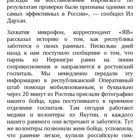
результатам проверки были признаны одними из
самых эффективных в России», — сообщил Ил
Дархан.
Захватив микрофон, корреспондент «ЯВ»
рассказал историю о том, как республика
заботится о своих раненых. Несколько дней
назад к нам поступило сообщение о том, что
парень из Нерюнгри ранен на линии
соприкосновения и направляется в ростовский
госпиталь. Мы немедленно передали эту
информацию в республиканский Оперативный
штаб помощи мобилизованным, и буквально
через 20 минут из Ростова прислали фотографию
нашего бойца, едва поступившего в приемное
отделение госпиталя. Там сегодня работают
медики и волонтеры из Якутии, и каждого
нашего раненого они встречают и заботятся. Тут
же волонтеры позвонили жене бойца, успокоили,
что ранение легкое, купили российскую сим-