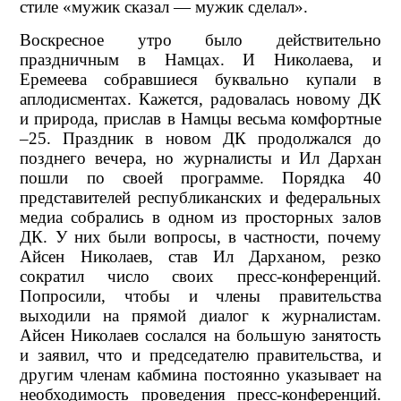
стиле «мужик сказал — мужик сделал».
Воскресное утро было действительно
праздничным в Намцах. И Николаева, и
Еремеева собравшиеся буквально купали в
аплодисментах. Кажется, радовалась новому ДК
и природа, прислав в Намцы весьма комфортные
–25. Праздник в новом ДК продолжался до
позднего вечера, но журналисты и Ил Дархан
пошли по своей программе. Порядка 40
представителей республиканских и федеральных
медиа собрались в одном из просторных залов
ДК. У них были вопросы, в частности, почему
Айсен Николаев, став Ил Дарханом, резко
сократил число своих пресс-конференций.
Попросили, чтобы и члены правительства
выходили на прямой диалог к журналистам.
Айсен Николаев сослался на большую занятость
и заявил, что и председателю правительства, и
другим членам кабмина постоянно указывает на
необходимость проведения пресс-конференций.