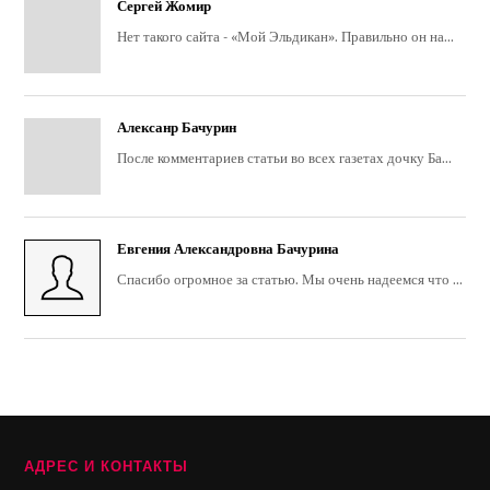
Сергей Жомир
Нет такого сайта - «Мой Эльдикан». Правильно он на...
Алексанр Бачурин
После комментариев статьи во всех газетах дочку Ба...
Евгения Александровна Бачурина
Спасибо огромное за статью. Мы очень надеемся что ...
АДРЕС И КОНТАКТЫ