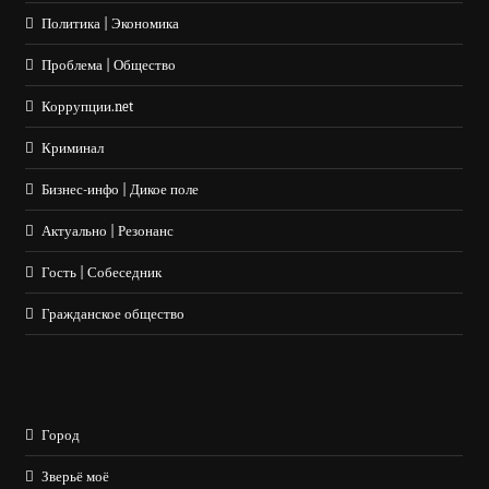
Политика | Экономика
Проблема | Общество
Коррупции.net
Криминал
Бизнес-инфо | Дикое поле
Актуально | Резонанс
Гость | Собеседник
Гражданское общество
Город
Зверьё моё