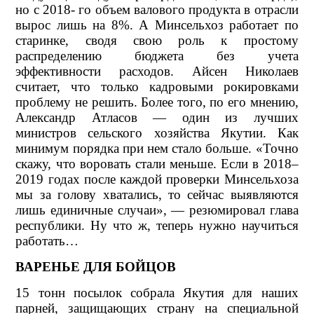
но с 2018- го объем валового продукта в отрасли
вырос лишь на 8%. А Минсельхоз работает по
старинке, сводя свою роль к простому
распределению бюджета без учета
эффективности расходов. Айсен Николаев
считает, что только кадровыми рокировками
проблему не решить. Более того, по его мнению,
Александр Атласов — один из лучших
министров сельского хозяйства Якутии. Как
минимум порядка при нем стало больше. «Точно
скажу, что воровать стали меньше. Если в 2018–
2019 годах после каждой проверки Минсельхоза
мы за голову хватались, то сейчас выявляются
лишь единичные случаи», — резюмировал глава
республики. Ну что ж, теперь нужно научиться
работать…
ВАРЕНЬЕ ДЛЯ БОЙЦОВ
15 тонн посылок собрала Якутия для наших
парней, защищающих страну на специальной