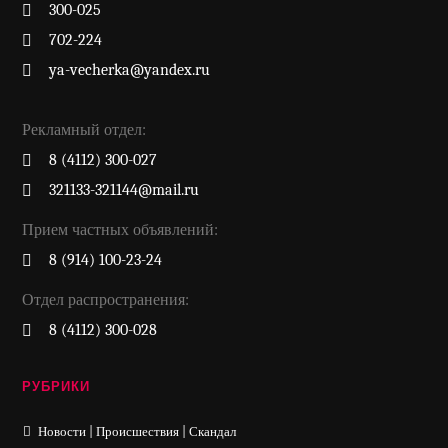
300-025
702-224
ya-vecherka@yandex.ru
Рекламный отдел:
8 (4112) 300-027
321133-321144@mail.ru
Прием частных объявлений:
8 (914) 100-23-24
Отдел распространения:
8 (4112) 300-028
РУБРИКИ
Новости | Происшествия | Скандал