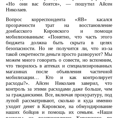
«Но они вас боятся», — пошутил Айсен
Николаев.
Вопрос корреспондента «ЯВ» касался
прозрачности трат на восстановление
донбасского Кировского и помощи
мобилизованным: «Понятно, что часть этого
бюджета должна быть скрыта в целях
безопасности. Но не получится ли, что из-за
такой секретности деньги просто разворуют? Мы
можем много говорить о совести, но вспомним,
что творилось в аптеках и специализированных
магазинах после объявления частичной
мобилизации… Кто и как контролирует
расходы?». Айсен Николаев заверил, что
контроль за этими расходами даже больше, чем
за гражданскими. Все, включая прокуратуру, под
лупой рассматривают, сколько и куда именно
уходит денег в Кировское, на обмундирование
наших бойцов и помощь их семьям. «Наши
расходы на восстановление Кировского по