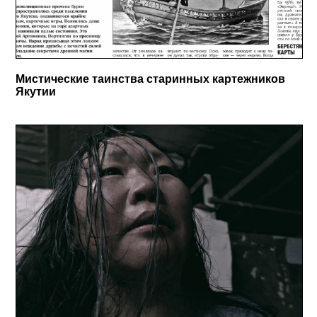
Мистические таинства старинных картежников
Якутии