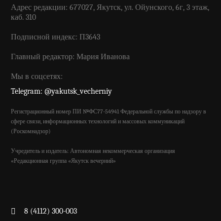
Адрес редакции: 677027, Якутск, ул. Ойунского, 6г, 3 этаж,
каб. 310
Подписной индекс: П3643
Главный редактор: Мария Иванова
Мы в соцсетях:
Telegram: @yakutsk_vecherniy
Регистрационный номер ПИ №ФС77-54941 Федеральной службы по надзору в
сфере связи, информационных технологий и массовых коммуникаций
(Роскомнадзор)
Учредитель и издатель: Автономная некоммерческая организация
«Редакционная группа «Якутск вечерний»
8 (4112) 300-003