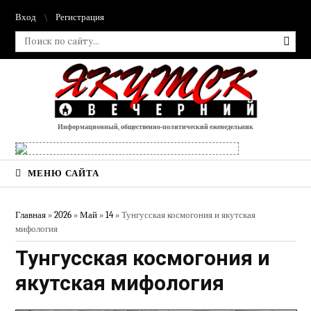
Вход
Регистрация
Информационный, общественно-политический еженедельник
МЕНЮ САЙТА
Главная
»
2026
»
Май
»
14
» Тунгусская космогония и якутская
мифология
Тунгусская космогония и
якутская мифология