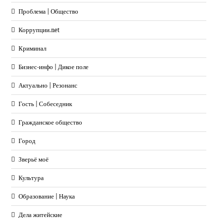
Проблема | Общество
Коррупции.net
Криминал
Бизнес-инфо | Дикое поле
Актуально | Резонанс
Гость | Собеседник
Гражданское общество
Город
Зверьё моё
Культура
Образование | Наука
Дела житейские