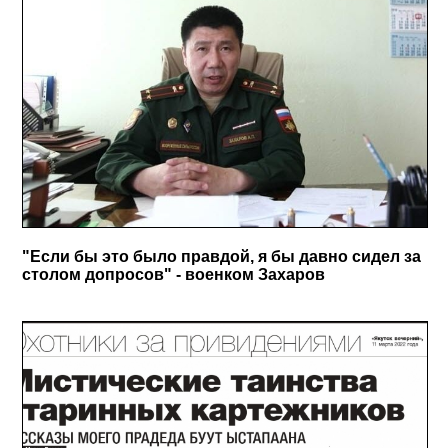
"Если бы это было правдой, я бы давно сидел за
столом допросов" - военком Захаров