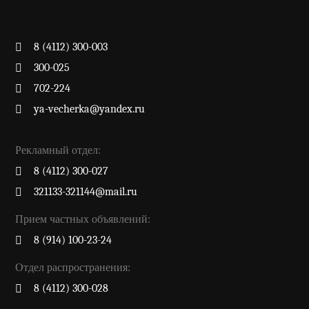
8 (4112) 300-003
300-025
702-224
ya-vecherka@yandex.ru
Рекламный отдел:
8 (4112) 300-027
321133-321144@mail.ru
Прием частных объявлений:
8 (914) 100-23-24
Отдел распространения:
8 (4112) 300-028