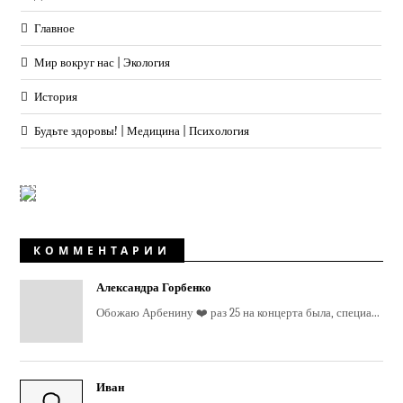
Главное
Мир вокруг нас | Экология
История
Будьте здоровы! | Медицина | Психология
КОММЕНТАРИИ
Александра Горбенко
Обожаю Арбенину ❤️ раз 25 на концерта была, специа...
Иван