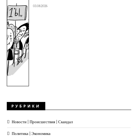
03.08.2026
РУБРИКИ
Новости | Происшествия | Скандал
Политика | Экономика