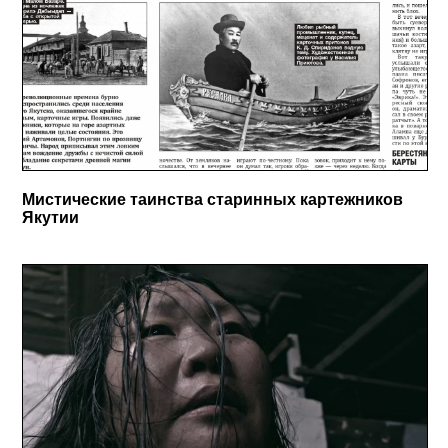
Мистические таинства старинных картежников
Якутии