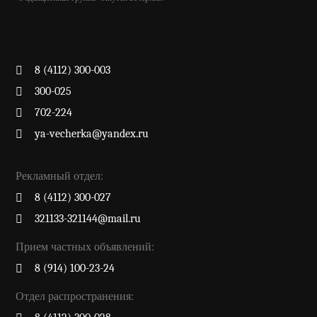
8 (4112) 300-003
300-025
702-224
ya-vecherka@yandex.ru
Рекламный отдел:
8 (4112) 300-027
321133-321144@mail.ru
Прием частных объявлений:
8 (914) 100-23-24
Отдел распространения: