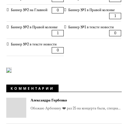
Баннер №2 на Главной
Баннер №1 в Правой колонке
0
1
Баннер №2 в Правой колонке
Баннер №1 в тексте новости
1
0
Баннер №2 в тексте новости
0
КОММЕНТАРИИ
Александра Горбенко
Обожаю Арбенину ❤️ раз 25 на концерта была, специа...