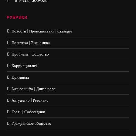
8 (4112) 300-028
РУБРИКИ
Новости | Происшествия | Скандал
Политика | Экономика
Проблема | Общество
Коррупции.net
Криминал
Бизнес-инфо | Дикое поле
Актуально | Резонанс
Гость | Собеседник
Гражданское общество