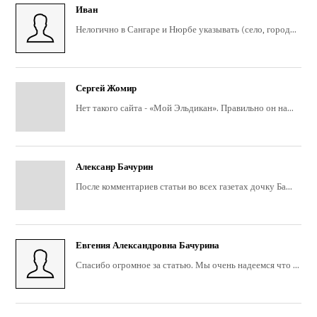
Иван
Нелогично в Сангаре и Нюрбе указывать (село, город...
Сергей Жомир
Нет такого сайта - «Мой Эльдикан». Правильно он на...
Алексанр Бачурин
После комментариев статьи во всех газетах дочку Ба...
Евгения Александровна Бачурина
Спасибо огромное за статью. Мы очень надеемся что ...