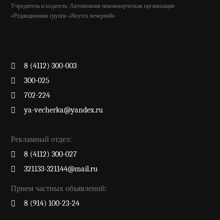
Учредитель и издатель: Автономная некоммерческая организация
«Редакционная группа «Якутск вечерний»
8 (4112) 300-003
300-025
702-224
ya-vecherka@yandex.ru
Рекламный отдел:
8 (4112) 300-027
321133-321144@mail.ru
Прием частных объявлений:
8 (914) 100-23-24