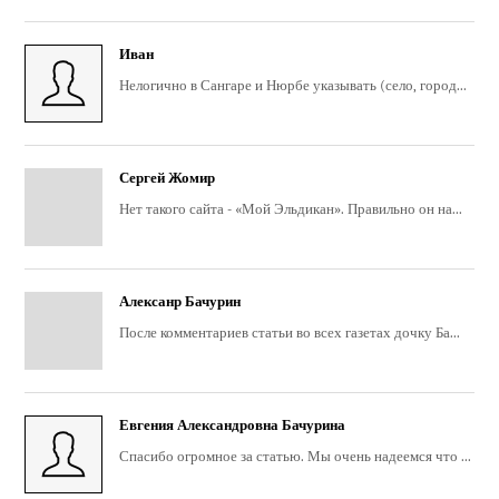
Иван
Нелогично в Сангаре и Нюрбе указывать (село, город...
Сергей Жомир
Нет такого сайта - «Мой Эльдикан». Правильно он на...
Алексанр Бачурин
После комментариев статьи во всех газетах дочку Ба...
Евгения Александровна Бачурина
Спасибо огромное за статью. Мы очень надеемся что ...