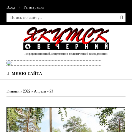
Вход
Регистрация
Информационный, общественно-политический еженедельник
МЕНЮ САЙТА
Главная
»
2022
»
Апрель
»
23