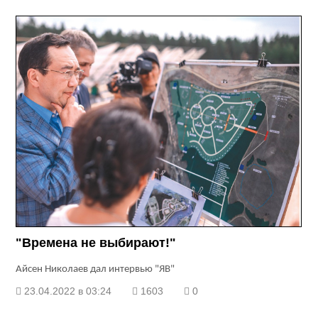
"Времена не выбирают!"
Айсен Николаев дал интервью "ЯВ"
23.04.2022 в 03:24
1603
0