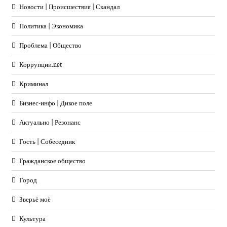
Новости | Происшествия | Скандал
Политика | Экономика
Проблема | Общество
Коррупции.net
Криминал
Бизнес-инфо | Дикое поле
Актуально | Резонанс
Гость | Собеседник
Гражданское общество
Город
Зверьё моё
Культура