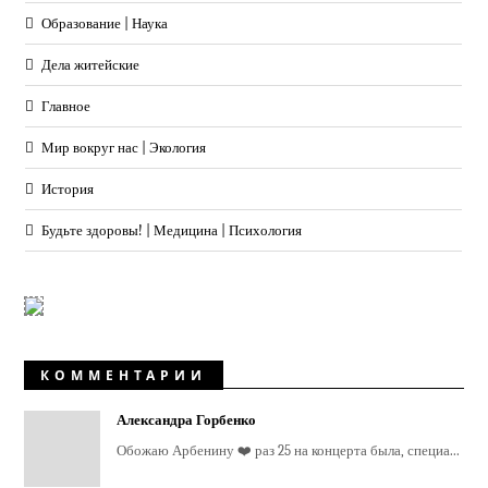
Образование | Наука
Дела житейские
Главное
Мир вокруг нас | Экология
История
Будьте здоровы! | Медицина | Психология
КОММЕНТАРИИ
Александра Горбенко
Обожаю Арбенину ❤️ раз 25 на концерта была, специа...